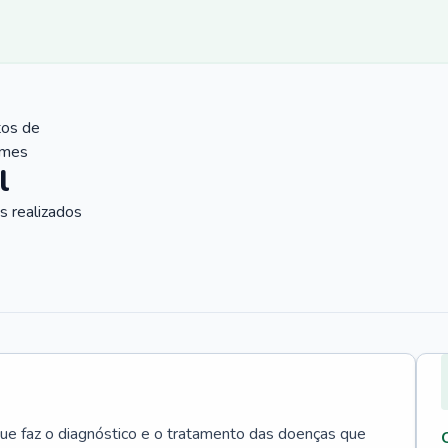
tos de
ames
l
 realizados
que faz o diagnóstico e o tratamento das doenças que