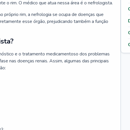
nte o rim. O médico que atua nessa área é o nefrologista.
o próprio rim, a nefrologia se ocupa de doenças que
retamente esse órgão, prejudicando também a função
sta?
agnóstico e o tratamento medicamentoso dos problemas
fase nas doenças renais. Assim, algumas das principais
ão:
);