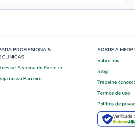
PARA PROFISSIONAIS
SOBRE A MEDP
E CLÍNICAS
Sobre nós
Acessar Sistema do Parceiro
Blog
Seja nosso Parceiro
Trabalhe conosc
Termos de uso
Política de priva
Verificada 