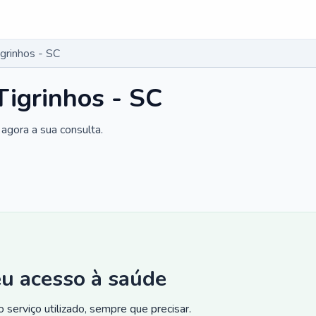
grinhos - SC
Tigrinhos - SC
agora a sua consulta.
eu acesso à saúde
 serviço utilizado, sempre que precisar.