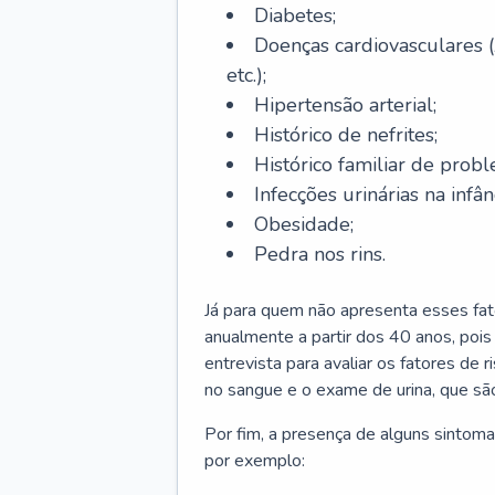
Diabetes;
Doenças cardiovasculares (
etc.);
Hipertensão arterial;
Histórico de nefrites;
Histórico familiar de probl
Infecções urinárias na infân
Obesidade;
Pedra nos rins.
Já para quem não apresenta esses fat
anualmente a partir dos 40 anos, poi
entrevista para avaliar os fatores de 
no sangue e o exame de urina, que são
Por fim, a presença de alguns sintoma
por exemplo: