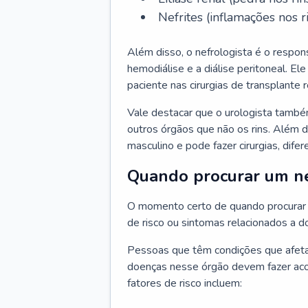
Nefrites (inflamações nos ri
Além disso, o nefrologista é o respon
hemodiálise e a diálise peritoneal. 
paciente nas cirurgias de transplante r
Vale destacar que o urologista també
outros órgãos que não os rins. Além 
masculino e pode fazer cirurgias, difer
Quando procurar um ne
O momento certo de quando procurar 
de risco ou sintomas relacionados a d
Pessoas que têm condições que afeta
doenças nesse órgão devem fazer ac
fatores de risco incluem: