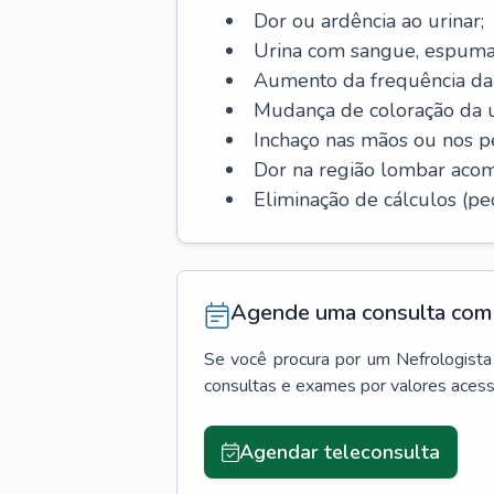
Dor ou ardência ao urinar;
Urina com sangue, espuma
Aumento da frequência da 
Mudança de coloração da u
Inchaço nas mãos ou nos p
Dor na região lombar aco
Eliminação de cálculos (ped
Agende uma consulta com 
Se você procura por um
Nefrologista
consultas e exames por valores aces
Agendar teleconsulta