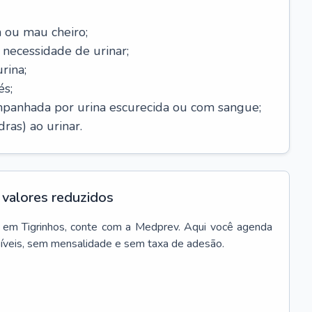
 ou mau cheiro;
necessidade de urinar;
rina;
és;
mpanhada por urina escurecida ou com sangue;
ras) ao urinar.
valores reduzidos
em
Tigrinhos
, conte com a Medprev. Aqui você agenda
síveis, sem mensalidade e sem taxa de adesão.