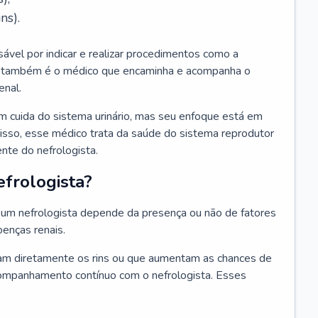
ns).
sável por indicar e realizar procedimentos como a
Ele também é o médico que encaminha e acompanha o
enal.
m cuida do sistema urinário, mas seu enfoque está em
disso, esse médico trata da saúde do sistema reprodutor
ente do nefrologista.
frologista?
um nefrologista depende da presença ou não de fatores
oenças renais.
m diretamente os rins ou que aumentam as chances de
ompanhamento contínuo com o nefrologista. Esses