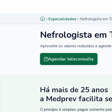
Menu lateral
Menu lateral
Especialidades
Nefrologista em Ti
Nefrologista em 
Aproveite os valores reduzidos e agende 
Agendar teleconsulta
Há mais de 25 anos
a Medprev facilita s
O princípio é simples: pague somente pelo