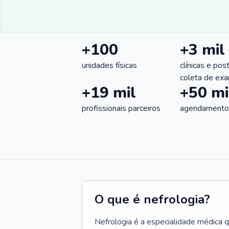
+100
+3 mil
unidades físicas
clínicas e pos
coleta de ex
+19 mil
+50 mi
profissionais parceiros
agendamentos
O que é nefrologia?
Nefrologia é a especialidade médica 