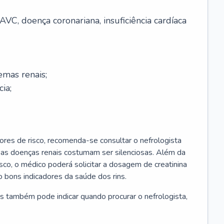
AVC, doença coronariana, insuficiência cardíaca
emas renais;
cia;
ores de risco, recomenda-se consultar o nefrologista
s as doenças renais costumam ser silenciosas. Além da
risco, o médico poderá solicitar a dosagem de creatinina
 bons indicadores da saúde dos rins.
s também pode indicar quando procurar o nefrologista,