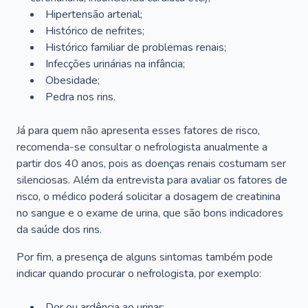
Hipertensão arterial;
Histórico de nefrites;
Histórico familiar de problemas renais;
Infecções urinárias na infância;
Obesidade;
Pedra nos rins.
Já para quem não apresenta esses fatores de risco,
recomenda-se consultar o nefrologista anualmente a
partir dos 40 anos, pois as doenças renais costumam ser
silenciosas. Além da entrevista para avaliar os fatores de
risco, o médico poderá solicitar a dosagem de creatinina
no sangue e o exame de urina, que são bons indicadores
da saúde dos rins.
Por fim, a presença de alguns sintomas também pode
indicar quando procurar o nefrologista, por exemplo:
Dor ou ardência ao urinar;