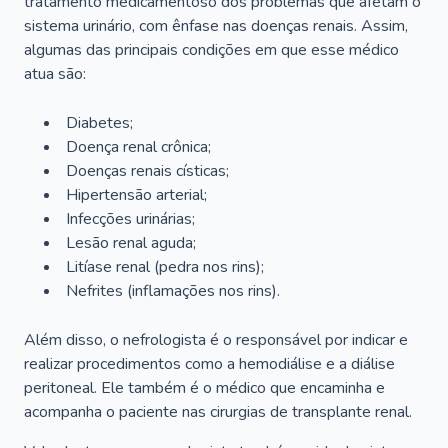
tratamento medicamentoso dos problemas que afetam o
sistema urinário, com ênfase nas doenças renais. Assim,
algumas das principais condições em que esse médico
atua são:
Diabetes;
Doença renal crônica;
Doenças renais císticas;
Hipertensão arterial;
Infecções urinárias;
Lesão renal aguda;
Litíase renal (pedra nos rins);
Nefrites (inflamações nos rins).
Além disso, o nefrologista é o responsável por indicar e
realizar procedimentos como a hemodiálise e a diálise
peritoneal. Ele também é o médico que encaminha e
acompanha o paciente nas cirurgias de transplante renal.