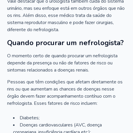
Vale destacar que o urologista também cuida do sistema
urinário, mas seu enfoque está em outros órgãos que não
os rins. Além disso, esse médico trata da saúde do
sistema reprodutor masculino e pode fazer cirurgias,
diferente do nefrologista.
Quando procurar um nefrologista?
O momento certo de quando procurar um nefrologista
depende da presença ou não de fatores de risco ou
sintomas relacionados a doenças renais.
Pessoas que têm condições que afetam diretamente os
rins ou que aumentam as chances de doenças nesse
órgão devem fazer acompanhamento contínuo com o
nefrologista. Esses fatores de risco incluem:
Diabetes;
Doenças cardiovasculares (AVC, doença
coronariana, insuficiência cardíaca etc.);