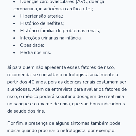
Doenças cardiovasculares (AVC, doença
coronariana, insuficiência cardíaca etc.);
Hipertensão arterial;
Histórico de nefrites;
Histórico familiar de problemas renais;
Infecções urinárias na infância;
Obesidade;
Pedra nos rins.
Já para quem não apresenta esses fatores de risco,
recomenda-se consultar o nefrologista anualmente a
partir dos 40 anos, pois as doenças renais costumam ser
silenciosas. Além da entrevista para avaliar os fatores de
risco, o médico poderá solicitar a dosagem de creatinina
no sangue e o exame de urina, que são bons indicadores
da saúde dos rins.
Por fim, a presença de alguns sintomas também pode
indicar quando procurar o nefrologista, por exemplo: