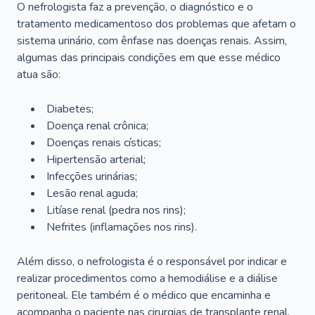
O nefrologista faz a prevenção, o diagnóstico e o
tratamento medicamentoso dos problemas que afetam o
sistema urinário, com ênfase nas doenças renais. Assim,
algumas das principais condições em que esse médico
atua são:
Diabetes;
Doença renal crônica;
Doenças renais císticas;
Hipertensão arterial;
Infecções urinárias;
Lesão renal aguda;
Litíase renal (pedra nos rins);
Nefrites (inflamações nos rins).
Além disso, o nefrologista é o responsável por indicar e
realizar procedimentos como a hemodiálise e a diálise
peritoneal. Ele também é o médico que encaminha e
acompanha o paciente nas cirurgias de transplante renal.