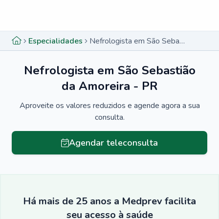
Menu lateral
Menu lateral
Especialidades
Nefrologista em São Sebastião da Amoreira - PR
Nefrologista em São Sebastião
da Amoreira - PR
Aproveite os valores reduzidos e agende agora a sua
consulta.
Agendar teleconsulta
Há mais de 25 anos a Medprev facilita
seu acesso à saúde