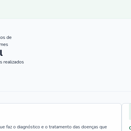
tos de
ames
l
 realizados
que faz o diagnóstico e o tratamento das doenças que