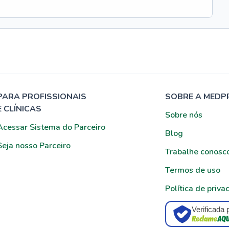
PARA PROFISSIONAIS
SOBRE A MEDP
E CLÍNICAS
Sobre nós
Acessar Sistema do Parceiro
Blog
Seja nosso Parceiro
Trabalhe conosc
Termos de uso
Política de priva
Verificada 