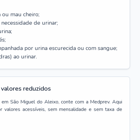
 ou mau cheiro;
necessidade de urinar;
rina;
és;
mpanhada por urina escurecida ou com sangue;
ras) ao urinar.
valores reduzidos
em
São Miguel do Aleixo
, conte com a Medprev. Aqui
r valores acessíveis, sem mensalidade e sem taxa de