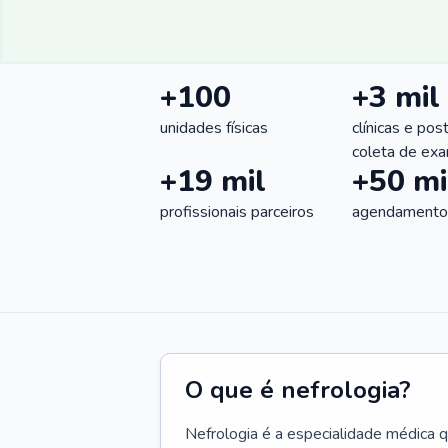
+100
+3 mil
unidades físicas
clínicas e pos
coleta de ex
+19 mil
+50 mi
profissionais parceiros
agendamentos
O que é nefrologia?
Nefrologia é a especialidade médica 