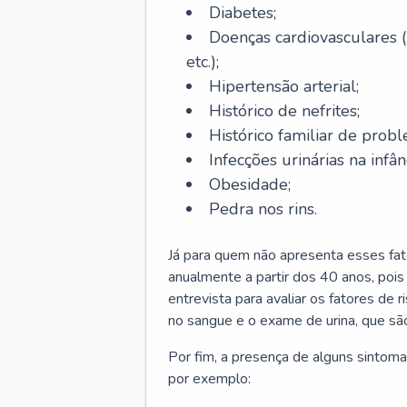
Diabetes;
Doenças cardiovasculares (
etc.);
Hipertensão arterial;
Histórico de nefrites;
Histórico familiar de probl
Infecções urinárias na infân
Obesidade;
Pedra nos rins.
Já para quem não apresenta esses fat
anualmente a partir dos 40 anos, poi
entrevista para avaliar os fatores de 
no sangue e o exame de urina, que são
Por fim, a presença de alguns sintoma
por exemplo: