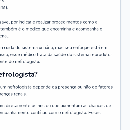
ns).
sável por indicar e realizar procedimentos como a
Ele também é o médico que encaminha e acompanha o
enal.
m cuida do sistema urinário, mas seu enfoque está em
disso, esse médico trata da saúde do sistema reprodutor
ente do nefrologista.
frologista?
um nefrologista depende da presença ou não de fatores
oenças renais.
m diretamente os rins ou que aumentam as chances de
ompanhamento contínuo com o nefrologista. Esses