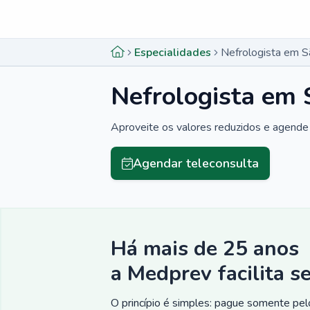
Menu lateral
Menu lateral
Especialidades
Nefrologista em S
Nefrologista em 
Aproveite os valores reduzidos e agende 
Agendar teleconsulta
Há mais de 25 anos
a Medprev facilita s
O princípio é simples: pague somente pelo