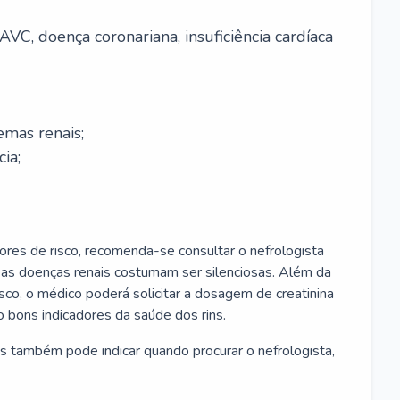
AVC, doença coronariana, insuficiência cardíaca
emas renais;
cia;
ores de risco, recomenda-se consultar o nefrologista
s as doenças renais costumam ser silenciosas. Além da
risco, o médico poderá solicitar a dosagem de creatinina
 bons indicadores da saúde dos rins.
s também pode indicar quando procurar o nefrologista,