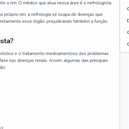
nte o rim. O médico que atua nessa área é o nefrologista.
o próprio rim, a nefrologia se ocupa de doenças que
retamente esse órgão, prejudicando também a função
sta?
agnóstico e o tratamento medicamentoso dos problemas
fase nas doenças renais. Assim, algumas das principais
ão:
);