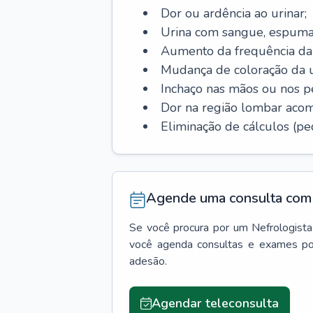
Dor ou ardência ao urinar;
Urina com sangue, espuma
Aumento da frequência da 
Mudança de coloração da u
Inchaço nas mãos ou nos p
Dor na região lombar aco
Eliminação de cálculos (ped
Agende uma consulta com 
Se você procura por um
Nefrologista
você agenda consultas e exames po
adesão.
Agendar teleconsulta