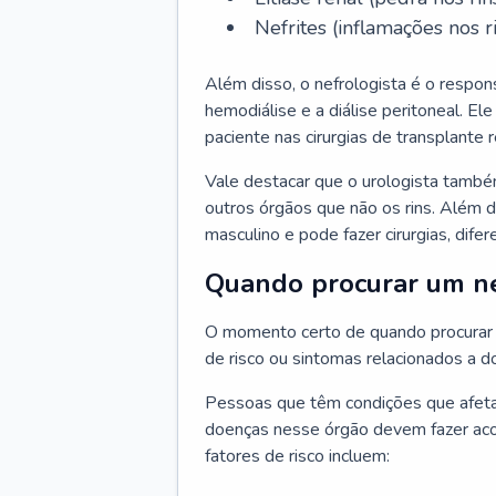
Nefrites (inflamações nos ri
Além disso, o nefrologista é o respon
hemodiálise e a diálise peritoneal. 
paciente nas cirurgias de transplante r
Vale destacar que o urologista també
outros órgãos que não os rins. Além 
masculino e pode fazer cirurgias, difer
Quando procurar um ne
O momento certo de quando procurar 
de risco ou sintomas relacionados a d
Pessoas que têm condições que afeta
doenças nesse órgão devem fazer ac
fatores de risco incluem: