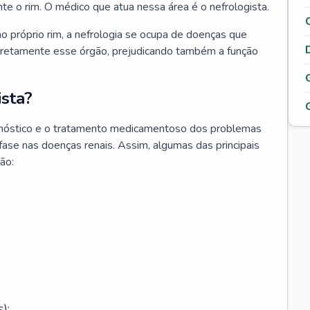
nte o rim. O médico que atua nessa área é o nefrologista.
o próprio rim, a nefrologia se ocupa de doenças que
retamente esse órgão, prejudicando também a função
sta?
agnóstico e o tratamento medicamentoso dos problemas
fase nas doenças renais. Assim, algumas das principais
ão:
);