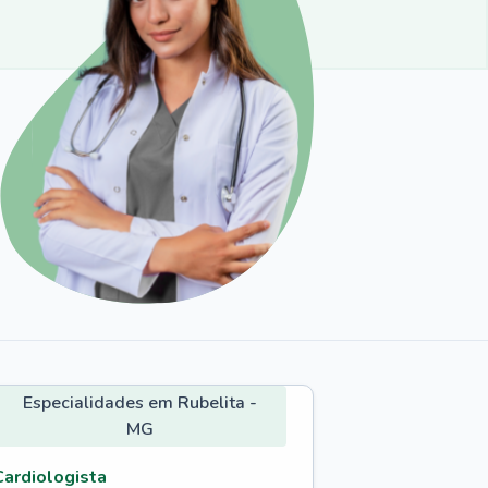
Especialidades em Rubelita -
MG
Cardiologista