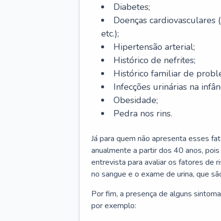
Diabetes;
Doenças cardiovasculares (
etc.);
Hipertensão arterial;
Histórico de nefrites;
Histórico familiar de probl
Infecções urinárias na infân
Obesidade;
Pedra nos rins.
Já para quem não apresenta esses fat
anualmente a partir dos 40 anos, poi
entrevista para avaliar os fatores de 
no sangue e o exame de urina, que são
Por fim, a presença de alguns sintoma
por exemplo: