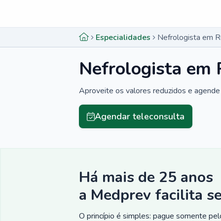
Menu lateral
Menu lateral
Especialidades
Nefrologista em R
Nefrologista em 
Aproveite os valores reduzidos e agende 
Agendar teleconsulta
Há mais de 25 anos
a Medprev facilita s
O princípio é simples: pague somente pelo