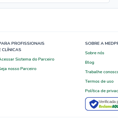
PARA PROFISSIONAIS
SOBRE A MEDP
E CLÍNICAS
Sobre nós
Acessar Sistema do Parceiro
Blog
Seja nosso Parceiro
Trabalhe conosc
Termos de uso
Política de priva
Verificada 