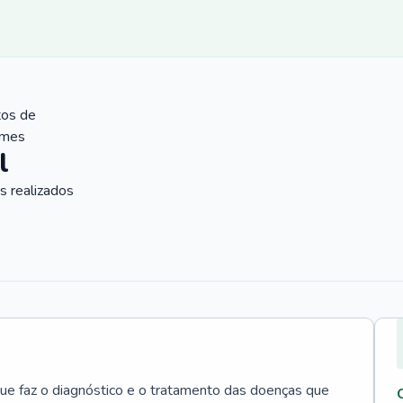
tos de
ames
l
 realizados
que faz o diagnóstico e o tratamento das doenças que