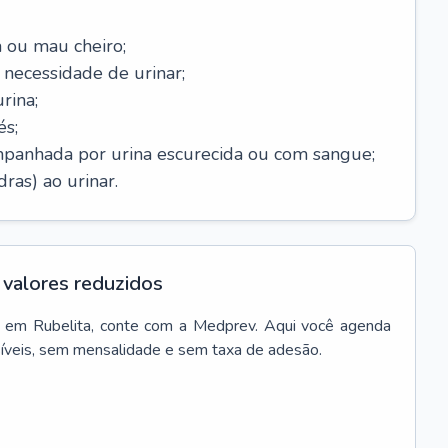
 ou mau cheiro;
necessidade de urinar;
rina;
és;
mpanhada por urina escurecida ou com sangue;
ras) ao urinar.
valores reduzidos
em
Rubelita
, conte com a Medprev. Aqui você agenda
síveis, sem mensalidade e sem taxa de adesão.