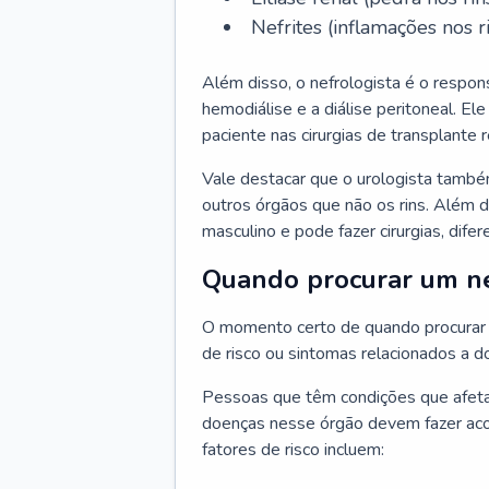
Nefrites (inflamações nos ri
Além disso, o nefrologista é o respon
hemodiálise e a diálise peritoneal. 
paciente nas cirurgias de transplante r
Vale destacar que o urologista també
outros órgãos que não os rins. Além 
masculino e pode fazer cirurgias, difer
Quando procurar um ne
O momento certo de quando procurar 
de risco ou sintomas relacionados a d
Pessoas que têm condições que afeta
doenças nesse órgão devem fazer ac
fatores de risco incluem: