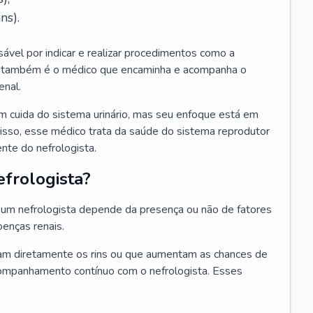
ns).
sável por indicar e realizar procedimentos como a
Ele também é o médico que encaminha e acompanha o
enal.
m cuida do sistema urinário, mas seu enfoque está em
disso, esse médico trata da saúde do sistema reprodutor
ente do nefrologista.
frologista?
um nefrologista depende da presença ou não de fatores
oenças renais.
m diretamente os rins ou que aumentam as chances de
ompanhamento contínuo com o nefrologista. Esses