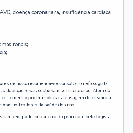
AVC, doença coronariana, insuficiência cardíaca
emas renais;
cia;
ores de risco, recomenda-se consultar o nefrologista
s as doenças renais costumam ser silenciosas. Além da
risco, o médico poderá solicitar a dosagem de creatinina
 bons indicadores da saúde dos rins.
s também pode indicar quando procurar o nefrologista,