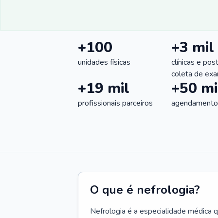
+100
+3 mil
unidades físicas
clínicas e pos
coleta de ex
+19 mil
+50 mi
profissionais parceiros
agendamentos
O que é nefrologia?
Nefrologia é a especialidade médica 