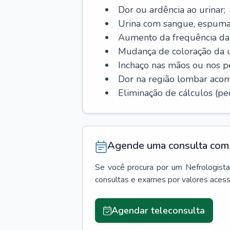
Dor ou ardência ao urinar;
Urina com sangue, espuma
Aumento da frequência da 
Mudança de coloração da u
Inchaço nas mãos ou nos p
Dor na região lombar aco
Eliminação de cálculos (ped
Agende uma consulta com 
Se você procura por um
Nefrologista
consultas e exames por valores aces
Agendar teleconsulta