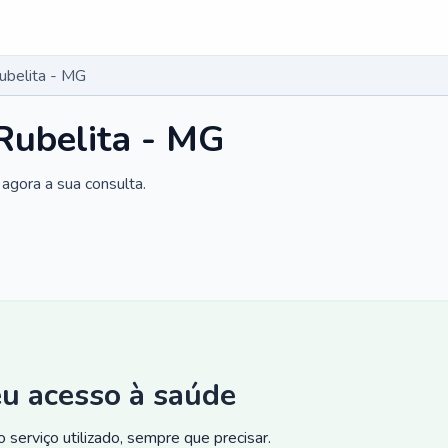
ubelita - MG
Rubelita - MG
agora a sua consulta.
eu acesso à saúde
 serviço utilizado, sempre que precisar.