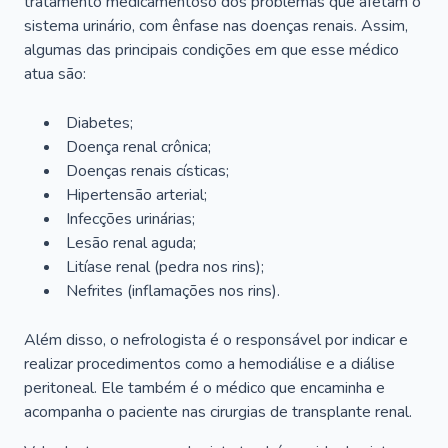
tratamento medicamentoso dos problemas que afetam o
sistema urinário, com ênfase nas doenças renais. Assim,
algumas das principais condições em que esse médico
atua são:
Diabetes;
Doença renal crônica;
Doenças renais císticas;
Hipertensão arterial;
Infecções urinárias;
Lesão renal aguda;
Litíase renal (pedra nos rins);
Nefrites (inflamações nos rins).
Além disso, o nefrologista é o responsável por indicar e
realizar procedimentos como a hemodiálise e a diálise
peritoneal. Ele também é o médico que encaminha e
acompanha o paciente nas cirurgias de transplante renal.