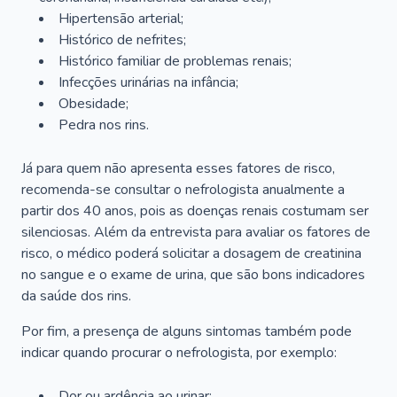
Hipertensão arterial;
Histórico de nefrites;
Histórico familiar de problemas renais;
Infecções urinárias na infância;
Obesidade;
Pedra nos rins.
Já para quem não apresenta esses fatores de risco,
recomenda-se consultar o nefrologista anualmente a
partir dos 40 anos, pois as doenças renais costumam ser
silenciosas. Além da entrevista para avaliar os fatores de
risco, o médico poderá solicitar a dosagem de creatinina
no sangue e o exame de urina, que são bons indicadores
da saúde dos rins.
Por fim, a presença de alguns sintomas também pode
indicar quando procurar o nefrologista, por exemplo:
Dor ou ardência ao urinar;