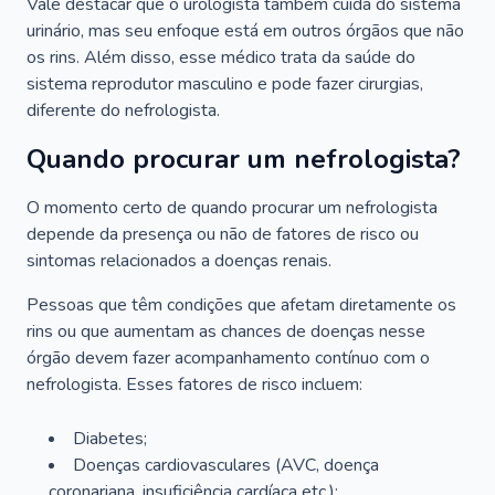
Vale destacar que o urologista também cuida do sistema
urinário, mas seu enfoque está em outros órgãos que não
os rins. Além disso, esse médico trata da saúde do
sistema reprodutor masculino e pode fazer cirurgias,
diferente do nefrologista.
Quando procurar um nefrologista?
O momento certo de quando procurar um nefrologista
depende da presença ou não de fatores de risco ou
sintomas relacionados a doenças renais.
Pessoas que têm condições que afetam diretamente os
rins ou que aumentam as chances de doenças nesse
órgão devem fazer acompanhamento contínuo com o
nefrologista. Esses fatores de risco incluem:
Diabetes;
Doenças cardiovasculares (AVC, doença
coronariana, insuficiência cardíaca etc.);