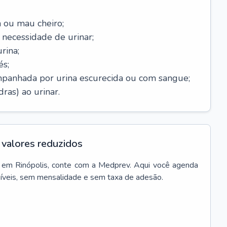
 ou mau cheiro;
necessidade de urinar;
rina;
és;
mpanhada por urina escurecida ou com sangue;
ras) ao urinar.
valores reduzidos
em
Rinópolis
, conte com a Medprev. Aqui você agenda
síveis, sem mensalidade e sem taxa de adesão.