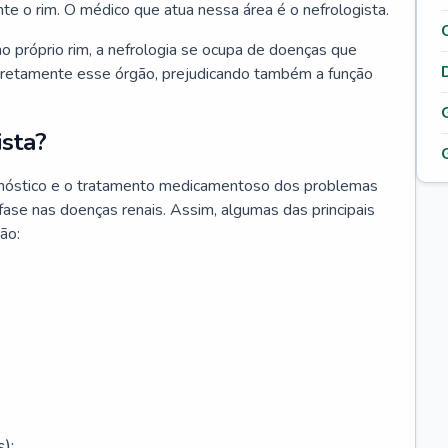
nte o rim. O médico que atua nessa área é o nefrologista.
o próprio rim, a nefrologia se ocupa de doenças que
retamente esse órgão, prejudicando também a função
sta?
agnóstico e o tratamento medicamentoso dos problemas
fase nas doenças renais. Assim, algumas das principais
ão:
);