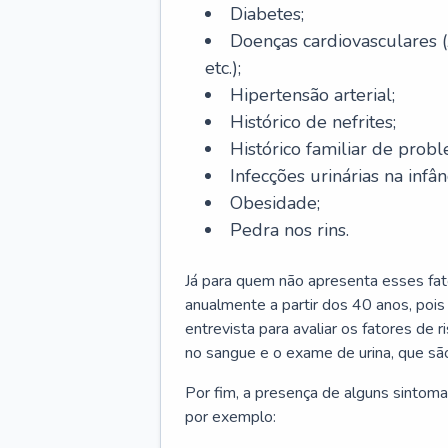
Diabetes;
Doenças cardiovasculares (
etc.);
Hipertensão arterial;
Histórico de nefrites;
Histórico familiar de probl
Infecções urinárias na infân
Obesidade;
Pedra nos rins.
Já para quem não apresenta esses fat
anualmente a partir dos 40 anos, poi
entrevista para avaliar os fatores de 
no sangue e o exame de urina, que são
Por fim, a presença de alguns sintoma
por exemplo: