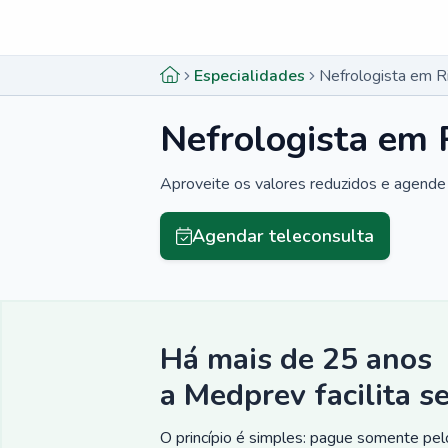
Menu lateral
Menu lateral
Especialidades
Nefrologista em R
Nefrologista em 
Aproveite os valores reduzidos e agende 
Agendar teleconsulta
Há mais de 25 anos
a Medprev facilita s
O princípio é simples: pague somente pelo