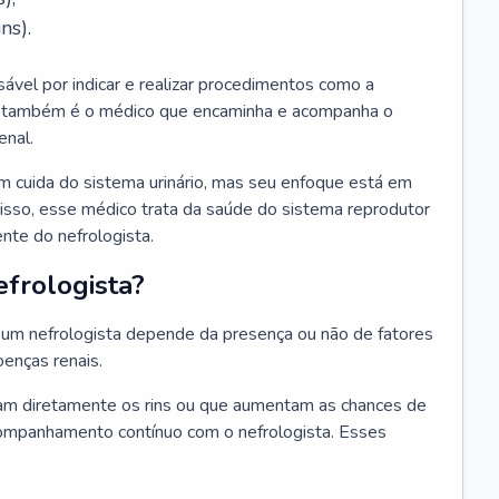
ns).
sável por indicar e realizar procedimentos como a
Ele também é o médico que encaminha e acompanha o
enal.
m cuida do sistema urinário, mas seu enfoque está em
disso, esse médico trata da saúde do sistema reprodutor
ente do nefrologista.
frologista?
um nefrologista depende da presença ou não de fatores
oenças renais.
m diretamente os rins ou que aumentam as chances de
ompanhamento contínuo com o nefrologista. Esses