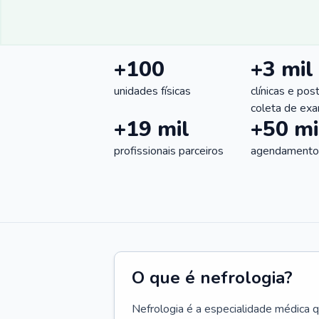
+100
+3 mil
unidades físicas
clínicas e pos
coleta de ex
+19 mil
+50 mi
profissionais parceiros
agendamentos
O que é nefrologia?
Nefrologia é a especialidade médica 