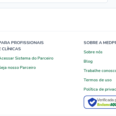
PARA PROFISSIONAIS
SOBRE A MEDP
E CLÍNICAS
Sobre nós
Acessar Sistema do Parceiro
Blog
Seja nosso Parceiro
Trabalhe conosc
Termos de uso
Política de priva
Verificada 