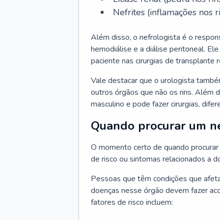
Nefrites (inflamações nos ri
Além disso, o nefrologista é o respon
hemodiálise e a diálise peritoneal. 
paciente nas cirurgias de transplante r
Vale destacar que o urologista també
outros órgãos que não os rins. Além 
masculino e pode fazer cirurgias, difer
Quando procurar um ne
O momento certo de quando procurar 
de risco ou sintomas relacionados a d
Pessoas que têm condições que afeta
doenças nesse órgão devem fazer ac
fatores de risco incluem: