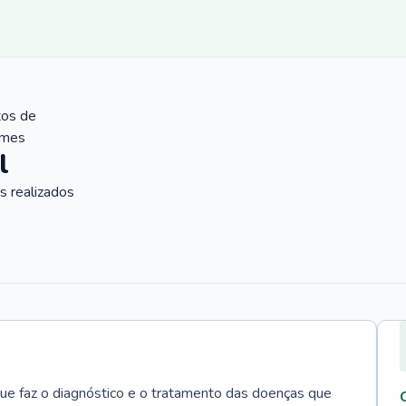
tos de
ames
l
 realizados
que faz o diagnóstico e o tratamento das doenças que