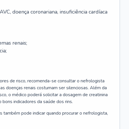
AVC, doença coronariana, insuficiência cardíaca
emas renais;
cia;
ores de risco, recomenda-se consultar o nefrologista
s as doenças renais costumam ser silenciosas. Além da
risco, o médico poderá solicitar a dosagem de creatinina
 bons indicadores da saúde dos rins.
s também pode indicar quando procurar o nefrologista,