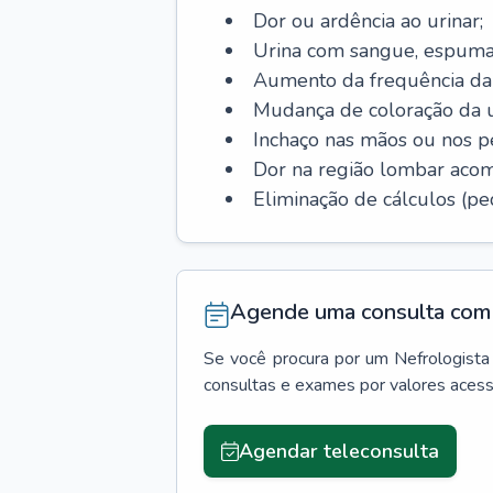
Dor ou ardência ao urinar;
Urina com sangue, espuma
Aumento da frequência da 
Mudança de coloração da u
Inchaço nas mãos ou nos p
Dor na região lombar aco
Eliminação de cálculos (ped
Agende uma consulta com 
Se você procura por um
Nefrologista
consultas e exames por valores aces
Agendar teleconsulta