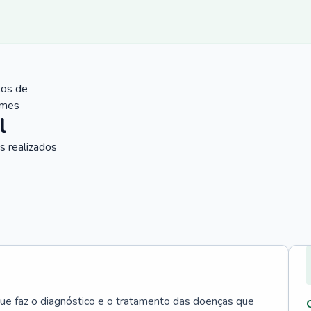
tos de
ames
l
 realizados
que faz o diagnóstico e o tratamento das doenças que