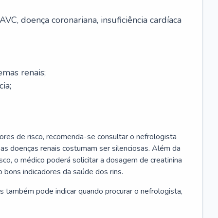
AVC, doença coronariana, insuficiência cardíaca
emas renais;
cia;
ores de risco, recomenda-se consultar o nefrologista
s as doenças renais costumam ser silenciosas. Além da
risco, o médico poderá solicitar a dosagem de creatinina
 bons indicadores da saúde dos rins.
s também pode indicar quando procurar o nefrologista,