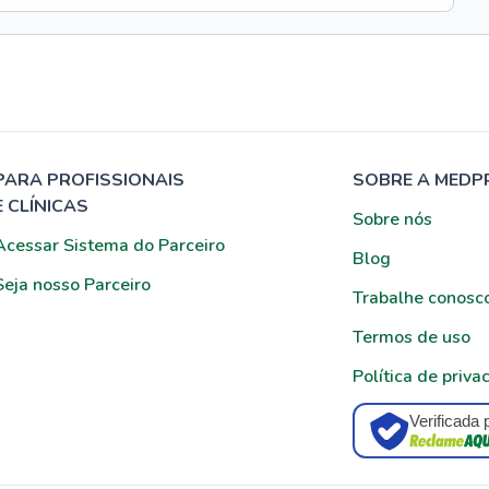
PARA PROFISSIONAIS
SOBRE A MEDP
E CLÍNICAS
Sobre nós
Acessar Sistema do Parceiro
Blog
Seja nosso Parceiro
Trabalhe conosc
Termos de uso
Política de priva
Verificada 