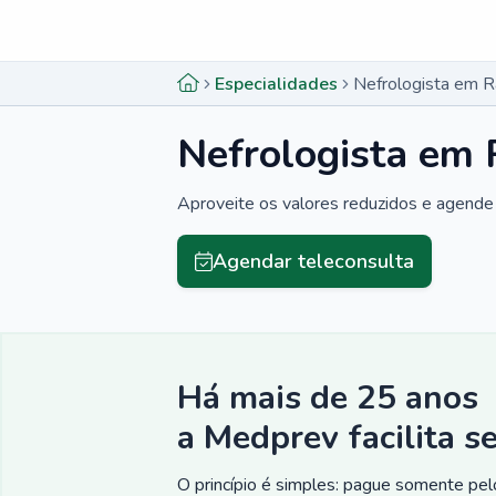
Menu lateral
Menu lateral
Especialidades
Nefrologista em 
Nefrologista em
Aproveite os valores reduzidos e agende 
Agendar teleconsulta
Há mais de 25 anos
a Medprev facilita s
O princípio é simples: pague somente pelo