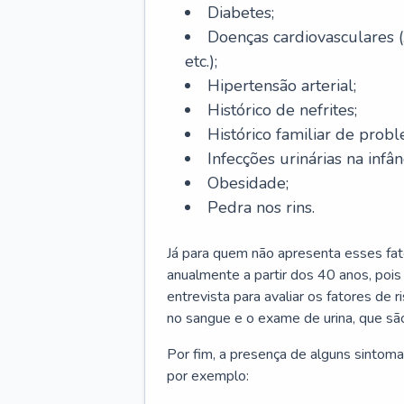
Diabetes;
Doenças cardiovasculares (
etc.);
Hipertensão arterial;
Histórico de nefrites;
Histórico familiar de probl
Infecções urinárias na infân
Obesidade;
Pedra nos rins.
Já para quem não apresenta esses fat
anualmente a partir dos 40 anos, poi
entrevista para avaliar os fatores de 
no sangue e o exame de urina, que são
Por fim, a presença de alguns sintoma
por exemplo: