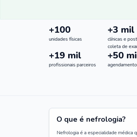
+100
+3 mil
unidades físicas
clínicas e pos
coleta de ex
+19 mil
+50 mi
profissionais parceiros
agendamentos
O que é nefrologia?
Nefrologia é a especialidade médica 