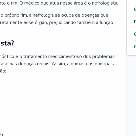
nte o rim. O médico que atua nessa área é o nefrologista.
o próprio rim, a nefrologia se ocupa de doenças que
retamente esse órgão, prejudicando também a função
sta?
agnóstico e o tratamento medicamentoso dos problemas
fase nas doenças renais. Assim, algumas das principais
ão:
);