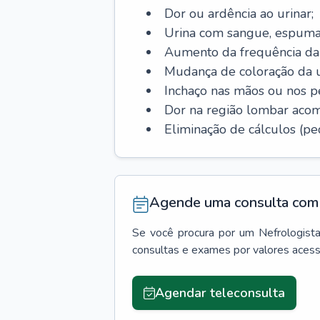
Dor ou ardência ao urinar;
Urina com sangue, espuma
Aumento da frequência da 
Mudança de coloração da u
Inchaço nas mãos ou nos p
Dor na região lombar aco
Eliminação de cálculos (ped
Agende uma consulta com 
Se você procura por um
Nefrologist
consultas e exames por valores aces
Agendar teleconsulta