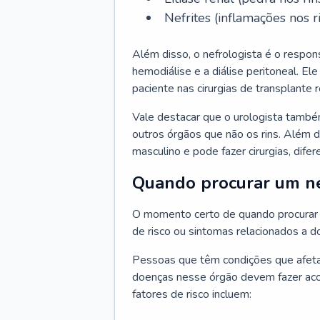
Nefrites (inflamações nos ri
Além disso, o nefrologista é o respon
hemodiálise e a diálise peritoneal. 
paciente nas cirurgias de transplante r
Vale destacar que o urologista també
outros órgãos que não os rins. Além 
masculino e pode fazer cirurgias, difer
Quando procurar um ne
O momento certo de quando procurar 
de risco ou sintomas relacionados a d
Pessoas que têm condições que afeta
doenças nesse órgão devem fazer ac
fatores de risco incluem: