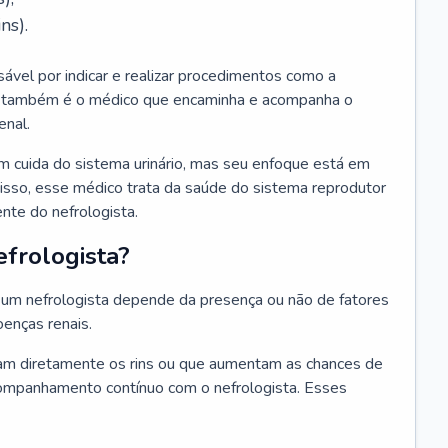
ns).
sável por indicar e realizar procedimentos como a
Ele também é o médico que encaminha e acompanha o
enal.
m cuida do sistema urinário, mas seu enfoque está em
disso, esse médico trata da saúde do sistema reprodutor
ente do nefrologista.
frologista?
um nefrologista depende da presença ou não de fatores
oenças renais.
m diretamente os rins ou que aumentam as chances de
ompanhamento contínuo com o nefrologista. Esses