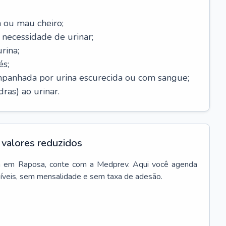
 ou mau cheiro;
necessidade de urinar;
rina;
és;
mpanhada por urina escurecida ou com sangue;
ras) ao urinar.
valores reduzidos
a
em
Raposa
, conte com a Medprev. Aqui você agenda
síveis, sem mensalidade e sem taxa de adesão.