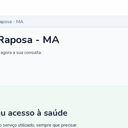
Raposa - MA
 Raposa - MA
agora a sua consulta.
eu acesso à saúde
 serviço utilizado, sempre que precisar.