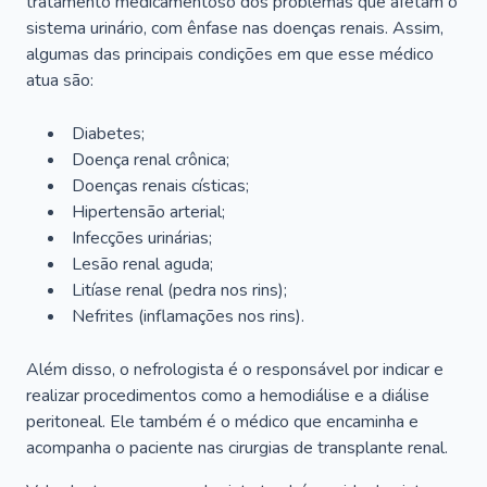
tratamento medicamentoso dos problemas que afetam o
sistema urinário, com ênfase nas doenças renais. Assim,
algumas das principais condições em que esse médico
atua são:
Diabetes;
Doença renal crônica;
Doenças renais císticas;
Hipertensão arterial;
Infecções urinárias;
Lesão renal aguda;
Litíase renal (pedra nos rins);
Nefrites (inflamações nos rins).
Além disso, o nefrologista é o responsável por indicar e
realizar procedimentos como a hemodiálise e a diálise
peritoneal. Ele também é o médico que encaminha e
acompanha o paciente nas cirurgias de transplante renal.