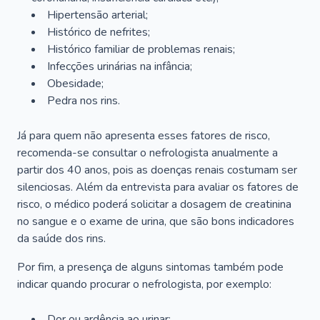
Hipertensão arterial;
Histórico de nefrites;
Histórico familiar de problemas renais;
Infecções urinárias na infância;
Obesidade;
Pedra nos rins.
Já para quem não apresenta esses fatores de risco,
recomenda-se consultar o nefrologista anualmente a
partir dos 40 anos, pois as doenças renais costumam ser
silenciosas. Além da entrevista para avaliar os fatores de
risco, o médico poderá solicitar a dosagem de creatinina
no sangue e o exame de urina, que são bons indicadores
da saúde dos rins.
Por fim, a presença de alguns sintomas também pode
indicar quando procurar o nefrologista, por exemplo:
Dor ou ardência ao urinar;