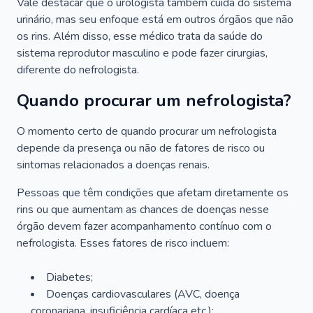
Vale destacar que o urologista também cuida do sistema
urinário, mas seu enfoque está em outros órgãos que não
os rins. Além disso, esse médico trata da saúde do
sistema reprodutor masculino e pode fazer cirurgias,
diferente do nefrologista.
Quando procurar um nefrologista?
O momento certo de quando procurar um nefrologista
depende da presença ou não de fatores de risco ou
sintomas relacionados a doenças renais.
Pessoas que têm condições que afetam diretamente os
rins ou que aumentam as chances de doenças nesse
órgão devem fazer acompanhamento contínuo com o
nefrologista. Esses fatores de risco incluem:
Diabetes;
Doenças cardiovasculares (AVC, doença
coronariana, insuficiência cardíaca etc.);