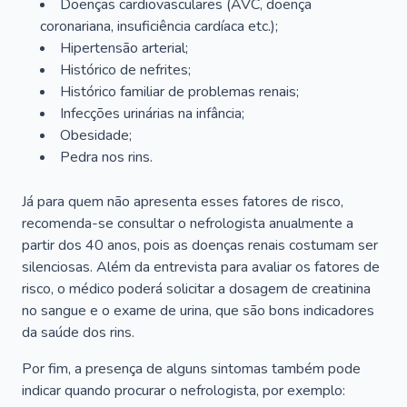
Doenças cardiovasculares (AVC, doença
coronariana, insuficiência cardíaca etc.);
Hipertensão arterial;
Histórico de nefrites;
Histórico familiar de problemas renais;
Infecções urinárias na infância;
Obesidade;
Pedra nos rins.
Já para quem não apresenta esses fatores de risco,
recomenda-se consultar o nefrologista anualmente a
partir dos 40 anos, pois as doenças renais costumam ser
silenciosas. Além da entrevista para avaliar os fatores de
risco, o médico poderá solicitar a dosagem de creatinina
no sangue e o exame de urina, que são bons indicadores
da saúde dos rins.
Por fim, a presença de alguns sintomas também pode
indicar quando procurar o nefrologista, por exemplo: