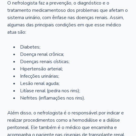
O nefrologista faz a prevenção, o diagnóstico e o
tratamento medicamentoso dos problemas que afetam o
sistema urinário, com ênfase nas doenças renais. Assim,
algumas das principais condições em que esse médico
atua são:
Diabetes;
Doença renal crônica;
Doenças renais císticas;
Hipertensão arterial;
Infecções urinárias;
Lesão renal aguda;
Litíase renal (pedra nos rins);
Nefrites (inflamações nos rins).
Além disso, o nefrologista é o responsável por indicar e
realizar procedimentos como a hemodiálise e a diálise
peritoneal. Ele também é o médico que encaminha e
acompanha o paciente nas cirurgias de transplante renal.