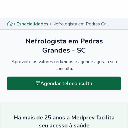
Menu lateral
Menu lateral
Especialidades
Nefrologista em Pedras Grandes - SC
Nefrologista em Pedras
Grandes - SC
Aproveite os valores reduzidos e agende agora a sua
consulta.
Agendar teleconsulta
Há mais de 25 anos a Medprev facilita
seu acesso à saúde