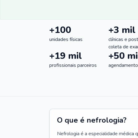
+100
+3 mil
unidades físicas
clínicas e pos
coleta de ex
+19 mil
+50 mi
profissionais parceiros
agendamentos
O que é nefrologia?
Nefrologia é a especialidade médica 