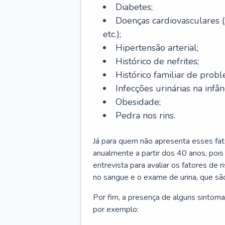
Diabetes;
Doenças cardiovasculares (
etc.);
Hipertensão arterial;
Histórico de nefrites;
Histórico familiar de probl
Infecções urinárias na infân
Obesidade;
Pedra nos rins.
Já para quem não apresenta esses fat
anualmente a partir dos 40 anos, poi
entrevista para avaliar os fatores de 
no sangue e o exame de urina, que são
Por fim, a presença de alguns sintoma
por exemplo: