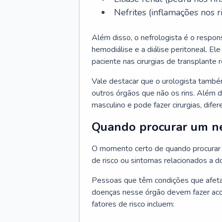
Nefrites (inflamações nos ri
Além disso, o nefrologista é o respon
hemodiálise e a diálise peritoneal. 
paciente nas cirurgias de transplante r
Vale destacar que o urologista també
outros órgãos que não os rins. Além 
masculino e pode fazer cirurgias, difer
Quando procurar um ne
O momento certo de quando procurar 
de risco ou sintomas relacionados a d
Pessoas que têm condições que afeta
doenças nesse órgão devem fazer ac
fatores de risco incluem: