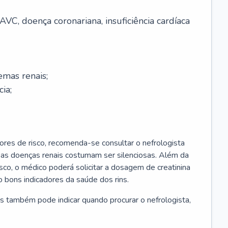
AVC, doença coronariana, insuficiência cardíaca
emas renais;
cia;
ores de risco, recomenda-se consultar o nefrologista
s as doenças renais costumam ser silenciosas. Além da
risco, o médico poderá solicitar a dosagem de creatinina
 bons indicadores da saúde dos rins.
s também pode indicar quando procurar o nefrologista,