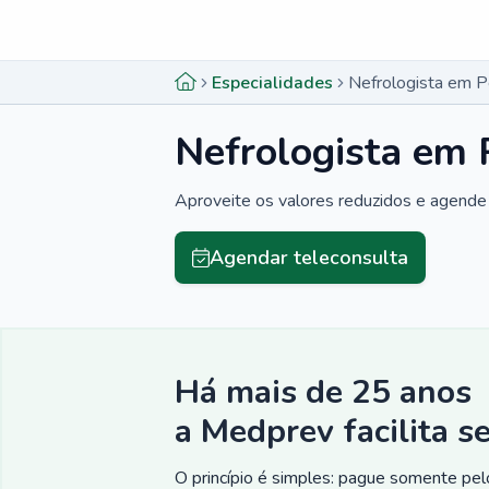
Menu lateral
Menu lateral
Especialidades
Nefrologista em 
Nefrologista em
Aproveite os valores reduzidos e agende 
Agendar teleconsulta
Há mais de 25 anos
a Medprev facilita s
O princípio é simples: pague somente pelo