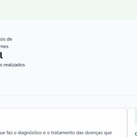
tos de
ames
l
 realizados
que faz o diagnóstico e o tratamento das doenças que