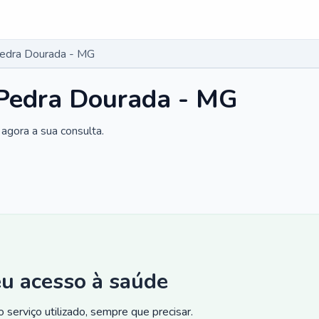
Pedra Dourada - MG
 Pedra Dourada - MG
agora a sua consulta.
eu acesso à saúde
 serviço utilizado, sempre que precisar.