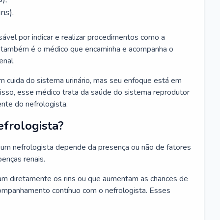
ns).
sável por indicar e realizar procedimentos como a
Ele também é o médico que encaminha e acompanha o
enal.
m cuida do sistema urinário, mas seu enfoque está em
disso, esse médico trata da saúde do sistema reprodutor
ente do nefrologista.
frologista?
um nefrologista depende da presença ou não de fatores
oenças renais.
m diretamente os rins ou que aumentam as chances de
ompanhamento contínuo com o nefrologista. Esses