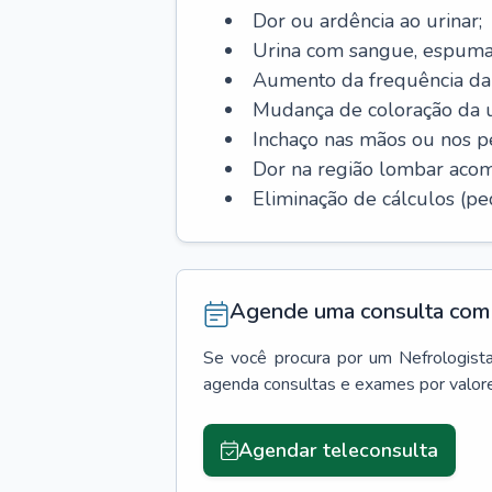
Dor ou ardência ao urinar;
Urina com sangue, espuma
Aumento da frequência da 
Mudança de coloração da u
Inchaço nas mãos ou nos p
Dor na região lombar aco
Eliminação de cálculos (ped
Agende uma consulta com 
Se você procura por um
Nefrologist
agenda consultas e exames por valor
Agendar teleconsulta