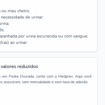
 ou mau cheiro;
necessidade de urinar;
rina;
és;
mpanhada por urina escurecida ou com sangue;
ras) ao urinar.
valores reduzidos
a
em
Pedra Dourada
, conte com a Medprev. Aqui você
es acessíveis, sem mensalidade e sem taxa de adesão.