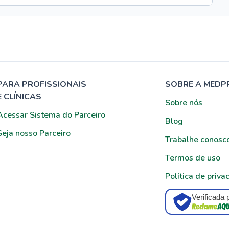
PARA PROFISSIONAIS
SOBRE A MEDP
E CLÍNICAS
Sobre nós
Acessar Sistema do Parceiro
Blog
Seja nosso Parceiro
Trabalhe conosc
Termos de uso
Política de priva
Verificada 