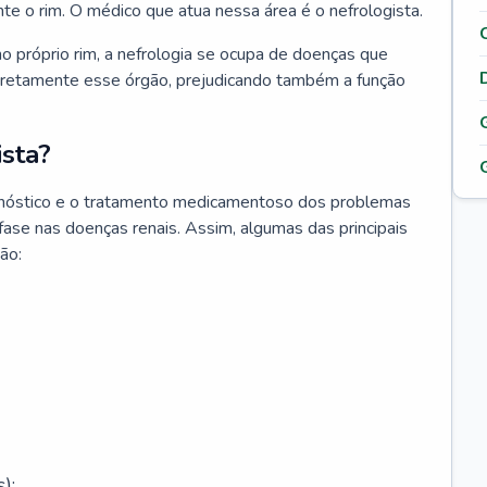
nte o rim. O médico que atua nessa área é o nefrologista.
o próprio rim, a nefrologia se ocupa de doenças que
retamente esse órgão, prejudicando também a função
sta?
agnóstico e o tratamento medicamentoso dos problemas
fase nas doenças renais. Assim, algumas das principais
ão:
);