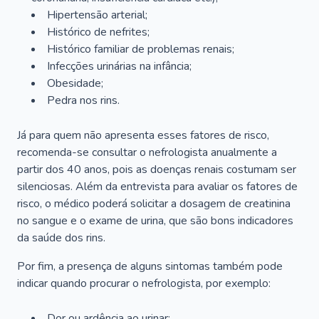
Hipertensão arterial;
Histórico de nefrites;
Histórico familiar de problemas renais;
Infecções urinárias na infância;
Obesidade;
Pedra nos rins.
Já para quem não apresenta esses fatores de risco,
recomenda-se consultar o nefrologista anualmente a
partir dos 40 anos, pois as doenças renais costumam ser
silenciosas. Além da entrevista para avaliar os fatores de
risco, o médico poderá solicitar a dosagem de creatinina
no sangue e o exame de urina, que são bons indicadores
da saúde dos rins.
Por fim, a presença de alguns sintomas também pode
indicar quando procurar o nefrologista, por exemplo:
Dor ou ardência ao urinar;