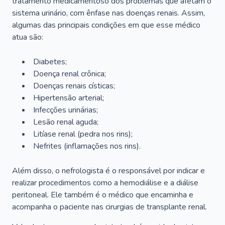
tratamento medicamentoso dos problemas que afetam o
sistema urinário, com ênfase nas doenças renais. Assim,
algumas das principais condições em que esse médico
atua são:
Diabetes;
Doença renal crônica;
Doenças renais císticas;
Hipertensão arterial;
Infecções urinárias;
Lesão renal aguda;
Litíase renal (pedra nos rins);
Nefrites (inflamações nos rins).
Além disso, o nefrologista é o responsável por indicar e
realizar procedimentos como a hemodiálise e a diálise
peritoneal. Ele também é o médico que encaminha e
acompanha o paciente nas cirurgias de transplante renal.