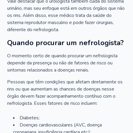
Vale destacar que o urologista também cuida do sistema
urinário, mas seu enfoque está em outros órgãos que não
os rins. Além disso, esse médico trata da saúde do
sistema reprodutor masculino e pode fazer cirurgias,
diferente do nefrologista.
Quando procurar um nefrologista?
O momento certo de quando procurar um nefrologista
depende da presença ou não de fatores de risco ou
sintomas relacionados a doenças renais.
Pessoas que têm condições que afetam diretamente os
rins ou que aumentam as chances de doenças nesse
órgão devem fazer acompanhamento contínuo com o
nefrologista. Esses fatores de risco incluem:
Diabetes;
Doenças cardiovasculares (AVC, doença
coronariana, insuficiência cardíaca etc.);