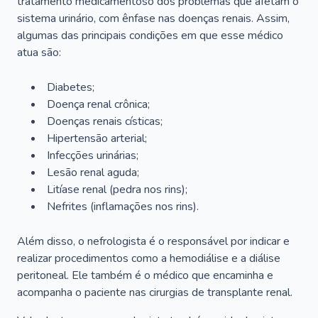
tratamento medicamentoso dos problemas que afetam o
sistema urinário, com ênfase nas doenças renais. Assim,
algumas das principais condições em que esse médico
atua são:
Diabetes;
Doença renal crônica;
Doenças renais císticas;
Hipertensão arterial;
Infecções urinárias;
Lesão renal aguda;
Litíase renal (pedra nos rins);
Nefrites (inflamações nos rins).
Além disso, o nefrologista é o responsável por indicar e
realizar procedimentos como a hemodiálise e a diálise
peritoneal. Ele também é o médico que encaminha e
acompanha o paciente nas cirurgias de transplante renal.