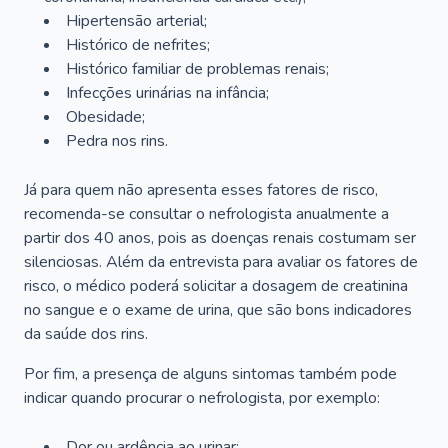
Hipertensão arterial;
Histórico de nefrites;
Histórico familiar de problemas renais;
Infecções urinárias na infância;
Obesidade;
Pedra nos rins.
Já para quem não apresenta esses fatores de risco,
recomenda-se consultar o nefrologista anualmente a
partir dos 40 anos, pois as doenças renais costumam ser
silenciosas. Além da entrevista para avaliar os fatores de
risco, o médico poderá solicitar a dosagem de creatinina
no sangue e o exame de urina, que são bons indicadores
da saúde dos rins.
Por fim, a presença de alguns sintomas também pode
indicar quando procurar o nefrologista, por exemplo:
Dor ou ardência ao urinar;