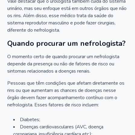
Vale destacar que o urologista também cuida do sistema
urinário, mas seu enfoque está em outros órgãos que não
os rins. Além disso, esse médico trata da saúde do
sistema reprodutor masculino e pode fazer cirurgias,
diferente do nefrologista.
Quando procurar um nefrologista?
O momento certo de quando procurar um nefrologista
depende da presença ou não de fatores de risco ou
sintomas relacionados a doenças renais.
Pessoas que têm condições que afetam diretamente os
rins ou que aumentam as chances de doenças nesse
órgão devem fazer acompanhamento contínuo com o
nefrologista. Esses fatores de risco incluem:
Diabetes;
Doenças cardiovasculares (AVC, doença
coronariana, insuficiência cardíaca etc.);