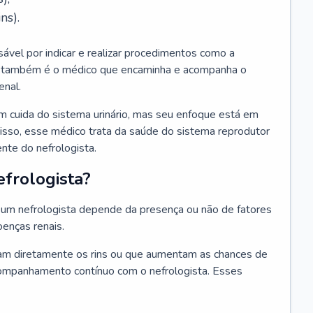
ns).
sável por indicar e realizar procedimentos como a
Ele também é o médico que encaminha e acompanha o
enal.
m cuida do sistema urinário, mas seu enfoque está em
disso, esse médico trata da saúde do sistema reprodutor
ente do nefrologista.
frologista?
um nefrologista depende da presença ou não de fatores
oenças renais.
m diretamente os rins ou que aumentam as chances de
ompanhamento contínuo com o nefrologista. Esses