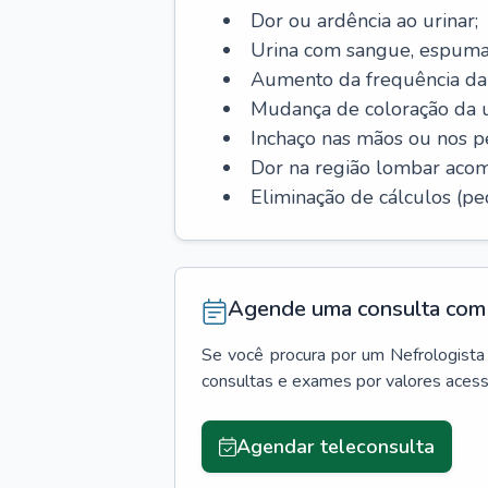
Dor ou ardência ao urinar;
Urina com sangue, espuma
Aumento da frequência da 
Mudança de coloração da u
Inchaço nas mãos ou nos p
Dor na região lombar aco
Eliminação de cálculos (ped
Agende uma consulta com 
Se você procura por um
Nefrologista
consultas e exames por valores aces
Agendar teleconsulta