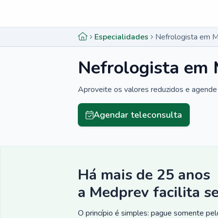
Menu lateral
Menu lateral
Especialidades
Nefrologista em 
Nefrologista em
Aproveite os valores reduzidos e agende 
Agendar teleconsulta
Há mais de 25 anos
a Medprev facilita s
O princípio é simples: pague somente pelo