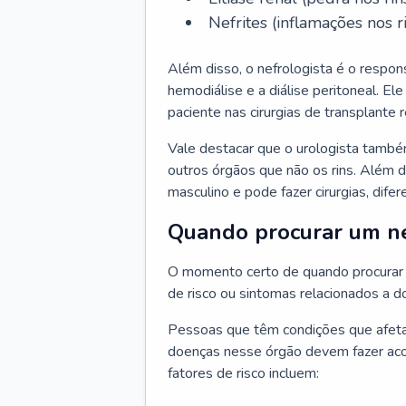
Nefrites (inflamações nos ri
Além disso, o nefrologista é o respon
hemodiálise e a diálise peritoneal. 
paciente nas cirurgias de transplante r
Vale destacar que o urologista també
outros órgãos que não os rins. Além 
masculino e pode fazer cirurgias, difer
Quando procurar um ne
O momento certo de quando procurar 
de risco ou sintomas relacionados a d
Pessoas que têm condições que afeta
doenças nesse órgão devem fazer ac
fatores de risco incluem: