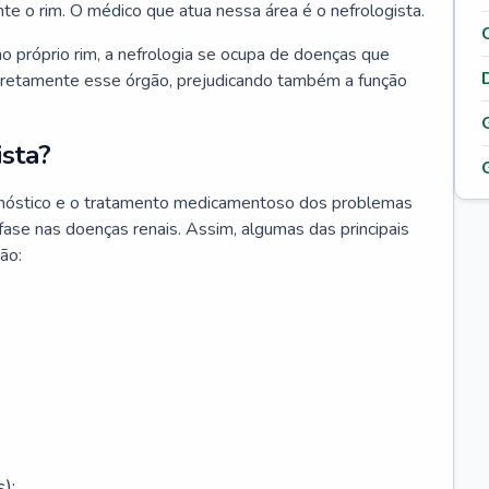
nte o rim. O médico que atua nessa área é o nefrologista.
o próprio rim, a nefrologia se ocupa de doenças que
retamente esse órgão, prejudicando também a função
sta?
agnóstico e o tratamento medicamentoso dos problemas
fase nas doenças renais. Assim, algumas das principais
ão:
);