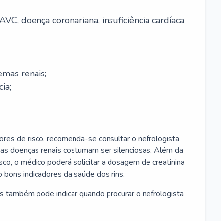
AVC, doença coronariana, insuficiência cardíaca
emas renais;
cia;
ores de risco, recomenda-se consultar o nefrologista
s as doenças renais costumam ser silenciosas. Além da
risco, o médico poderá solicitar a dosagem de creatinina
 bons indicadores da saúde dos rins.
s também pode indicar quando procurar o nefrologista,