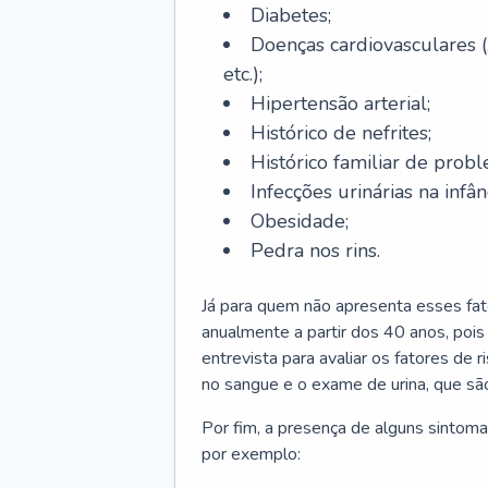
Diabetes;
Doenças cardiovasculares (
etc.);
Hipertensão arterial;
Histórico de nefrites;
Histórico familiar de probl
Infecções urinárias na infân
Obesidade;
Pedra nos rins.
Já para quem não apresenta esses fat
anualmente a partir dos 40 anos, poi
entrevista para avaliar os fatores de 
no sangue e o exame de urina, que são
Por fim, a presença de alguns sintoma
por exemplo: