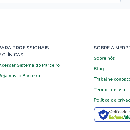
PARA PROFISSIONAIS
SOBRE A MEDP
E CLÍNICAS
Sobre nós
Acessar Sistema do Parceiro
Blog
Seja nosso Parceiro
Trabalhe conosc
Termos de uso
Política de priva
Verificada 