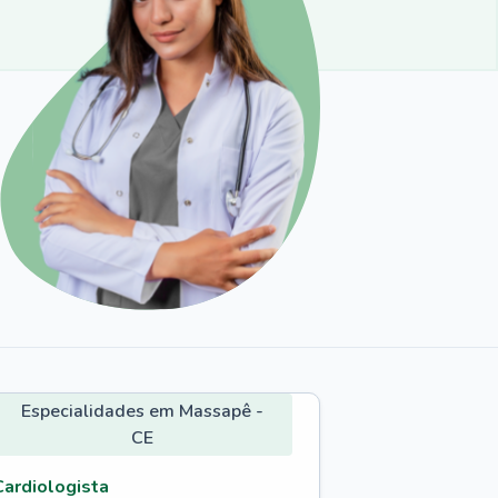
Especialidades em Massapê -
CE
Cardiologista