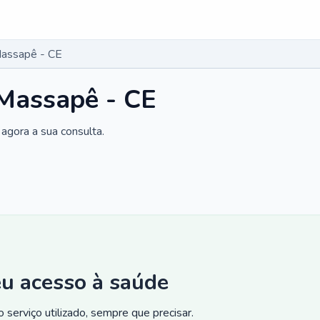
Massapê - CE
 Massapê - CE
agora a sua consulta.
eu acesso à saúde
 serviço utilizado, sempre que precisar.