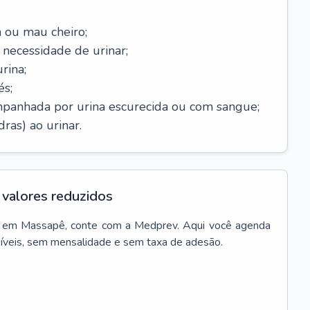
 ou mau cheiro;
necessidade de urinar;
rina;
és;
mpanhada por urina escurecida ou com sangue;
ras) ao urinar.
valores reduzidos
em
Massapê
, conte com a Medprev. Aqui você agenda
síveis, sem mensalidade e sem taxa de adesão.