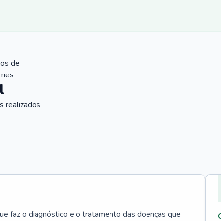
tos de
ames
l
 realizados
que faz o diagnóstico e o tratamento das doenças que