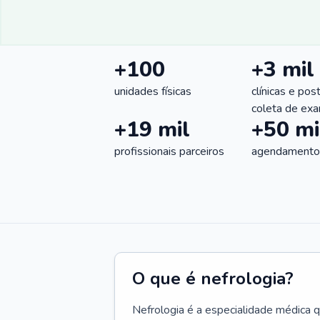
+100
+3 mil
unidades físicas
clínicas e pos
coleta de ex
+19 mil
+50 mi
profissionais parceiros
agendamentos
O que é nefrologia?
Nefrologia é a especialidade médica 