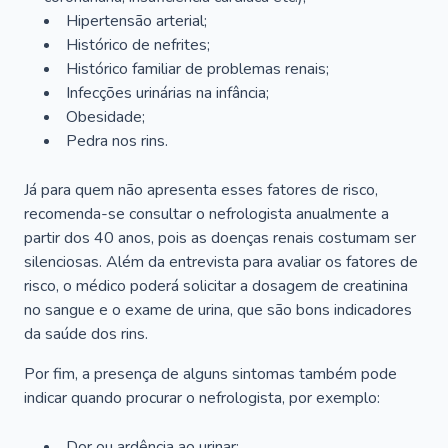
Hipertensão arterial;
Histórico de nefrites;
Histórico familiar de problemas renais;
Infecções urinárias na infância;
Obesidade;
Pedra nos rins.
Já para quem não apresenta esses fatores de risco,
recomenda-se consultar o nefrologista anualmente a
partir dos 40 anos, pois as doenças renais costumam ser
silenciosas. Além da entrevista para avaliar os fatores de
risco, o médico poderá solicitar a dosagem de creatinina
no sangue e o exame de urina, que são bons indicadores
da saúde dos rins.
Por fim, a presença de alguns sintomas também pode
indicar quando procurar o nefrologista, por exemplo:
Dor ou ardência ao urinar;