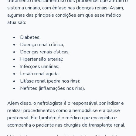
tratamento medicamentoso dos problemas que afetam o
sistema urinário, com ênfase nas doenças renais. Assim,
algumas das principais condições em que esse médico
atua são:
Diabetes;
Doença renal crônica;
Doenças renais císticas;
Hipertensão arterial;
Infecções urinárias;
Lesão renal aguda;
Litíase renal (pedra nos rins);
Nefrites (inflamações nos rins).
Além disso, o nefrologista é o responsável por indicar e
realizar procedimentos como a hemodiálise e a diálise
peritoneal. Ele também é o médico que encaminha e
acompanha o paciente nas cirurgias de transplante renal.