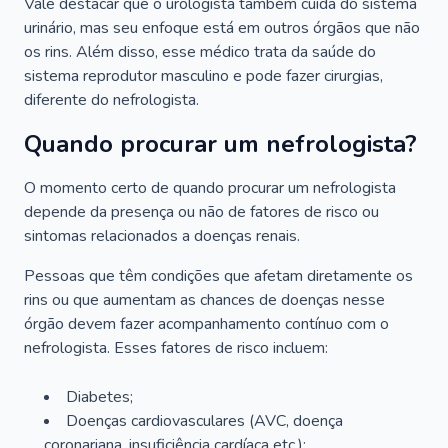
Vale destacar que o urologista também cuida do sistema
urinário, mas seu enfoque está em outros órgãos que não
os rins. Além disso, esse médico trata da saúde do
sistema reprodutor masculino e pode fazer cirurgias,
diferente do nefrologista.
Quando procurar um nefrologista?
O momento certo de quando procurar um nefrologista
depende da presença ou não de fatores de risco ou
sintomas relacionados a doenças renais.
Pessoas que têm condições que afetam diretamente os
rins ou que aumentam as chances de doenças nesse
órgão devem fazer acompanhamento contínuo com o
nefrologista. Esses fatores de risco incluem:
Diabetes;
Doenças cardiovasculares (AVC, doença
coronariana, insuficiência cardíaca etc.);