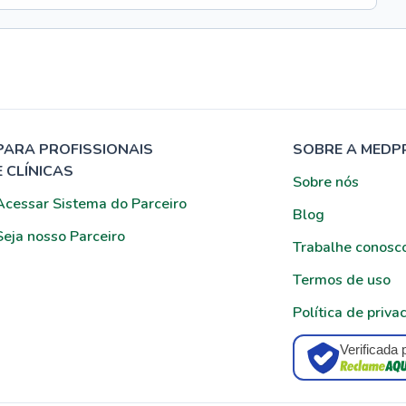
PARA PROFISSIONAIS
SOBRE A MEDP
E CLÍNICAS
Sobre nós
Acessar Sistema do Parceiro
Blog
Seja nosso Parceiro
Trabalhe conosc
Termos de uso
Política de priva
Verificada 