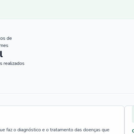
tos de
ames
l
 realizados
que faz o diagnóstico e o tratamento das doenças que