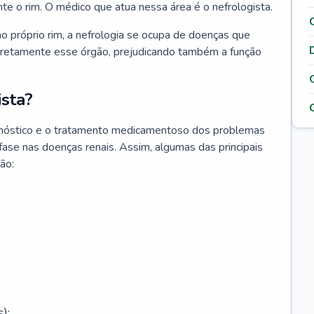
nte o rim. O médico que atua nessa área é o nefrologista.
o próprio rim, a nefrologia se ocupa de doenças que
retamente esse órgão, prejudicando também a função
sta?
agnóstico e o tratamento medicamentoso dos problemas
fase nas doenças renais. Assim, algumas das principais
ão:
);