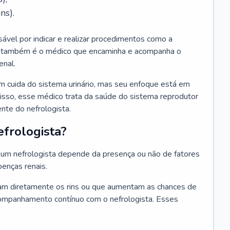
ns).
sável por indicar e realizar procedimentos como a
Ele também é o médico que encaminha e acompanha o
enal.
m cuida do sistema urinário, mas seu enfoque está em
disso, esse médico trata da saúde do sistema reprodutor
ente do nefrologista.
frologista?
um nefrologista depende da presença ou não de fatores
oenças renais.
m diretamente os rins ou que aumentam as chances de
ompanhamento contínuo com o nefrologista. Esses