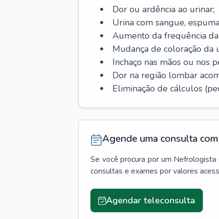
Dor ou ardência ao urinar;
Urina com sangue, espuma
Aumento da frequência da 
Mudança de coloração da u
Inchaço nas mãos ou nos p
Dor na região lombar aco
Eliminação de cálculos (ped
Agende uma consulta com 
Se você procura por um
Nefrologista
consultas e exames por valores aces
Agendar teleconsulta