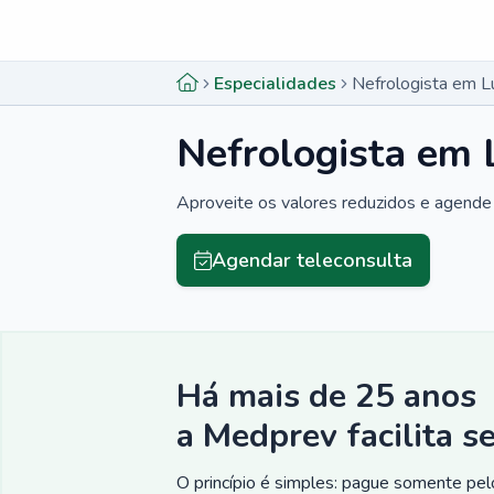
Menu lateral
Menu lateral
Especialidades
Nefrologista em L
Nefrologista em 
Aproveite os valores reduzidos e agende 
Agendar teleconsulta
Há mais de 25 anos
a Medprev facilita s
O princípio é simples: pague somente pelo