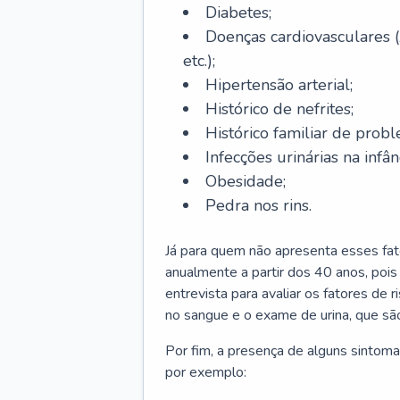
Diabetes;
Doenças cardiovasculares (
etc.);
Hipertensão arterial;
Histórico de nefrites;
Histórico familiar de probl
Infecções urinárias na infân
Obesidade;
Pedra nos rins.
Já para quem não apresenta esses fat
anualmente a partir dos 40 anos, poi
entrevista para avaliar os fatores de 
no sangue e o exame de urina, que são
Por fim, a presença de alguns sintoma
por exemplo: