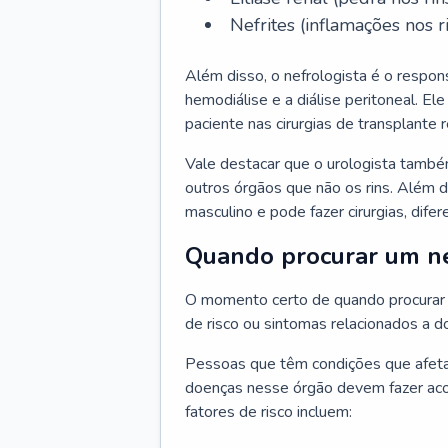
Nefrites (inflamações nos ri
Além disso, o nefrologista é o respon
hemodiálise e a diálise peritoneal. 
paciente nas cirurgias de transplante r
Vale destacar que o urologista també
outros órgãos que não os rins. Além 
masculino e pode fazer cirurgias, difer
Quando procurar um ne
O momento certo de quando procurar 
de risco ou sintomas relacionados a d
Pessoas que têm condições que afeta
doenças nesse órgão devem fazer ac
fatores de risco incluem: