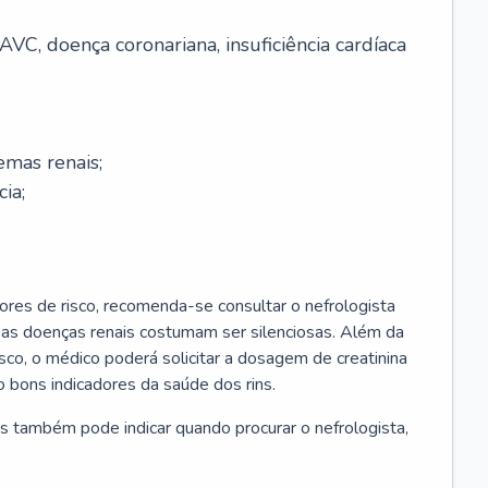
AVC, doença coronariana, insuficiência cardíaca
emas renais;
cia;
ores de risco, recomenda-se consultar o nefrologista
s as doenças renais costumam ser silenciosas. Além da
risco, o médico poderá solicitar a dosagem de creatinina
 bons indicadores da saúde dos rins.
s também pode indicar quando procurar o nefrologista,