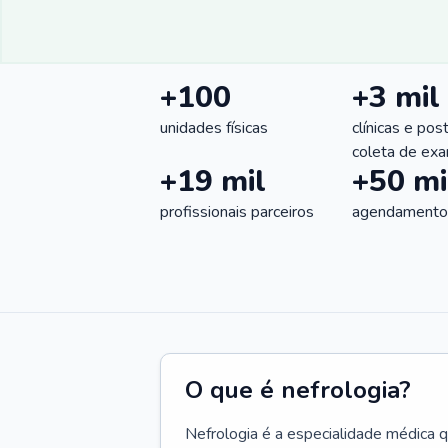
+100
+3 mil
unidades físicas
clínicas e pos
coleta de ex
+19 mil
+50 mi
profissionais parceiros
agendamentos
O que é nefrologia?
Nefrologia é a especialidade médica 