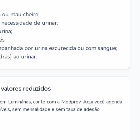
 ou mau cheiro;
necessidade de urinar;
rina;
és;
mpanhada por urina escurecida ou com sangue;
ras) ao urinar.
valores reduzidos
em
Luminárias
, conte com a Medprev. Aqui você agenda
síveis, sem mensalidade e sem taxa de adesão.