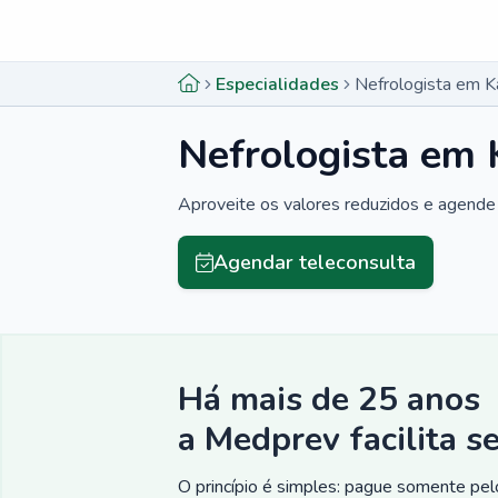
Menu lateral
Menu lateral
Especialidades
Nefrologista em K
Nefrologista em 
Aproveite os valores reduzidos e agende 
Agendar teleconsulta
Há mais de 25 anos
a Medprev facilita s
O princípio é simples: pague somente pelo