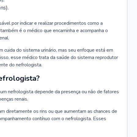
ns).
sável por indicar e realizar procedimentos como a
Ele também é o médico que encaminha e acompanha o
enal.
m cuida do sistema urinário, mas seu enfoque está em
disso, esse médico trata da saúde do sistema reprodutor
ente do nefrologista.
frologista?
um nefrologista depende da presença ou não de fatores
oenças renais.
m diretamente os rins ou que aumentam as chances de
ompanhamento contínuo com o nefrologista. Esses