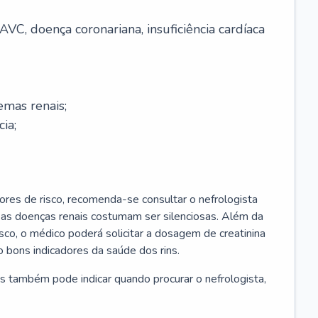
AVC, doença coronariana, insuficiência cardíaca
emas renais;
cia;
ores de risco, recomenda-se consultar o nefrologista
s as doenças renais costumam ser silenciosas. Além da
risco, o médico poderá solicitar a dosagem de creatinina
 bons indicadores da saúde dos rins.
s também pode indicar quando procurar o nefrologista,