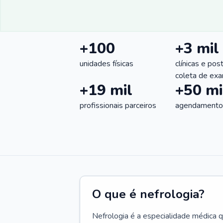
+100
+3 mil
unidades físicas
clínicas e pos
coleta de ex
+19 mil
+50 mi
profissionais parceiros
agendamentos
O que é nefrologia?
Nefrologia é a especialidade médica 