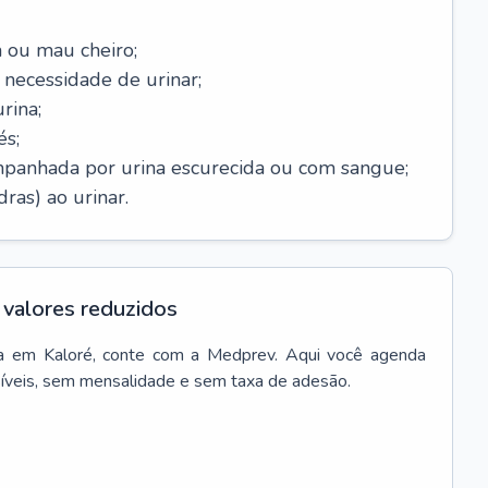
 ou mau cheiro;
necessidade de urinar;
rina;
és;
mpanhada por urina escurecida ou com sangue;
ras) ao urinar.
valores reduzidos
a
em
Kaloré
, conte com a Medprev. Aqui você agenda
síveis, sem mensalidade e sem taxa de adesão.