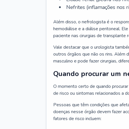
Nefrites (inflamações nos ri
Além disso, o nefrologista é o respon
hemodiálise e a diálise peritoneal. 
paciente nas cirurgias de transplante r
Vale destacar que o urologista també
outros órgãos que não os rins. Além 
masculino e pode fazer cirurgias, difer
Quando procurar um ne
O momento certo de quando procurar 
de risco ou sintomas relacionados a d
Pessoas que têm condições que afeta
doenças nesse órgão devem fazer ac
fatores de risco incluem: