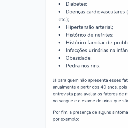
Diabetes;
Doenças cardiovasculares (
etc.);
Hipertensão arterial;
Histórico de nefrites;
Histórico familiar de probl
Infecções urinárias na infân
Obesidade;
Pedra nos rins.
Já para quem não apresenta esses fat
anualmente a partir dos 40 anos, poi
entrevista para avaliar os fatores de 
no sangue e o exame de urina, que são
Por fim, a presença de alguns sintoma
por exemplo: