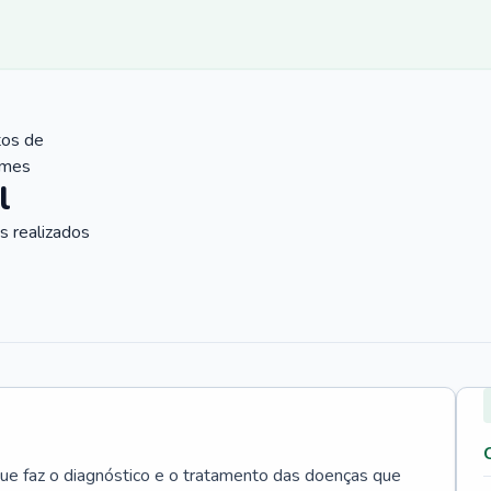
tos de
ames
l
 realizados
que faz o diagnóstico e o tratamento das doenças que