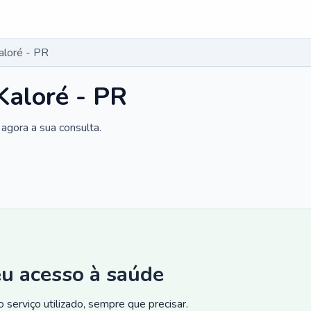
aloré - PR
Kaloré - PR
agora a sua consulta.
eu acesso à saúde
 serviço utilizado, sempre que precisar.