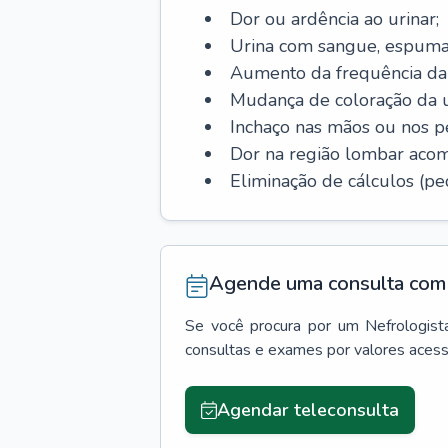
Dor ou ardência ao urinar;
Urina com sangue, espuma
Aumento da frequência da 
Mudança de coloração da u
Inchaço nas mãos ou nos p
Dor na região lombar aco
Eliminação de cálculos (ped
Agende uma consulta com 
Se você procura por um
Nefrologist
consultas e exames por valores aces
Agendar teleconsulta