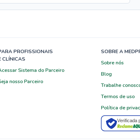
PARA PROFISSIONAIS
SOBRE A MEDP
E CLÍNICAS
Sobre nós
Acessar Sistema do Parceiro
Blog
Seja nosso Parceiro
Trabalhe conosc
Termos de uso
Política de priva
Verificada 