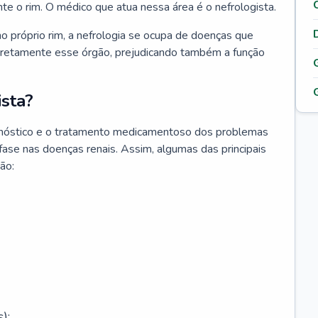
nte o rim. O médico que atua nessa área é o nefrologista.
o próprio rim, a nefrologia se ocupa de doenças que
retamente esse órgão, prejudicando também a função
sta?
agnóstico e o tratamento medicamentoso dos problemas
fase nas doenças renais. Assim, algumas das principais
ão:
);