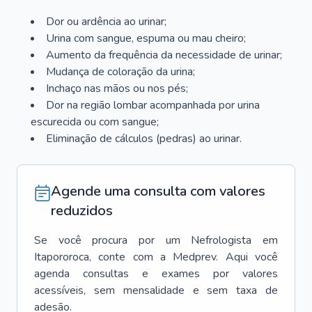
Dor ou ardência ao urinar;
Urina com sangue, espuma ou mau cheiro;
Aumento da frequência da necessidade de urinar;
Mudança de coloração da urina;
Inchaço nas mãos ou nos pés;
Dor na região lombar acompanhada por urina
escurecida ou com sangue;
Eliminação de cálculos (pedras) ao urinar.
Agende uma consulta com valores
reduzidos
Se você procura por um
Nefrologista
em
Itapororoca
, conte com a Medprev. Aqui você
agenda consultas e exames por valores
acessíveis, sem mensalidade e sem taxa de
adesão.