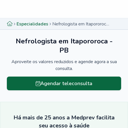
Menu lateral
Menu lateral
Especialidades
Nefrologista em Itapororoca - PB
Nefrologista em Itapororoca -
PB
Aproveite os valores reduzidos e agende agora a sua
consulta.
Agendar teleconsulta
Há mais de 25 anos a Medprev facilita
seu acesso à saúde