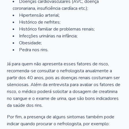
Doenças cardiovasculares (AVC, doença
coronariana, insuficiência cardíaca etc.);
Hipertensão arterial;
Histórico de nefrites;
Histórico familiar de problemas renais;
Infecções urinárias na infância;
Obesidade;
Pedra nos rins.
Já para quem não apresenta esses fatores de risco,
recomenda-se consultar o nefrologista anualmente a
partir dos 40 anos, pois as doenças renais costumam ser
silenciosas. Além da entrevista para avaliar os fatores de
risco, o médico poderá solicitar a dosagem de creatinina
no sangue e o exame de urina, que são bons indicadores
da saúde dos rins.
Por fim, a presença de alguns sintomas também pode
indicar quando procurar o nefrologista, por exemplo: