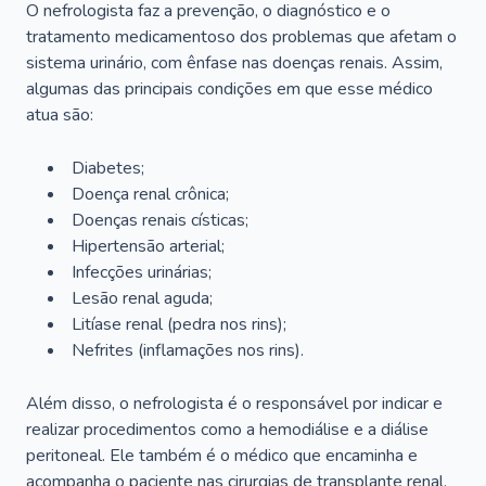
O nefrologista faz a prevenção, o diagnóstico e o
tratamento medicamentoso dos problemas que afetam o
sistema urinário, com ênfase nas doenças renais. Assim,
algumas das principais condições em que esse médico
atua são:
Diabetes;
Doença renal crônica;
Doenças renais císticas;
Hipertensão arterial;
Infecções urinárias;
Lesão renal aguda;
Litíase renal (pedra nos rins);
Nefrites (inflamações nos rins).
Além disso, o nefrologista é o responsável por indicar e
realizar procedimentos como a hemodiálise e a diálise
peritoneal. Ele também é o médico que encaminha e
acompanha o paciente nas cirurgias de transplante renal.