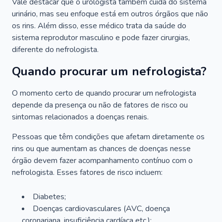
Vale destacar que o urologista também cuida do sistema
urinário, mas seu enfoque está em outros órgãos que não
os rins. Além disso, esse médico trata da saúde do
sistema reprodutor masculino e pode fazer cirurgias,
diferente do nefrologista.
Quando procurar um nefrologista?
O momento certo de quando procurar um nefrologista
depende da presença ou não de fatores de risco ou
sintomas relacionados a doenças renais.
Pessoas que têm condições que afetam diretamente os
rins ou que aumentam as chances de doenças nesse
órgão devem fazer acompanhamento contínuo com o
nefrologista. Esses fatores de risco incluem:
Diabetes;
Doenças cardiovasculares (AVC, doença
coronariana, insuficiência cardíaca etc.);