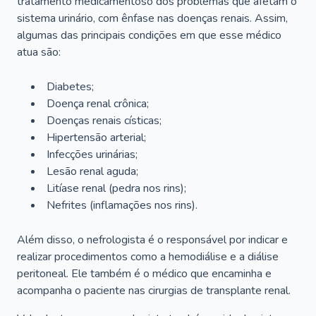
tratamento medicamentoso dos problemas que afetam o
sistema urinário, com ênfase nas doenças renais. Assim,
algumas das principais condições em que esse médico
atua são:
Diabetes;
Doença renal crônica;
Doenças renais císticas;
Hipertensão arterial;
Infecções urinárias;
Lesão renal aguda;
Litíase renal (pedra nos rins);
Nefrites (inflamações nos rins).
Além disso, o nefrologista é o responsável por indicar e
realizar procedimentos como a hemodiálise e a diálise
peritoneal. Ele também é o médico que encaminha e
acompanha o paciente nas cirurgias de transplante renal.