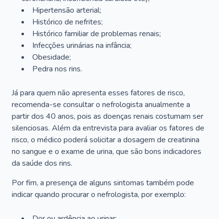
Hipertensão arterial;
Histórico de nefrites;
Histórico familiar de problemas renais;
Infecções urinárias na infância;
Obesidade;
Pedra nos rins.
Já para quem não apresenta esses fatores de risco,
recomenda-se consultar o nefrologista anualmente a
partir dos 40 anos, pois as doenças renais costumam ser
silenciosas. Além da entrevista para avaliar os fatores de
risco, o médico poderá solicitar a dosagem de creatinina
no sangue e o exame de urina, que são bons indicadores
da saúde dos rins.
Por fim, a presença de alguns sintomas também pode
indicar quando procurar o nefrologista, por exemplo:
Dor ou ardência ao urinar;