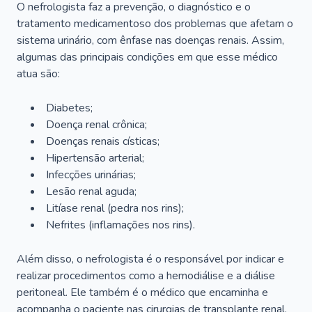
O nefrologista faz a prevenção, o diagnóstico e o
tratamento medicamentoso dos problemas que afetam o
sistema urinário, com ênfase nas doenças renais. Assim,
algumas das principais condições em que esse médico
atua são:
Diabetes;
Doença renal crônica;
Doenças renais císticas;
Hipertensão arterial;
Infecções urinárias;
Lesão renal aguda;
Litíase renal (pedra nos rins);
Nefrites (inflamações nos rins).
Além disso, o nefrologista é o responsável por indicar e
realizar procedimentos como a hemodiálise e a diálise
peritoneal. Ele também é o médico que encaminha e
acompanha o paciente nas cirurgias de transplante renal.