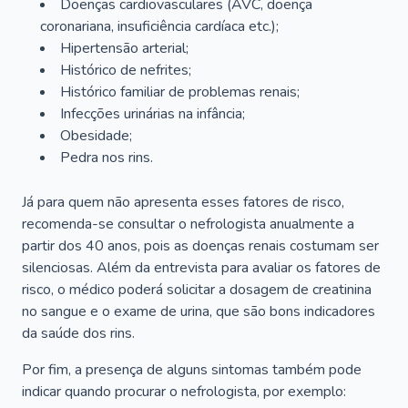
Doenças cardiovasculares (AVC, doença
coronariana, insuficiência cardíaca etc.);
Hipertensão arterial;
Histórico de nefrites;
Histórico familiar de problemas renais;
Infecções urinárias na infância;
Obesidade;
Pedra nos rins.
Já para quem não apresenta esses fatores de risco,
recomenda-se consultar o nefrologista anualmente a
partir dos 40 anos, pois as doenças renais costumam ser
silenciosas. Além da entrevista para avaliar os fatores de
risco, o médico poderá solicitar a dosagem de creatinina
no sangue e o exame de urina, que são bons indicadores
da saúde dos rins.
Por fim, a presença de alguns sintomas também pode
indicar quando procurar o nefrologista, por exemplo: