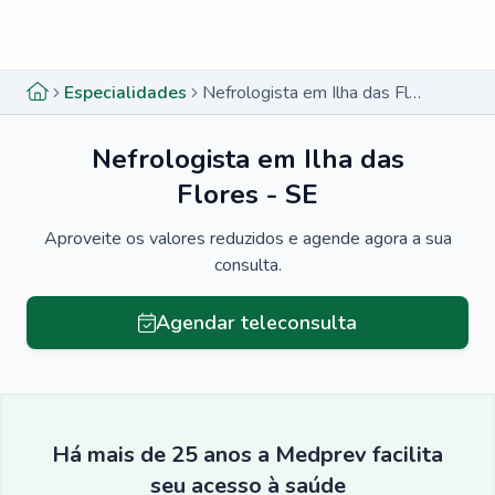
Menu lateral
Menu lateral
Especialidades
Nefrologista em Ilha das Flores - SE
Nefrologista em Ilha das
Flores - SE
Aproveite os valores reduzidos e agende agora a sua
consulta.
Agendar teleconsulta
Há mais de 25 anos a Medprev facilita
seu acesso à saúde