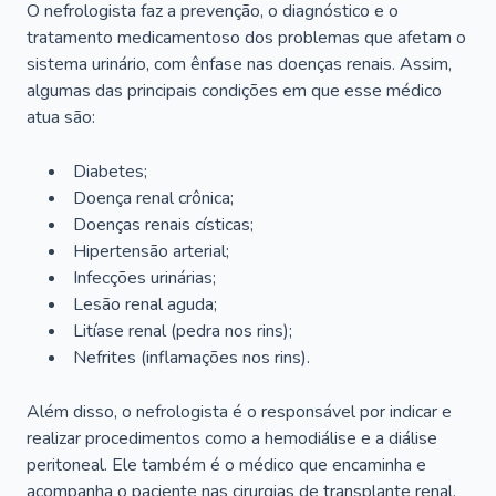
O nefrologista faz a prevenção, o diagnóstico e o
tratamento medicamentoso dos problemas que afetam o
sistema urinário, com ênfase nas doenças renais. Assim,
algumas das principais condições em que esse médico
atua são:
Diabetes;
Doença renal crônica;
Doenças renais císticas;
Hipertensão arterial;
Infecções urinárias;
Lesão renal aguda;
Litíase renal (pedra nos rins);
Nefrites (inflamações nos rins).
Além disso, o nefrologista é o responsável por indicar e
realizar procedimentos como a hemodiálise e a diálise
peritoneal. Ele também é o médico que encaminha e
acompanha o paciente nas cirurgias de transplante renal.