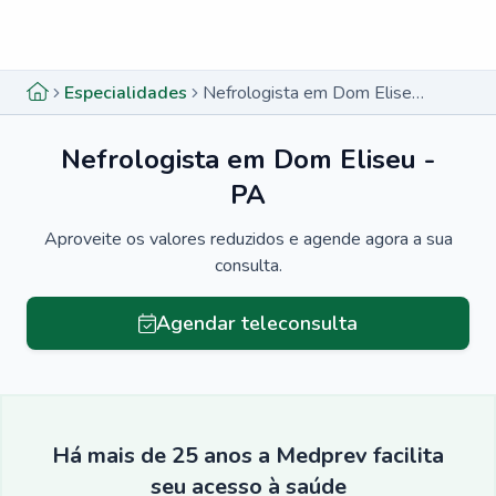
Menu lateral
Menu lateral
Especialidades
Nefrologista em Dom Eliseu - PA
Nefrologista em Dom Eliseu -
PA
Aproveite os valores reduzidos e agende agora a sua
consulta.
Agendar teleconsulta
Há mais de 25 anos a Medprev facilita
seu acesso à saúde