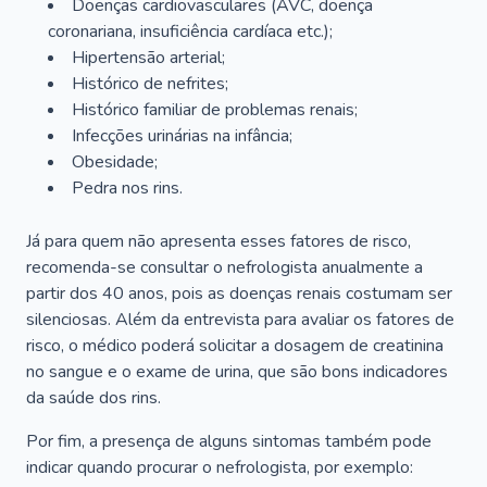
Doenças cardiovasculares (AVC, doença
coronariana, insuficiência cardíaca etc.);
Hipertensão arterial;
Histórico de nefrites;
Histórico familiar de problemas renais;
Infecções urinárias na infância;
Obesidade;
Pedra nos rins.
Já para quem não apresenta esses fatores de risco,
recomenda-se consultar o nefrologista anualmente a
partir dos 40 anos, pois as doenças renais costumam ser
silenciosas. Além da entrevista para avaliar os fatores de
risco, o médico poderá solicitar a dosagem de creatinina
no sangue e o exame de urina, que são bons indicadores
da saúde dos rins.
Por fim, a presença de alguns sintomas também pode
indicar quando procurar o nefrologista, por exemplo: