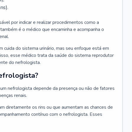
ns).
sável por indicar e realizar procedimentos como a
Ele também é o médico que encaminha e acompanha o
enal.
m cuida do sistema urinário, mas seu enfoque está em
disso, esse médico trata da saúde do sistema reprodutor
ente do nefrologista.
frologista?
um nefrologista depende da presença ou não de fatores
oenças renais.
m diretamente os rins ou que aumentam as chances de
ompanhamento contínuo com o nefrologista. Esses