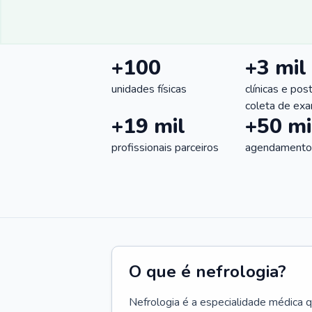
+100
+3 mil
unidades físicas
clínicas e pos
coleta de ex
+19 mil
+50 mi
profissionais parceiros
agendamentos
O que é nefrologia?
Nefrologia é a especialidade médica 