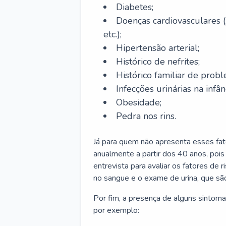
Diabetes;
Doenças cardiovasculares (
etc.);
Hipertensão arterial;
Histórico de nefrites;
Histórico familiar de probl
Infecções urinárias na infân
Obesidade;
Pedra nos rins.
Já para quem não apresenta esses fat
anualmente a partir dos 40 anos, poi
entrevista para avaliar os fatores de 
no sangue e o exame de urina, que são
Por fim, a presença de alguns sintoma
por exemplo: