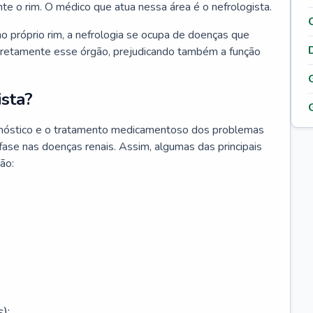
nte o rim. O médico que atua nessa área é o nefrologista.
o próprio rim, a nefrologia se ocupa de doenças que
retamente esse órgão, prejudicando também a função
sta?
agnóstico e o tratamento medicamentoso dos problemas
fase nas doenças renais. Assim, algumas das principais
ão:
);