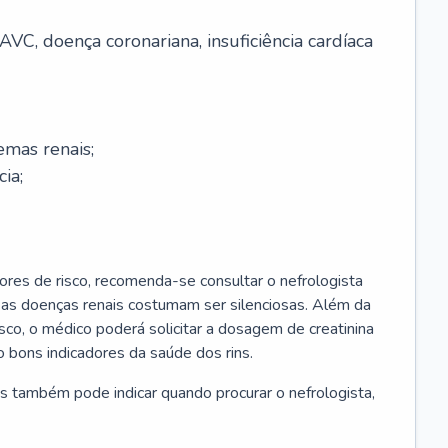
AVC, doença coronariana, insuficiência cardíaca
emas renais;
cia;
ores de risco, recomenda-se consultar o nefrologista
s as doenças renais costumam ser silenciosas. Além da
risco, o médico poderá solicitar a dosagem de creatinina
 bons indicadores da saúde dos rins.
s também pode indicar quando procurar o nefrologista,