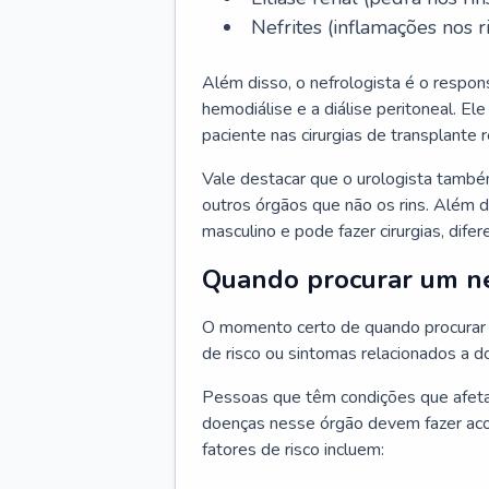
Nefrites (inflamações nos ri
Além disso, o nefrologista é o respon
hemodiálise e a diálise peritoneal. 
paciente nas cirurgias de transplante r
Vale destacar que o urologista també
outros órgãos que não os rins. Além 
masculino e pode fazer cirurgias, difer
Quando procurar um ne
O momento certo de quando procurar 
de risco ou sintomas relacionados a d
Pessoas que têm condições que afeta
doenças nesse órgão devem fazer ac
fatores de risco incluem: