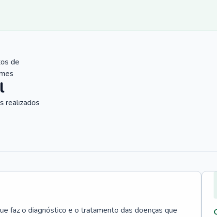
tos de
ames
l
 realizados
que faz o diagnóstico e o tratamento das doenças que