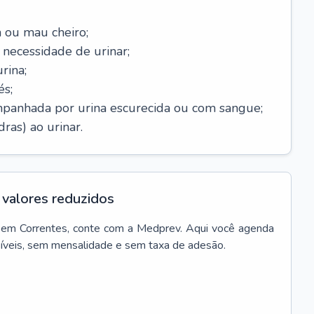
 ou mau cheiro;
necessidade de urinar;
rina;
és;
mpanhada por urina escurecida ou com sangue;
ras) ao urinar.
valores reduzidos
em
Correntes
, conte com a Medprev. Aqui você agenda
síveis, sem mensalidade e sem taxa de adesão.