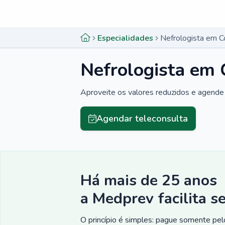
Menu lateral
Menu lateral
Especialidades
Nefrologista em C
Nefrologista em 
Aproveite os valores reduzidos e agende 
Agendar teleconsulta
Há mais de 25 anos
a Medprev facilita s
O princípio é simples: pague somente pelo