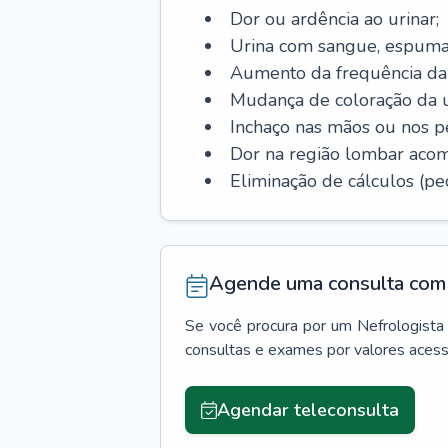
Dor ou ardência ao urinar;
Urina com sangue, espuma
Aumento da frequência da 
Mudança de coloração da u
Inchaço nas mãos ou nos p
Dor na região lombar aco
Eliminação de cálculos (ped
Agende uma consulta com 
Se você procura por um
Nefrologista
consultas e exames por valores aces
Agendar teleconsulta