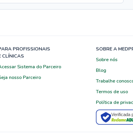
PARA PROFISSIONAIS
SOBRE A MEDP
E CLÍNICAS
Sobre nós
Acessar Sistema do Parceiro
Blog
Seja nosso Parceiro
Trabalhe conosc
Termos de uso
Política de priva
Verificada 