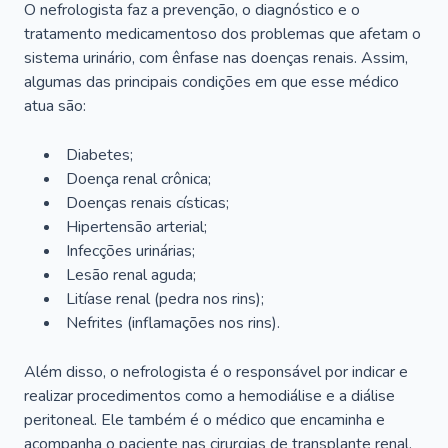
O nefrologista faz a prevenção, o diagnóstico e o
tratamento medicamentoso dos problemas que afetam o
sistema urinário, com ênfase nas doenças renais. Assim,
algumas das principais condições em que esse médico
atua são:
Diabetes;
Doença renal crônica;
Doenças renais císticas;
Hipertensão arterial;
Infecções urinárias;
Lesão renal aguda;
Litíase renal (pedra nos rins);
Nefrites (inflamações nos rins).
Além disso, o nefrologista é o responsável por indicar e
realizar procedimentos como a hemodiálise e a diálise
peritoneal. Ele também é o médico que encaminha e
acompanha o paciente nas cirurgias de transplante renal.