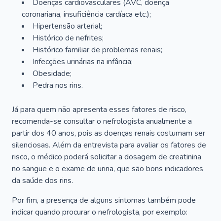
Doenças cardiovasculares (AVC, doença
coronariana, insuficiência cardíaca etc.);
Hipertensão arterial;
Histórico de nefrites;
Histórico familiar de problemas renais;
Infecções urinárias na infância;
Obesidade;
Pedra nos rins.
Já para quem não apresenta esses fatores de risco,
recomenda-se consultar o nefrologista anualmente a
partir dos 40 anos, pois as doenças renais costumam ser
silenciosas. Além da entrevista para avaliar os fatores de
risco, o médico poderá solicitar a dosagem de creatinina
no sangue e o exame de urina, que são bons indicadores
da saúde dos rins.
Por fim, a presença de alguns sintomas também pode
indicar quando procurar o nefrologista, por exemplo: