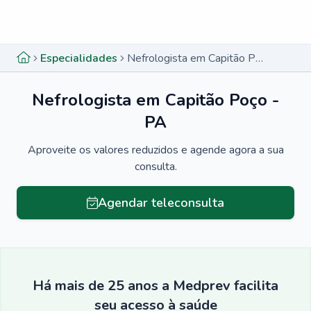
Menu lateral
Menu lateral
Especialidades
Nefrologista em Capitão Poço - PA
Nefrologista em Capitão Poço -
PA
Aproveite os valores reduzidos e agende agora a sua
consulta.
Agendar teleconsulta
Há mais de 25 anos a Medprev facilita
seu acesso à saúde