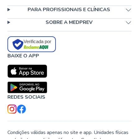
PARA PROFISSIONAIS E CLÍNICAS
SOBRE A MEDPREV
Verificada por
BAIXE O APP
REDES SOCIAIS
Condições válidas apenas no site e app. Unidades físicas