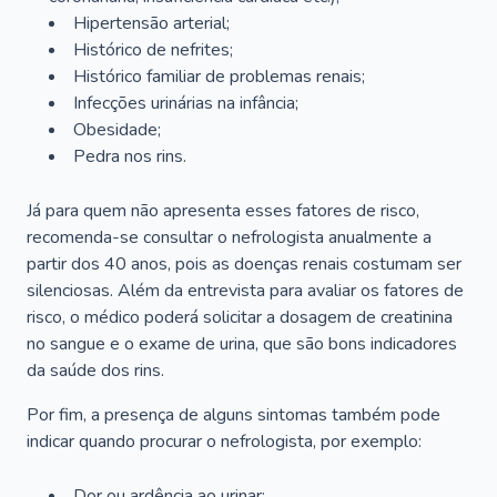
Hipertensão arterial;
Histórico de nefrites;
Histórico familiar de problemas renais;
Infecções urinárias na infância;
Obesidade;
Pedra nos rins.
Já para quem não apresenta esses fatores de risco,
recomenda-se consultar o nefrologista anualmente a
partir dos 40 anos, pois as doenças renais costumam ser
silenciosas. Além da entrevista para avaliar os fatores de
risco, o médico poderá solicitar a dosagem de creatinina
no sangue e o exame de urina, que são bons indicadores
da saúde dos rins.
Por fim, a presença de alguns sintomas também pode
indicar quando procurar o nefrologista, por exemplo:
Dor ou ardência ao urinar;