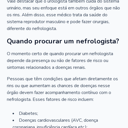
Vale destacar que o urologista também cuida do sistema
urinário, mas seu enfoque está em outros órgãos que não
os rins. Além disso, esse médico trata da saúde do
sistema reprodutor masculino e pode fazer cirurgias,
diferente do nefrologista.
Quando procurar um nefrologista?
O momento certo de quando procurar um nefrologista
depende da presença ou não de fatores de risco ou
sintomas relacionados a doenças renais.
Pessoas que têm condições que afetam diretamente os
rins ou que aumentam as chances de doenças nesse
órgão devem fazer acompanhamento contínuo com o
nefrologista. Esses fatores de risco incluem:
Diabetes;
Doenças cardiovasculares (AVC, doença
coronariana, insuficiência cardíaca etc.);