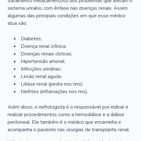
tratamento medicamentoso dos problemas que afetam o
sistema urinário, com ênfase nas doenças renais. Assim,
algumas das principais condições em que esse médico
atua são:
Diabetes;
Doença renal crônica;
Doenças renais císticas;
Hipertensão arterial;
Infecções urinárias;
Lesão renal aguda;
Litíase renal (pedra nos rins);
Nefrites (inflamações nos rins).
Além disso, o nefrologista é o responsável por indicar e
realizar procedimentos como a hemodiálise e a diálise
peritoneal. Ele também é o médico que encaminha e
acompanha o paciente nas cirurgias de transplante renal.