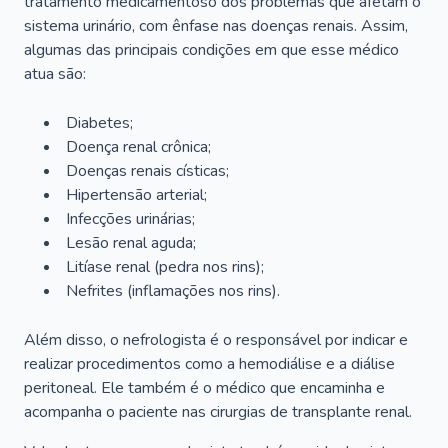
tratamento medicamentoso dos problemas que afetam o
sistema urinário, com ênfase nas doenças renais. Assim,
algumas das principais condições em que esse médico
atua são:
Diabetes;
Doença renal crônica;
Doenças renais císticas;
Hipertensão arterial;
Infecções urinárias;
Lesão renal aguda;
Litíase renal (pedra nos rins);
Nefrites (inflamações nos rins).
Além disso, o nefrologista é o responsável por indicar e
realizar procedimentos como a hemodiálise e a diálise
peritoneal. Ele também é o médico que encaminha e
acompanha o paciente nas cirurgias de transplante renal.