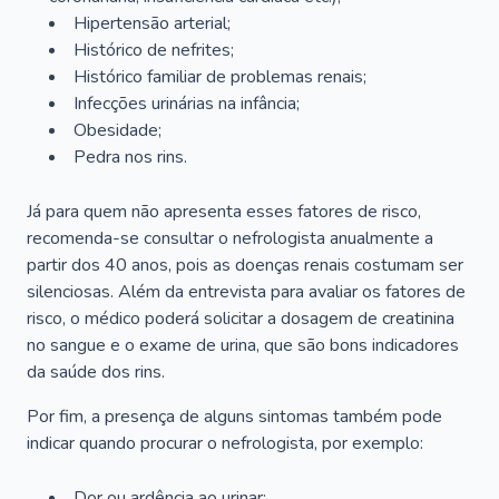
Hipertensão arterial;
Histórico de nefrites;
Histórico familiar de problemas renais;
Infecções urinárias na infância;
Obesidade;
Pedra nos rins.
Já para quem não apresenta esses fatores de risco,
recomenda-se consultar o nefrologista anualmente a
partir dos 40 anos, pois as doenças renais costumam ser
silenciosas. Além da entrevista para avaliar os fatores de
risco, o médico poderá solicitar a dosagem de creatinina
no sangue e o exame de urina, que são bons indicadores
da saúde dos rins.
Por fim, a presença de alguns sintomas também pode
indicar quando procurar o nefrologista, por exemplo:
Dor ou ardência ao urinar;