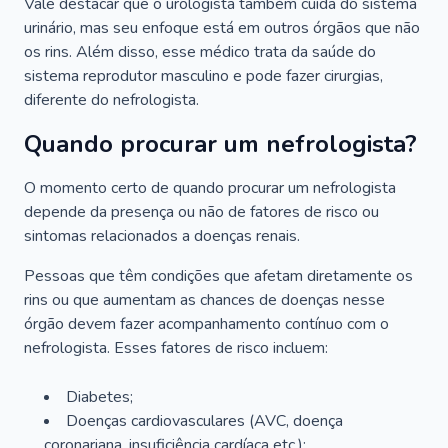
Vale destacar que o urologista também cuida do sistema
urinário, mas seu enfoque está em outros órgãos que não
os rins. Além disso, esse médico trata da saúde do
sistema reprodutor masculino e pode fazer cirurgias,
diferente do nefrologista.
Quando procurar um nefrologista?
O momento certo de quando procurar um nefrologista
depende da presença ou não de fatores de risco ou
sintomas relacionados a doenças renais.
Pessoas que têm condições que afetam diretamente os
rins ou que aumentam as chances de doenças nesse
órgão devem fazer acompanhamento contínuo com o
nefrologista. Esses fatores de risco incluem:
Diabetes;
Doenças cardiovasculares (AVC, doença
coronariana, insuficiência cardíaca etc.);