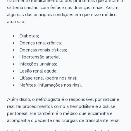
tratamento medicamentoso dos problemas que afetam o
sistema urinário, com ênfase nas doenças renais. Assim,
algumas das principais condições em que esse médico
atua são:
Diabetes;
Doença renal crônica;
Doenças renais císticas;
Hipertensão arterial;
Infecções urinárias;
Lesão renal aguda;
Litíase renal (pedra nos rins);
Nefrites (inflamações nos rins).
Além disso, o nefrologista é o responsável por indicar e
realizar procedimentos como a hemodiálise e a diálise
peritoneal. Ele também é o médico que encaminha e
acompanha o paciente nas cirurgias de transplante renal.