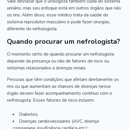
Vale destacar que o urologista também cuida do sistema
urinário, mas seu enfoque está em outros órgãos que não
os rins. Além disso, esse médico trata da saúde do
sistema reprodutor masculino e pode fazer cirurgias,
diferente do nefrologista.
Quando procurar um nefrologista?
O momento certo de quando procurar um nefrologista
depende da presença ou não de fatores de risco ou
sintomas relacionados a doenças renais.
Pessoas que têm condições que afetam diretamente os
rins ou que aumentam as chances de doenças nesse
órgão devem fazer acompanhamento contínuo com o
nefrologista. Esses fatores de risco incluem:
Diabetes;
Doenças cardiovasculares (AVC, doença
coronariana, insuficiência cardíaca etc.);