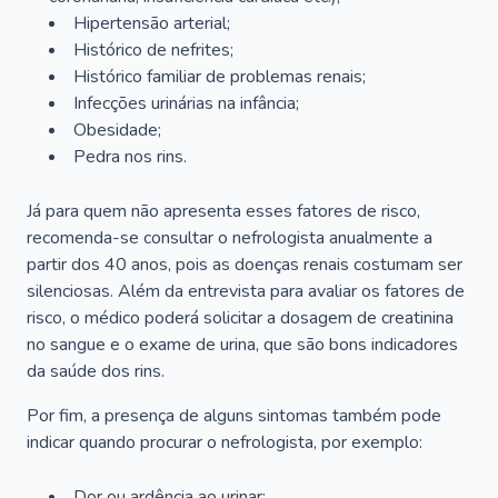
Hipertensão arterial;
Histórico de nefrites;
Histórico familiar de problemas renais;
Infecções urinárias na infância;
Obesidade;
Pedra nos rins.
Já para quem não apresenta esses fatores de risco,
recomenda-se consultar o nefrologista anualmente a
partir dos 40 anos, pois as doenças renais costumam ser
silenciosas. Além da entrevista para avaliar os fatores de
risco, o médico poderá solicitar a dosagem de creatinina
no sangue e o exame de urina, que são bons indicadores
da saúde dos rins.
Por fim, a presença de alguns sintomas também pode
indicar quando procurar o nefrologista, por exemplo:
Dor ou ardência ao urinar;