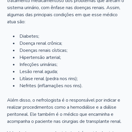
tratamento medicamentoso dos problemas que afetam o
sistema urinário, com ênfase nas doenças renais. Assim,
algumas das principais condições em que esse médico
atua são:
Diabetes;
Doença renal crônica;
Doenças renais císticas;
Hipertensão arterial;
Infecções urinárias;
Lesão renal aguda;
Litíase renal (pedra nos rins);
Nefrites (inflamações nos rins).
Além disso, o nefrologista é o responsável por indicar e
realizar procedimentos como a hemodiálise e a diálise
peritoneal. Ele também é o médico que encaminha e
acompanha o paciente nas cirurgias de transplante renal.