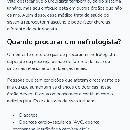
Vale destacar que o urologista também cuida do sistema
urinário, mas seu enfoque está em outros órgãos que não
os rins. Além disso, esse médico trata da saúde do
sistema reprodutor masculino e pode fazer cirurgias,
diferente do nefrologista.
Quando procurar um nefrologista?
O momento certo de quando procurar um nefrologista
depende da presença ou não de fatores de risco ou
sintomas relacionados a doenças renais.
Pessoas que têm condições que afetam diretamente os
rins ou que aumentam as chances de doenças nesse
órgão devem fazer acompanhamento contínuo com o
nefrologista. Esses fatores de risco incluem:
Diabetes;
Doenças cardiovasculares (AVC, doença
coronariana, insuficiência cardíaca etc.);