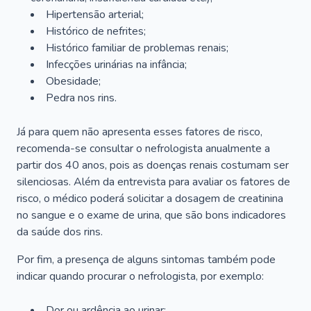
Hipertensão arterial;
Histórico de nefrites;
Histórico familiar de problemas renais;
Infecções urinárias na infância;
Obesidade;
Pedra nos rins.
Já para quem não apresenta esses fatores de risco,
recomenda-se consultar o nefrologista anualmente a
partir dos 40 anos, pois as doenças renais costumam ser
silenciosas. Além da entrevista para avaliar os fatores de
risco, o médico poderá solicitar a dosagem de creatinina
no sangue e o exame de urina, que são bons indicadores
da saúde dos rins.
Por fim, a presença de alguns sintomas também pode
indicar quando procurar o nefrologista, por exemplo:
Dor ou ardência ao urinar;