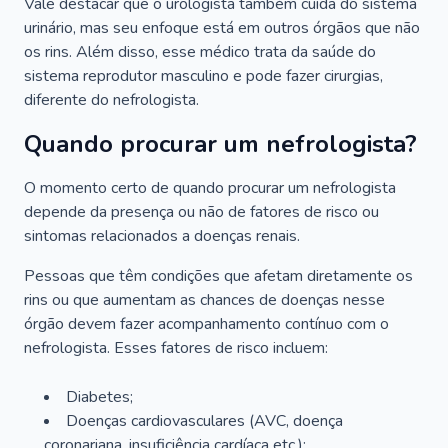
Vale destacar que o urologista também cuida do sistema
urinário, mas seu enfoque está em outros órgãos que não
os rins. Além disso, esse médico trata da saúde do
sistema reprodutor masculino e pode fazer cirurgias,
diferente do nefrologista.
Quando procurar um nefrologista?
O momento certo de quando procurar um nefrologista
depende da presença ou não de fatores de risco ou
sintomas relacionados a doenças renais.
Pessoas que têm condições que afetam diretamente os
rins ou que aumentam as chances de doenças nesse
órgão devem fazer acompanhamento contínuo com o
nefrologista. Esses fatores de risco incluem:
Diabetes;
Doenças cardiovasculares (AVC, doença
coronariana, insuficiência cardíaca etc.);