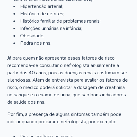
Hipertensão arterial;
Histórico de nefrites;
Histórico familiar de problemas renais;
Infecções urinárias na infância;
Obesidade;
Pedra nos rins.
Já para quem não apresenta esses fatores de risco,
recomenda-se consultar o nefrologista anualmente a
partir dos 40 anos, pois as doenças renais costumam ser
silenciosas. Além da entrevista para avaliar os fatores de
risco, o médico poderá solicitar a dosagem de creatinina
no sangue e o exame de urina, que são bons indicadores
da saúde dos rins.
Por fim, a presença de alguns sintomas também pode
indicar quando procurar o nefrologista, por exemplo:
Dor ou ardência ao urinar;