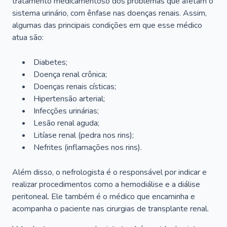
tratamento medicamentoso dos problemas que afetam o
sistema urinário, com ênfase nas doenças renais. Assim,
algumas das principais condições em que esse médico
atua são:
Diabetes;
Doença renal crônica;
Doenças renais císticas;
Hipertensão arterial;
Infecções urinárias;
Lesão renal aguda;
Litíase renal (pedra nos rins);
Nefrites (inflamações nos rins).
Além disso, o nefrologista é o responsável por indicar e
realizar procedimentos como a hemodiálise e a diálise
peritoneal. Ele também é o médico que encaminha e
acompanha o paciente nas cirurgias de transplante renal.