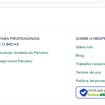
PARA PROFISSIONAIS
SOBRE A MEDP
E CLÍNICAS
Sobre nós
Acessar Sistema do Parceiro
Blog
Seja nosso Parceiro
Trabalhe conosc
Termos de uso
Política de priva
Verificada 