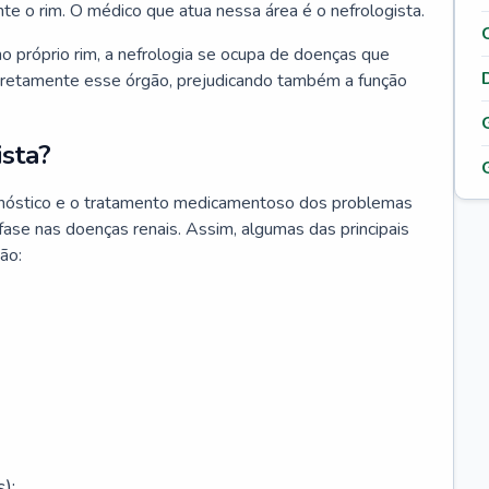
nte o rim. O médico que atua nessa área é o nefrologista.
o próprio rim, a nefrologia se ocupa de doenças que
retamente esse órgão, prejudicando também a função
sta?
agnóstico e o tratamento medicamentoso dos problemas
fase nas doenças renais. Assim, algumas das principais
ão:
);