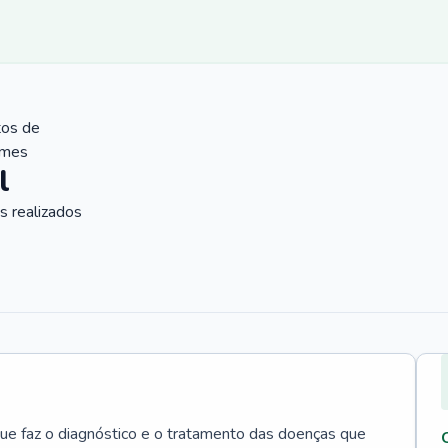
tos de
ames
l
 realizados
que faz o diagnóstico e o tratamento das doenças que