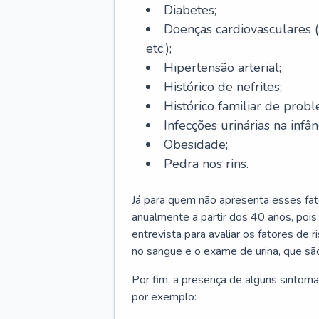
Diabetes;
Doenças cardiovasculares (
etc.);
Hipertensão arterial;
Histórico de nefrites;
Histórico familiar de probl
Infecções urinárias na infân
Obesidade;
Pedra nos rins.
Já para quem não apresenta esses fat
anualmente a partir dos 40 anos, poi
entrevista para avaliar os fatores de 
no sangue e o exame de urina, que são
Por fim, a presença de alguns sintoma
por exemplo: