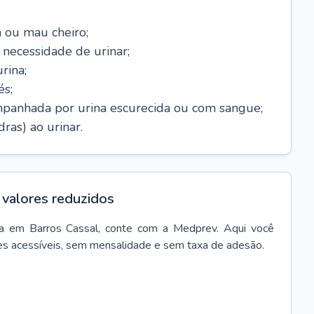
 ou mau cheiro;
necessidade de urinar;
rina;
és;
mpanhada por urina escurecida ou com sangue;
ras) ao urinar.
valores reduzidos
a
em
Barros Cassal
, conte com a Medprev. Aqui você
es acessíveis, sem mensalidade e sem taxa de adesão.