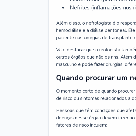
Nefrites (inflamações nos ri
Além disso, o nefrologista é o respon
hemodiálise e a diálise peritoneal. 
paciente nas cirurgias de transplante r
Vale destacar que o urologista també
outros órgãos que não os rins. Além 
masculino e pode fazer cirurgias, difer
Quando procurar um ne
O momento certo de quando procurar 
de risco ou sintomas relacionados a d
Pessoas que têm condições que afeta
doenças nesse órgão devem fazer ac
fatores de risco incluem: