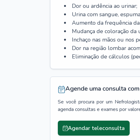
Dor ou ardência ao urinar;
Urina com sangue, espuma
Aumento da frequência da 
Mudança de coloração da u
Inchaço nas mãos ou nos p
Dor na região lombar aco
Eliminação de cálculos (ped
Agende uma consulta com 
Se você procura por um
Nefrologist
agenda consultas e exames por valor
Agendar teleconsulta