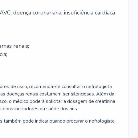
AVC, doença coronariana, insuficiência cardíaca
emas renais;
cia;
ores de risco, recomenda-se consultar o nefrologista
s as doenças renais costumam ser silenciosas. Além da
risco, o médico poderá solicitar a dosagem de creatinina
 bons indicadores da saúde dos rins.
s também pode indicar quando procurar o nefrologista,