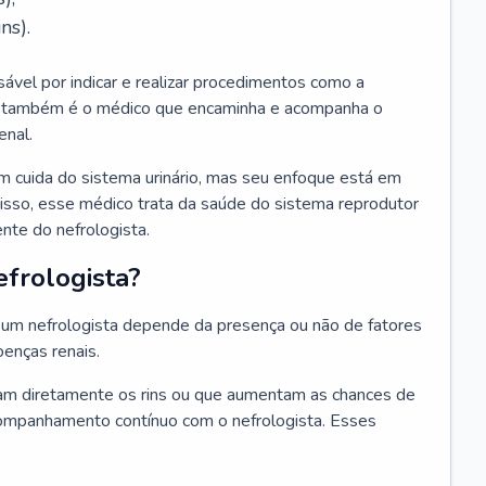
ns).
sável por indicar e realizar procedimentos como a
Ele também é o médico que encaminha e acompanha o
enal.
m cuida do sistema urinário, mas seu enfoque está em
disso, esse médico trata da saúde do sistema reprodutor
ente do nefrologista.
frologista?
um nefrologista depende da presença ou não de fatores
oenças renais.
m diretamente os rins ou que aumentam as chances de
ompanhamento contínuo com o nefrologista. Esses