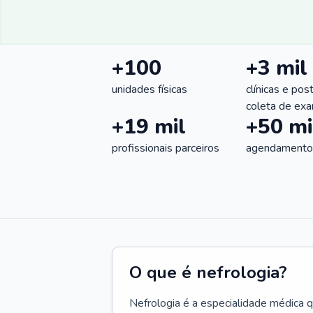
+100
+3 mil
unidades físicas
clínicas e pos
coleta de ex
+19 mil
+50 mi
profissionais parceiros
agendamentos
O que é nefrologia?
Nefrologia é a especialidade médica 