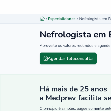
Menu lateral
Menu lateral
Especialidades
Nefrologista em B
Nefrologista em 
Aproveite os valores reduzidos e agende 
Agendar teleconsulta
Há mais de 25 anos
a Medprev facilita s
O princípio é simples: pague somente pelo