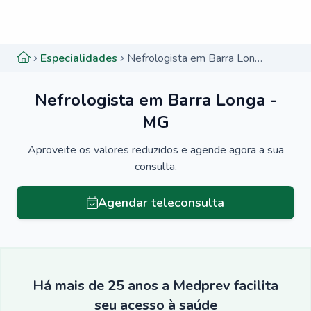
Menu lateral
Menu lateral
Especialidades
Nefrologista em Barra Longa - MG
Nefrologista em Barra Longa -
MG
Aproveite os valores reduzidos e agende agora a sua
consulta.
Agendar teleconsulta
Há mais de 25 anos a Medprev facilita
seu acesso à saúde