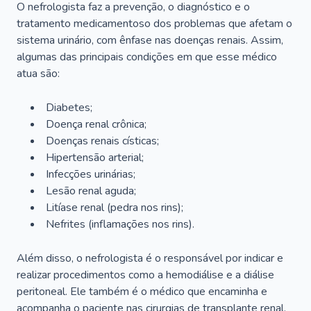
O nefrologista faz a prevenção, o diagnóstico e o
tratamento medicamentoso dos problemas que afetam o
sistema urinário, com ênfase nas doenças renais. Assim,
algumas das principais condições em que esse médico
atua são:
Diabetes;
Doença renal crônica;
Doenças renais císticas;
Hipertensão arterial;
Infecções urinárias;
Lesão renal aguda;
Litíase renal (pedra nos rins);
Nefrites (inflamações nos rins).
Além disso, o nefrologista é o responsável por indicar e
realizar procedimentos como a hemodiálise e a diálise
peritoneal. Ele também é o médico que encaminha e
acompanha o paciente nas cirurgias de transplante renal.