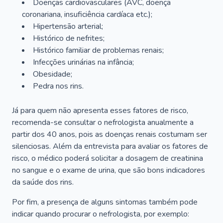
Doenças cardiovasculares (AVC, doença
coronariana, insuficiência cardíaca etc.);
Hipertensão arterial;
Histórico de nefrites;
Histórico familiar de problemas renais;
Infecções urinárias na infância;
Obesidade;
Pedra nos rins.
Já para quem não apresenta esses fatores de risco,
recomenda-se consultar o nefrologista anualmente a
partir dos 40 anos, pois as doenças renais costumam ser
silenciosas. Além da entrevista para avaliar os fatores de
risco, o médico poderá solicitar a dosagem de creatinina
no sangue e o exame de urina, que são bons indicadores
da saúde dos rins.
Por fim, a presença de alguns sintomas também pode
indicar quando procurar o nefrologista, por exemplo: