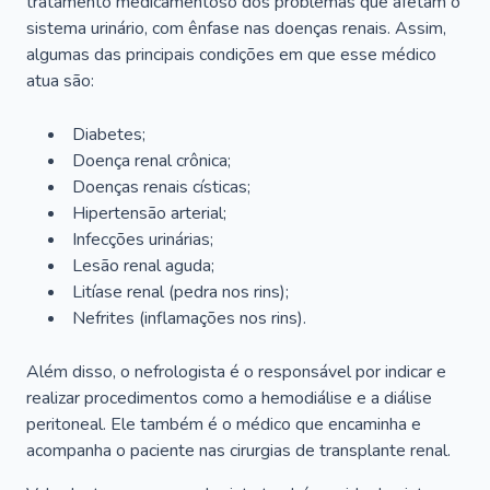
tratamento medicamentoso dos problemas que afetam o
sistema urinário, com ênfase nas doenças renais. Assim,
algumas das principais condições em que esse médico
atua são:
Diabetes;
Doença renal crônica;
Doenças renais císticas;
Hipertensão arterial;
Infecções urinárias;
Lesão renal aguda;
Litíase renal (pedra nos rins);
Nefrites (inflamações nos rins).
Além disso, o nefrologista é o responsável por indicar e
realizar procedimentos como a hemodiálise e a diálise
peritoneal. Ele também é o médico que encaminha e
acompanha o paciente nas cirurgias de transplante renal.