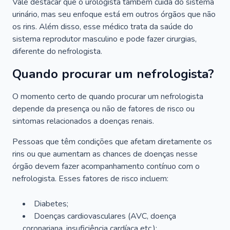
Vale destacar que o urologista também cuida do sistema
urinário, mas seu enfoque está em outros órgãos que não
os rins. Além disso, esse médico trata da saúde do
sistema reprodutor masculino e pode fazer cirurgias,
diferente do nefrologista.
Quando procurar um nefrologista?
O momento certo de quando procurar um nefrologista
depende da presença ou não de fatores de risco ou
sintomas relacionados a doenças renais.
Pessoas que têm condições que afetam diretamente os
rins ou que aumentam as chances de doenças nesse
órgão devem fazer acompanhamento contínuo com o
nefrologista. Esses fatores de risco incluem:
Diabetes;
Doenças cardiovasculares (AVC, doença
coronariana, insuficiência cardíaca etc.);