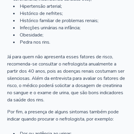
Hipertensão arterial;
Histórico de nefrites;
Histórico familiar de problemas renais;
Infecções urinárias na infância;
Obesidade;
Pedra nos rins.
Já para quem não apresenta esses fatores de risco,
recomenda-se consultar o nefrologista anualmente a
partir dos 40 anos, pois as doenças renais costumam ser
silenciosas. Além da entrevista para avaliar os fatores de
risco, o médico poderá solicitar a dosagem de creatinina
no sangue e o exame de urina, que são bons indicadores
da saúde dos rins.
Por fim, a presença de alguns sintomas também pode
indicar quando procurar o nefrologista, por exemplo:
Dor ou ardência ao urinar;