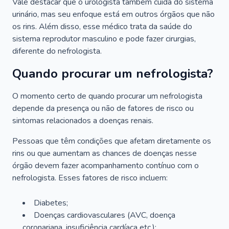
Vale destacar que o urologista também cuida do sistema
urinário, mas seu enfoque está em outros órgãos que não
os rins. Além disso, esse médico trata da saúde do
sistema reprodutor masculino e pode fazer cirurgias,
diferente do nefrologista.
Quando procurar um nefrologista?
O momento certo de quando procurar um nefrologista
depende da presença ou não de fatores de risco ou
sintomas relacionados a doenças renais.
Pessoas que têm condições que afetam diretamente os
rins ou que aumentam as chances de doenças nesse
órgão devem fazer acompanhamento contínuo com o
nefrologista. Esses fatores de risco incluem:
Diabetes;
Doenças cardiovasculares (AVC, doença
coronariana, insuficiência cardíaca etc.);