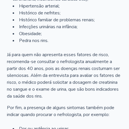
Hipertensão arterial;
Histórico de nefrites;
Histórico familiar de problemas renais;
Infecções urinárias na infância;
Obesidade;
Pedra nos rins.
Já para quem não apresenta esses fatores de risco,
recomenda-se consultar o nefrologista anualmente a
partir dos 40 anos, pois as doenças renais costumam ser
silenciosas. Além da entrevista para avaliar os fatores de
risco, o médico poderá solicitar a dosagem de creatinina
no sangue e o exame de urina, que são bons indicadores
da saúde dos rins.
Por fim, a presença de alguns sintomas também pode
indicar quando procurar o nefrologista, por exemplo:
Dor ou ardência ao urinar;