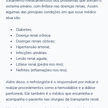
tratamento medicamentoso dos problemas que afetam o
sistema urinário, com ênfase nas doenças renais. Assim,
algumas das principais condições em que esse médico
atua são:
Diabetes;
Doença renal crônica;
Doenças renais císticas;
Hipertensão arterial;
Infecções urinárias;
Lesão renal aguda;
Litíase renal (pedra nos rins);
Nefrites (inflamações nos rins).
Além disso, o nefrologista é o responsável por indicar e
realizar procedimentos como a hemodiálise e a diálise
peritoneal. Ele também é o médico que encaminha e
acompanha o paciente nas cirurgias de transplante renal.