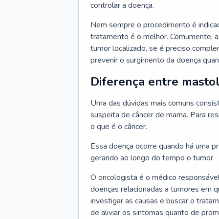
controlar a doença.
Nem sempre o procedimento é indicad
tratamento é o melhor. Comumente, a
tumor localizado, se é preciso compl
prevenir o surgimento da doença quand
Diferença entre mastol
Uma das dúvidas mais comuns consiste
suspeita de câncer de mama. Para res
o que é o câncer.
Essa doença ocorre quando há uma pro
gerando ao longo do tempo o tumor.
O oncologista é o médico responsável
doenças relacionadas a tumores em qu
investigar as causas e buscar o trata
de aliviar os sintomas quanto de prom