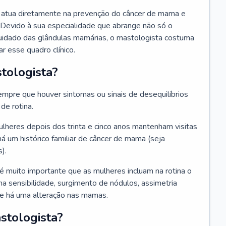
ue atua diretamente na prevenção do câncer de mama e
 Devido à sua especialidade que abrange não só o
uidado das glândulas mamárias, o mastologista costuma
r esse quadro clínico.
tologista?
mpre que houver sintomas ou sinais de desequilíbrios
e rotina.
heres depois dos trinta e cinco anos mantenham visitas
há um histórico familiar de câncer de mama (seja
).
 é muito importante que as mulheres incluam na rotina o
a sensibilidade, surgimento de nódulos, assimetria
que há uma alteração nas mamas.
stologista?