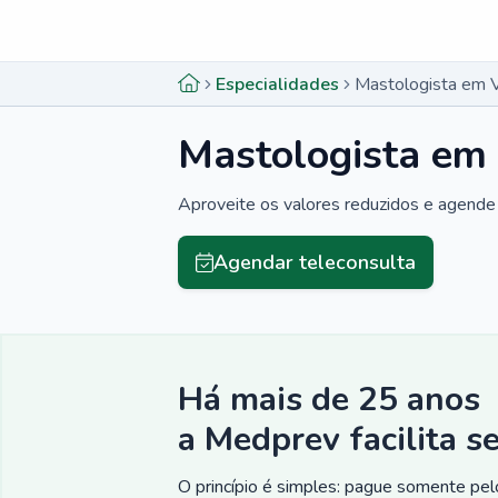
Menu lateral
Menu lateral
Especialidades
Mastologista em V
Mastologista em 
Aproveite os valores reduzidos e agende 
Agendar teleconsulta
Há mais de 25 anos
a Medprev facilita s
O princípio é simples: pague somente pelo