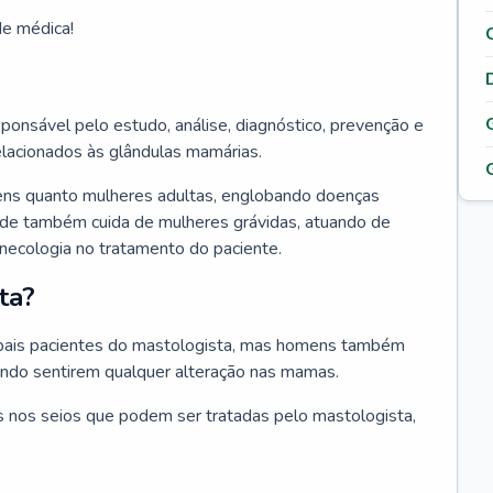
de médica!
ponsável pelo estudo, análise, diagnóstico, prevenção e
elacionados às glândulas mamárias.
ens quanto mulheres adultas, englobando doenças
ade também cuida de mulheres grávidas, atuando de
inecologia no tratamento do paciente.
ta?
ipais pacientes do mastologista, mas homens também
ando sentirem qualquer alteração nas mamas.
 nos seios que podem ser tratadas pelo mastologista,