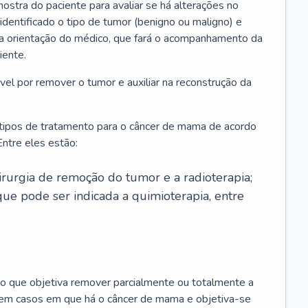
ostra do paciente para avaliar se há alterações no
 identificado o tipo de tumor (benigno ou maligno) e
 a orientação do médico, que fará o acompanhamento da
iente.
l por remover o tumor e auxiliar na reconstrução da
 tipos de tratamento para o câncer de mama de acordo
ntre eles estão:
irurgia de remoção do tumor e a radioterapia;
ue pode ser indicada a quimioterapia, entre
o que objetiva remover parcialmente ou totalmente a
 em casos em que há o câncer de mama e objetiva-se