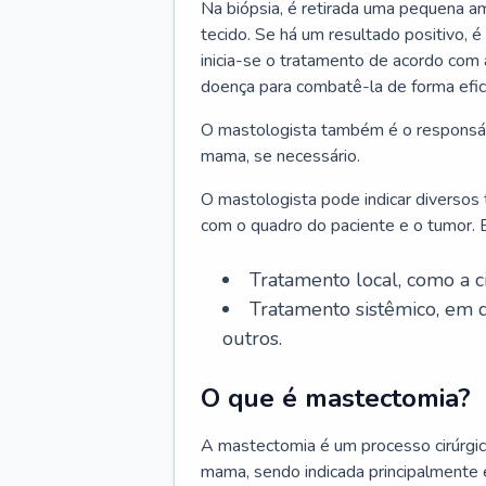
Na biópsia, é retirada uma pequena am
tecido. Se há um resultado positivo, é
inicia-se o tratamento de acordo com
doença para combatê-la de forma efic
O mastologista também é o responsáve
mama, se necessário.
O mastologista pode indicar diversos
com o quadro do paciente e o tumor. E
Tratamento local, como a c
Tratamento sistêmico, em q
outros.
O que é mastectomia?
A mastectomia é um processo cirúrgic
mama, sendo indicada principalmente