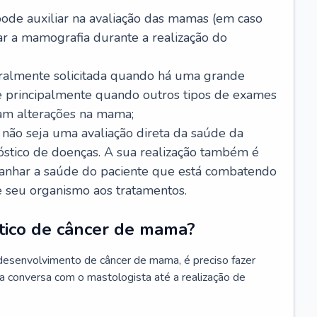
de auxiliar na avaliação das mamas (em caso
r a mamografia durante a realização do
ralmente solicitada quando há uma grande
e principalmente quando outros tipos de exames
am alterações na mama;
ão seja uma avaliação direta da saúde da
óstico de doenças. A sua realização também é
anhar a saúde do paciente que está combatendo
e seu organismo aos tratamentos.
stico de câncer de mama?
desenvolvimento de câncer de mama, é preciso fazer
a conversa com o mastologista até a realização de