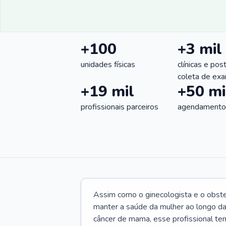
+100
+3 mil
unidades físicas
clínicas e pos
coleta de ex
+19 mil
+50 mi
profissionais parceiros
agendamentos
Assim como o ginecologista e o obste
manter a saúde da mulher ao longo d
câncer de mama, esse profissional te