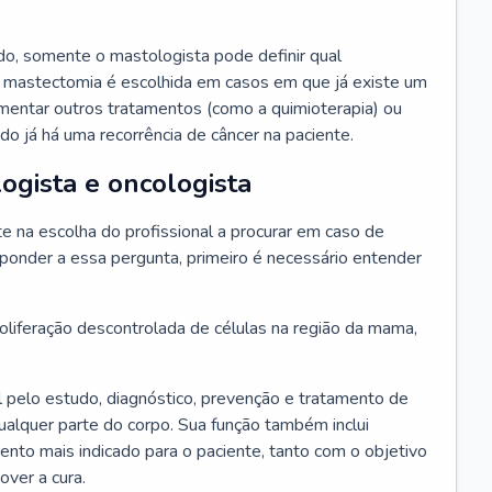
o, somente o mastologista pode definir qual
 mastectomia é escolhida em casos em que já existe um
ementar outros tratamentos (como a quimioterapia) ou
o já há uma recorrência de câncer na paciente.
ogista e oncologista
 na escolha do profissional a procurar em caso de
ponder a essa pergunta, primeiro é necessário entender
liferação descontrolada de células na região da mama,
 pelo estudo, diagnóstico, prevenção e tratamento de
alquer parte do corpo. Sua função também inclui
mento mais indicado para o paciente, tanto com o objetivo
over a cura.