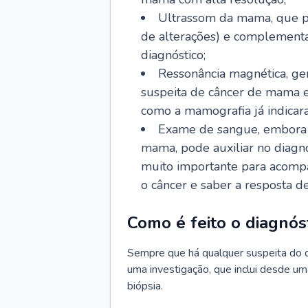
Ultrassom da mama, que po
de alterações) e complementa
diagnóstico;
Ressonância magnética, ge
suspeita de câncer de mama 
como a mamografia já indicar
Exame de sangue, embora n
mama, pode auxiliar no diagn
muito importante para acomp
o câncer e saber a resposta d
Como é feito o diagnó
Sempre que há qualquer suspeita do 
uma investigação, que inclui desde um
biópsia.