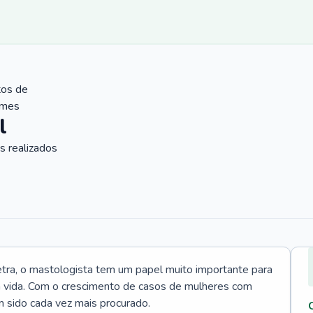
tos de
ames
l
 realizados
tra, o mastologista tem um papel muito importante para
a vida. Com o crescimento de casos de mulheres com
m sido cada vez mais procurado.