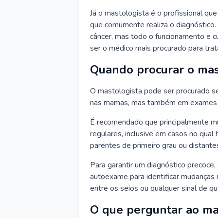
Já o mastologista é o profissional q
que comumente realiza o diagnóstico.
câncer, mas todo o funcionamento e c
ser o médico mais procurado para trata
Quando procurar o mas
O mastologista pode ser procurado se
nas mamas, mas também em exames d
É recomendado que principalmente mul
regulares, inclusive em casos no qual 
parentes de primeiro grau ou distantes
Para garantir um diagnóstico precoce,
autoexame para identificar mudanças n
entre os seios ou qualquer sinal de 
O que perguntar ao ma