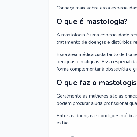
Conheça mais sobre essa especialida
O que é mastologia?
A mastologia é uma especialidade res
tratamento de doenças e distúrbios r
Essa área médica cuida tanto de hom
benignas e malignas. Essa especialid
forma complementar à obstetrícia e g
O que faz o mastologis
Geralmente as mulheres são as princ
podem procurar ajuda profissional qu
Entre as doenças e condições médicas
estão: