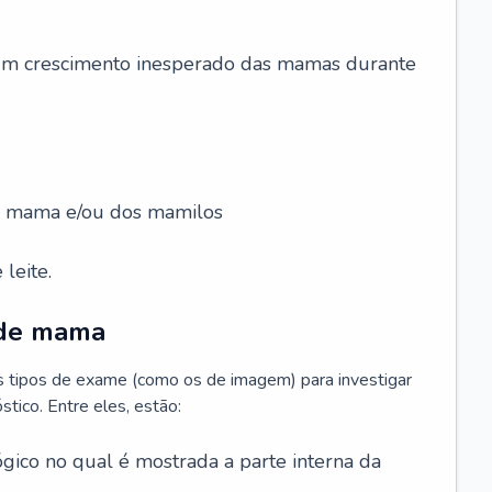
 um crescimento inesperado das mamas durante
da mama e/ou dos mamilos
leite.
 de mama
os tipos de exame (como os de imagem) para investigar
stico. Entre eles, estão:
gico no qual é mostrada a parte interna da