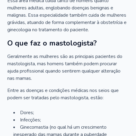
Essa área médica cuida tanto de homens quanto
mulheres adultas, englobando doenças benignas e
malignas. Essa especialidade também cuida de mulheres
grávidas, atuando de forma complementar à obstetrícia e
ginecologia no tratamento do paciente.
O que faz o mastologista?
Geralmente as mulheres são as principais pacientes do
mastologista, mas homens também podem procurar
ajuda profissional quando sentirem qualquer alteração
nas mamas.
Entre as doenças e condições médicas nos seios que
podem ser tratadas pelo mastologista, estão:
Dores;
Infecções;
Ginecomastia (no qual há um crescimento
inesperado das mamas durante a puberdade