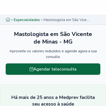
Menu lateral
Menu lateral
Especialidades
Mastologista em São Vicente de Minas - MG
Mastologista em São Vicente
de Minas - MG
Aproveite os valores reduzidos e agende agora a sua
consulta.
Agendar teleconsulta
Há mais de 25 anos a Medprev facilita
seu acesso à saúde