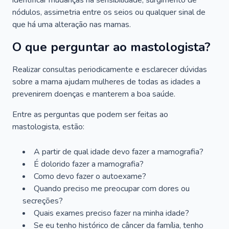
identificar mudanças na sensibilidade, surgimento de
nódulos, assimetria entre os seios ou qualquer sinal de
que há uma alteração nas mamas.
O que perguntar ao mastologista?
Realizar consultas periodicamente e esclarecer dúvidas
sobre a mama ajudam mulheres de todas as idades a
prevenirem doenças e manterem a boa saúde.
Entre as perguntas que podem ser feitas ao
mastologista, estão:
A partir de qual idade devo fazer a mamografia?
É dolorido fazer a mamografia?
Como devo fazer o autoexame?
Quando preciso me preocupar com dores ou
secreções?
Quais exames preciso fazer na minha idade?
Se eu tenho histórico de câncer da família, tenho