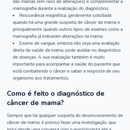
das mamas (em caso de alterações) e complementar a
mamografia durante a realização do diagnóstico;
Ressonância magnética, geralmente solicitada
quando há uma grande suspeita de câncer de mama e
principalmente quando outros tipos de exames como a
mamografia já indicaram alterações na mama;
Exame de sangue, embora não seja uma avaliação
direta da saúde da mama, pode auxiliar no diagnóstico
de doenças. A sua realização também é muito
importante para acompanhar a saúde do paciente que
está combatendo o câncer e saber a resposta de seu
organismo aos tratamentos.
Como é feito o diagnóstico de
câncer de mama?
Sempre que há qualquer suspeita do desenvolvimento de
câncer de mama, é preciso fazer uma investigação, que
inclui desde uma conversa com o mastologista até a