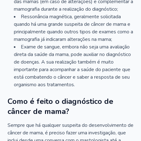
das mamas (em caso de alterações) e complementar a
mamografia durante a realização do diagnóstico;
Ressonância magnética, geralmente solicitada
quando há uma grande suspeita de câncer de mama e
principalmente quando outros tipos de exames como a
mamografia já indicaram alterações na mama;
Exame de sangue, embora não seja uma avaliação
direta da saúde da mama, pode auxiliar no diagnóstico
de doenças. A sua realização também é muito
importante para acompanhar a saúde do paciente que
está combatendo o câncer e saber a resposta de seu
organismo aos tratamentos.
Como é feito o diagnóstico de
câncer de mama?
Sempre que há qualquer suspeita do desenvolvimento de
câncer de mama, é preciso fazer uma investigação, que
inclui desde uma conversa com o mastologista até a