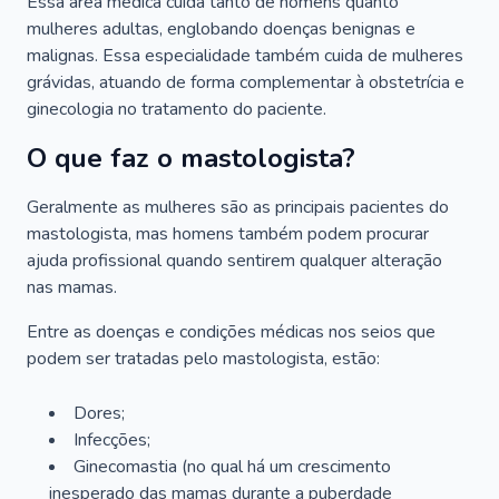
Essa área médica cuida tanto de homens quanto
mulheres adultas, englobando doenças benignas e
malignas. Essa especialidade também cuida de mulheres
grávidas, atuando de forma complementar à obstetrícia e
ginecologia no tratamento do paciente.
O que faz o mastologista?
Geralmente as mulheres são as principais pacientes do
mastologista, mas homens também podem procurar
ajuda profissional quando sentirem qualquer alteração
nas mamas.
Entre as doenças e condições médicas nos seios que
podem ser tratadas pelo mastologista, estão:
Dores;
Infecções;
Ginecomastia (no qual há um crescimento
inesperado das mamas durante a puberdade