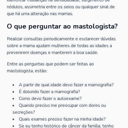
identificar mudanças na sensibilidade, surgimento de
nódulos, assimetria entre os seios ou qualquer sinal de
que há uma alteração nas mamas.
O que perguntar ao mastologista?
Realizar consultas periodicamente e esclarecer dúvidas
sobre a mama ajudam mulheres de todas as idades a
prevenirem doenças e manterem a boa saúde.
Entre as perguntas que podem ser feitas ao
mastologista, estão:
A partir de qual idade devo fazer a mamografia?
É dolorido fazer a mamografia?
Como devo fazer o autoexame?
Quando preciso me preocupar com dores ou
secreções?
Quais exames preciso fazer na minha idade?
Se eu tenho histórico de câncer da família, tenho