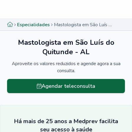
Menu lateral
Menu lateral
Especialidades
Mastologista em São Luís do Quitunde - AL
Mastologista em São Luís do
Quitunde - AL
Aproveite os valores reduzidos e agende agora a sua
consulta.
Agendar teleconsulta
Há mais de 25 anos a Medprev facilita
seu acesso à saúde