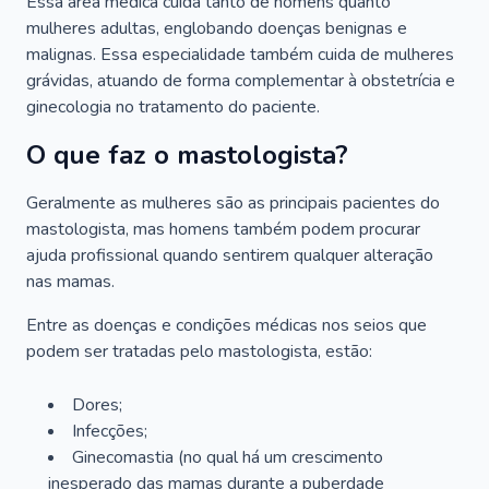
Essa área médica cuida tanto de homens quanto
mulheres adultas, englobando doenças benignas e
malignas. Essa especialidade também cuida de mulheres
grávidas, atuando de forma complementar à obstetrícia e
ginecologia no tratamento do paciente.
O que faz o mastologista?
Geralmente as mulheres são as principais pacientes do
mastologista, mas homens também podem procurar
ajuda profissional quando sentirem qualquer alteração
nas mamas.
Entre as doenças e condições médicas nos seios que
podem ser tratadas pelo mastologista, estão:
Dores;
Infecções;
Ginecomastia (no qual há um crescimento
inesperado das mamas durante a puberdade