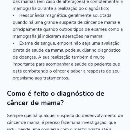
das mamas (em caso de alterações) e complementar a
mamografia durante a realização do diagnóstico;
Ressonância magnética, geralmente solicitada
quando há uma grande suspeita de câncer de mama e
principalmente quando outros tipos de exames como a
mamografia já indicaram alterações na mama;
Exame de sangue, embora não seja uma avaliação
direta da saúde da mama, pode auxiliar no diagnóstico
de doenças. A sua realização também é muito
importante para acompanhar a saúde do paciente que
está combatendo o câncer e saber a resposta de seu
organismo aos tratamentos.
Como é feito o diagnóstico de
câncer de mama?
Sempre que há qualquer suspeita do desenvolvimento de
câncer de mama, é preciso fazer uma investigação, que
inclui desde uma conversa com o mastologista até a