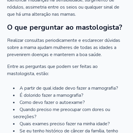
identificar mudanças na sensibilidade, surgimento de
nódulos, assimetria entre os seios ou qualquer sinal de
que há uma alteração nas mamas.
O que perguntar ao mastologista?
Realizar consultas periodicamente e esclarecer dúvidas
sobre a mama ajudam mulheres de todas as idades a
prevenirem doenças e manterem a boa saúde.
Entre as perguntas que podem ser feitas ao
mastologista, estão:
A partir de qual idade devo fazer a mamografia?
É dolorido fazer a mamografia?
Como devo fazer o autoexame?
Quando preciso me preocupar com dores ou
secreções?
Quais exames preciso fazer na minha idade?
Se eu tenho histórico de câncer da família, tenho