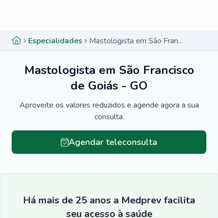
Menu lateral
Menu lateral
Especialidades
Mastologista em São Francisco de Goiás - GO
Mastologista em São Francisco
de Goiás - GO
Aproveite os valores reduzidos e agende agora a sua
consulta.
Agendar teleconsulta
Há mais de 25 anos a Medprev facilita
seu acesso à saúde