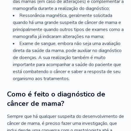
das mamas (em caso de alterações) e complementar a
mamografia durante a realização do diagnóstico;
Ressonância magnética, geralmente solicitada
quando há uma grande suspeita de câncer de mama e
principalmente quando outros tipos de exames como a
mamografia já indicaram alterações na mama;
Exame de sangue, embora não seja uma avaliação
direta da saúde da mama, pode auxiliar no diagnóstico
de doenças. A sua realização também é muito
importante para acompanhar a saúde do paciente que
está combatendo o câncer e saber a resposta de seu
organismo aos tratamentos.
Como é feito o diagnóstico de
câncer de mama?
Sempre que há qualquer suspeita do desenvolvimento de
câncer de mama, é preciso fazer uma investigação, que
inclui desde uma conversa com o mastologista até a