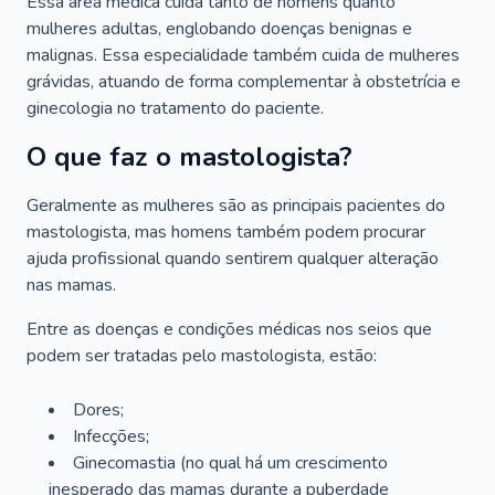
Essa área médica cuida tanto de homens quanto
mulheres adultas, englobando doenças benignas e
malignas. Essa especialidade também cuida de mulheres
grávidas, atuando de forma complementar à obstetrícia e
ginecologia no tratamento do paciente.
O que faz o mastologista?
Geralmente as mulheres são as principais pacientes do
mastologista, mas homens também podem procurar
ajuda profissional quando sentirem qualquer alteração
nas mamas.
Entre as doenças e condições médicas nos seios que
podem ser tratadas pelo mastologista, estão:
Dores;
Infecções;
Ginecomastia (no qual há um crescimento
inesperado das mamas durante a puberdade