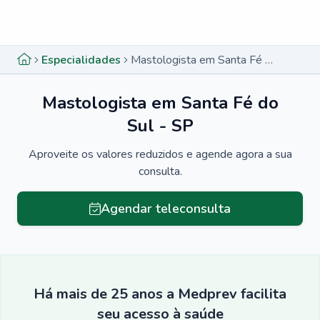
Menu lateral
Menu lateral
Especialidades
Mastologista em Santa Fé do Sul - SP
Mastologista em Santa Fé do
Sul - SP
Aproveite os valores reduzidos e agende agora a sua
consulta.
Agendar teleconsulta
Há mais de 25 anos a Medprev facilita
seu acesso à saúde