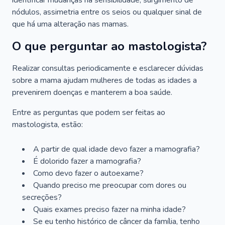
identificar mudanças na sensibilidade, surgimento de
nódulos, assimetria entre os seios ou qualquer sinal de
que há uma alteração nas mamas.
O que perguntar ao mastologista?
Realizar consultas periodicamente e esclarecer dúvidas
sobre a mama ajudam mulheres de todas as idades a
prevenirem doenças e manterem a boa saúde.
Entre as perguntas que podem ser feitas ao
mastologista, estão:
A partir de qual idade devo fazer a mamografia?
É dolorido fazer a mamografia?
Como devo fazer o autoexame?
Quando preciso me preocupar com dores ou
secreções?
Quais exames preciso fazer na minha idade?
Se eu tenho histórico de câncer da família, tenho