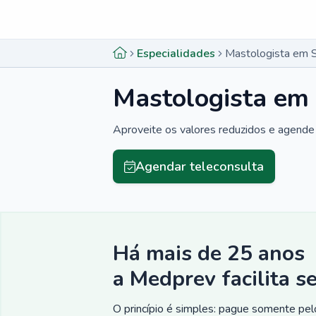
Menu lateral
Menu lateral
Especialidades
Mastologista em S
Mastologista em 
Aproveite os valores reduzidos e agende 
Agendar teleconsulta
Há mais de 25 anos
a Medprev facilita s
O princípio é simples: pague somente pelo