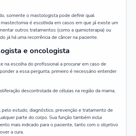
o, somente o mastologista pode definir qual
 mastectomia é escolhida em casos em que já existe um
ementar outros tratamentos (como a quimioterapia) ou
o já há uma recorrência de câncer na paciente.
ogista e oncologista
 na escolha do profissional a procurar em caso de
ponder a essa pergunta, primeiro é necessário entender
liferação descontrolada de células na região da mama,
 pelo estudo, diagnóstico, prevenção e tratamento de
alquer parte do corpo. Sua função também inclui
mento mais indicado para o paciente, tanto com o objetivo
over a cura.