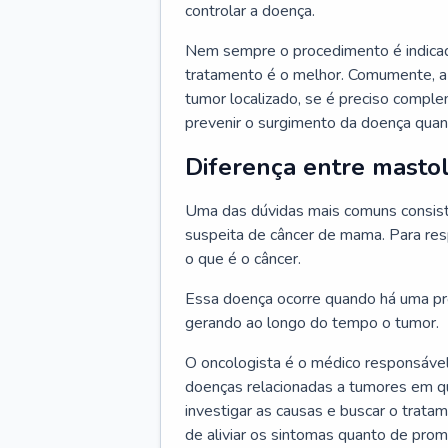
controlar a doença.
Nem sempre o procedimento é indicad
tratamento é o melhor. Comumente, a
tumor localizado, se é preciso compl
prevenir o surgimento da doença quand
Diferença entre mastol
Uma das dúvidas mais comuns consiste
suspeita de câncer de mama. Para res
o que é o câncer.
Essa doença ocorre quando há uma pro
gerando ao longo do tempo o tumor.
O oncologista é o médico responsável
doenças relacionadas a tumores em qu
investigar as causas e buscar o trata
de aliviar os sintomas quanto de prom