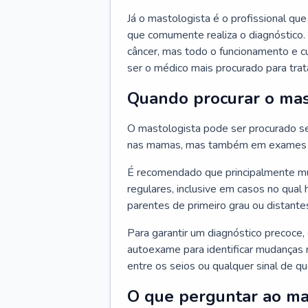
Já o mastologista é o profissional q
que comumente realiza o diagnóstico.
câncer, mas todo o funcionamento e c
ser o médico mais procurado para trata
Quando procurar o mas
O mastologista pode ser procurado se
nas mamas, mas também em exames d
É recomendado que principalmente mul
regulares, inclusive em casos no qual 
parentes de primeiro grau ou distantes
Para garantir um diagnóstico precoce,
autoexame para identificar mudanças n
entre os seios ou qualquer sinal de 
O que perguntar ao ma