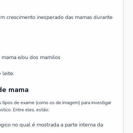
 um crescimento inesperado das mamas durante
da mama e/ou dos mamilos
leite.
 de mama
os tipos de exame (como os de imagem) para investigar
stico. Entre eles, estão:
gico no qual é mostrada a parte interna da