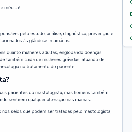
de médica!
ponsável pelo estudo, análise, diagnóstico, prevenção e
elacionados às glândulas mamárias.
ens quanto mulheres adultas, englobando doenças
ade também cuida de mulheres grávidas, atuando de
inecologia no tratamento do paciente.
ta?
ipais pacientes do mastologista, mas homens também
ando sentirem qualquer alteração nas mamas.
 nos seios que podem ser tratadas pelo mastologista,