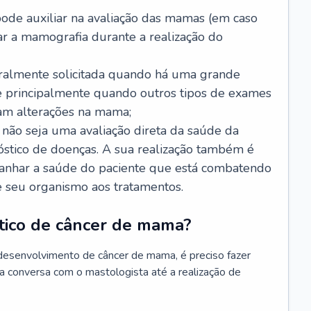
de auxiliar na avaliação das mamas (em caso
r a mamografia durante a realização do
ralmente solicitada quando há uma grande
e principalmente quando outros tipos de exames
am alterações na mama;
ão seja uma avaliação direta da saúde da
óstico de doenças. A sua realização também é
anhar a saúde do paciente que está combatendo
e seu organismo aos tratamentos.
stico de câncer de mama?
desenvolvimento de câncer de mama, é preciso fazer
a conversa com o mastologista até a realização de