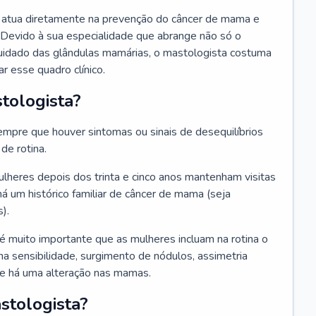
ue atua diretamente na prevenção do câncer de mama e
 Devido à sua especialidade que abrange não só o
uidado das glândulas mamárias, o mastologista costuma
r esse quadro clínico.
tologista?
mpre que houver sintomas ou sinais de desequilíbrios
e rotina.
heres depois dos trinta e cinco anos mantenham visitas
há um histórico familiar de câncer de mama (seja
).
 é muito importante que as mulheres incluam na rotina o
a sensibilidade, surgimento de nódulos, assimetria
que há uma alteração nas mamas.
stologista?