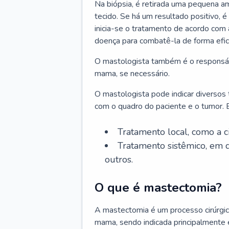
Na biópsia, é retirada uma pequena am
tecido. Se há um resultado positivo, é
inicia-se o tratamento de acordo com
doença para combatê-la de forma efic
O mastologista também é o responsáve
mama, se necessário.
O mastologista pode indicar diversos
com o quadro do paciente e o tumor. E
Tratamento local, como a c
Tratamento sistêmico, em q
outros.
O que é mastectomia?
A mastectomia é um processo cirúrgic
mama, sendo indicada principalmente