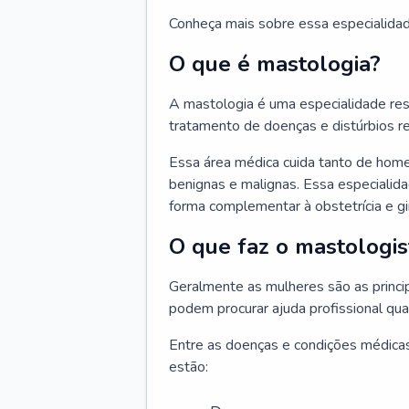
Conheça mais sobre essa especialida
O que é mastologia?
A mastologia é uma especialidade res
tratamento de doenças e distúrbios r
Essa área médica cuida tanto de hom
benignas e malignas. Essa especialid
forma complementar à obstetrícia e g
O que faz o mastologis
Geralmente as mulheres são as princ
podem procurar ajuda profissional qu
Entre as doenças e condições médicas
estão: