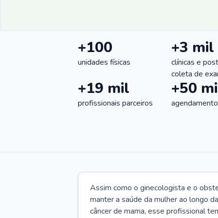
+100
+3 mil
unidades físicas
clínicas e pos
coleta de ex
+19 mil
+50 mi
profissionais parceiros
agendamentos
Assim como o ginecologista e o obste
manter a saúde da mulher ao longo d
câncer de mama, esse profissional te