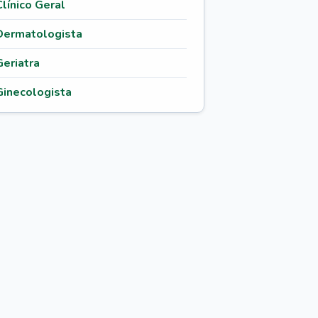
Clínico Geral
Dermatologista
Geriatra
Ginecologista