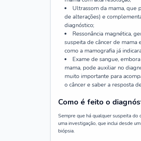
Ultrassom da mama, que po
de alterações) e complementa
diagnóstico;
Ressonância magnética, ge
suspeita de câncer de mama 
como a mamografia já indicar
Exame de sangue, embora n
mama, pode auxiliar no diagn
muito importante para acomp
o câncer e saber a resposta d
Como é feito o diagnó
Sempre que há qualquer suspeita do 
uma investigação, que inclui desde um
biópsia.