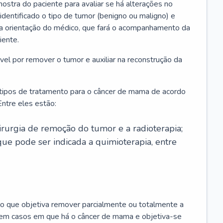
ostra do paciente para avaliar se há alterações no
 identificado o tipo de tumor (benigno ou maligno) e
 a orientação do médico, que fará o acompanhamento da
iente.
l por remover o tumor e auxiliar na reconstrução da
 tipos de tratamento para o câncer de mama de acordo
ntre eles estão:
irurgia de remoção do tumor e a radioterapia;
ue pode ser indicada a quimioterapia, entre
o que objetiva remover parcialmente ou totalmente a
 em casos em que há o câncer de mama e objetiva-se