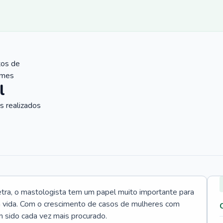
tos de
ames
l
 realizados
tra, o mastologista tem um papel muito importante para
a vida. Com o crescimento de casos de mulheres com
m sido cada vez mais procurado.