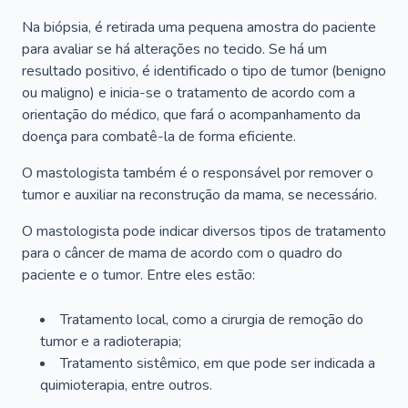
Na biópsia, é retirada uma pequena amostra do paciente
para avaliar se há alterações no tecido. Se há um
resultado positivo, é identificado o tipo de tumor (benigno
ou maligno) e inicia-se o tratamento de acordo com a
orientação do médico, que fará o acompanhamento da
doença para combatê-la de forma eficiente.
O mastologista também é o responsável por remover o
tumor e auxiliar na reconstrução da mama, se necessário.
O mastologista pode indicar diversos tipos de tratamento
para o câncer de mama de acordo com o quadro do
paciente e o tumor. Entre eles estão:
Tratamento local, como a cirurgia de remoção do
tumor e a radioterapia;
Tratamento sistêmico, em que pode ser indicada a
quimioterapia, entre outros.