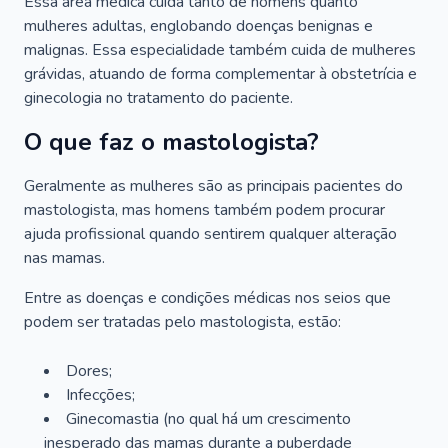
Essa área médica cuida tanto de homens quanto
mulheres adultas, englobando doenças benignas e
malignas. Essa especialidade também cuida de mulheres
grávidas, atuando de forma complementar à obstetrícia e
ginecologia no tratamento do paciente.
O que faz o mastologista?
Geralmente as mulheres são as principais pacientes do
mastologista, mas homens também podem procurar
ajuda profissional quando sentirem qualquer alteração
nas mamas.
Entre as doenças e condições médicas nos seios que
podem ser tratadas pelo mastologista, estão:
Dores;
Infecções;
Ginecomastia (no qual há um crescimento
inesperado das mamas durante a puberdade