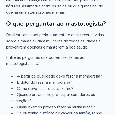
identificar mudanças na sensibilidade, surgimento de
nódulos, assimetria entre os seios ou qualquer sinal de
que há uma alteração nas mamas.
O que perguntar ao mastologista?
Realizar consultas periodicamente e esclarecer dúvidas
sobre a mama ajudam mulheres de todas as idades a
prevenirem doenças e manterem a boa saúde.
Entre as perguntas que podem ser feitas ao
mastologista, estão:
A partir de qual idade devo fazer a mamografia?
É dolorido fazer a mamografia?
Como devo fazer o autoexame?
Quando preciso me preocupar com dores ou
secreções?
Quais exames preciso fazer na minha idade?
Se eu tenho histórico de câncer da família, tenho