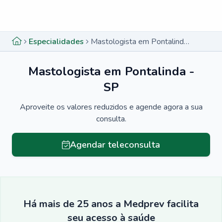
Menu lateral
Menu lateral
Especialidades
Mastologista em Pontalinda - SP
Mastologista em Pontalinda -
SP
Aproveite os valores reduzidos e agende agora a sua
consulta.
Agendar teleconsulta
Há mais de 25 anos a Medprev facilita
seu acesso à saúde