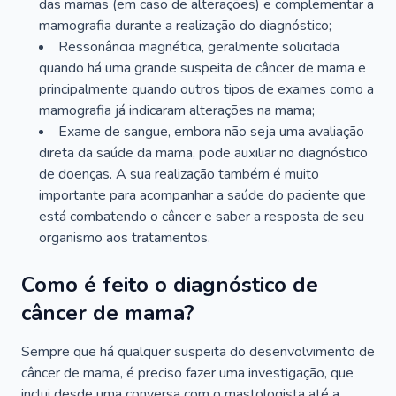
das mamas (em caso de alterações) e complementar a
mamografia durante a realização do diagnóstico;
Ressonância magnética, geralmente solicitada
quando há uma grande suspeita de câncer de mama e
principalmente quando outros tipos de exames como a
mamografia já indicaram alterações na mama;
Exame de sangue, embora não seja uma avaliação
direta da saúde da mama, pode auxiliar no diagnóstico
de doenças. A sua realização também é muito
importante para acompanhar a saúde do paciente que
está combatendo o câncer e saber a resposta de seu
organismo aos tratamentos.
Como é feito o diagnóstico de
câncer de mama?
Sempre que há qualquer suspeita do desenvolvimento de
câncer de mama, é preciso fazer uma investigação, que
inclui desde uma conversa com o mastologista até a