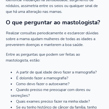
identificar mudanças na sensibilidade, surgimento de
nódulos, assimetria entre os seios ou qualquer sinal de
que há uma alteração nas mamas.
O que perguntar ao mastologista?
Realizar consultas periodicamente e esclarecer dúvidas
sobre a mama ajudam mulheres de todas as idades a
prevenirem doenças e manterem a boa saúde.
Entre as perguntas que podem ser feitas ao
mastologista, estão:
A partir de qual idade devo fazer a mamografia?
É dolorido fazer a mamografia?
Como devo fazer o autoexame?
Quando preciso me preocupar com dores ou
secreções?
Quais exames preciso fazer na minha idade?
Se eu tenho histórico de câncer da família, tenho