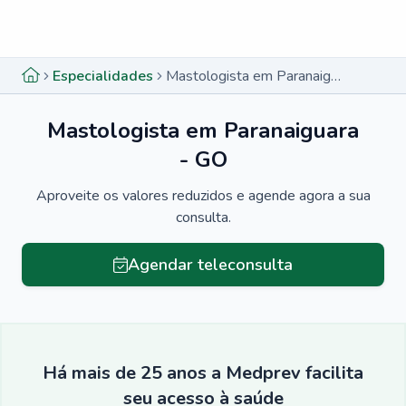
Menu lateral
Menu lateral
Especialidades
Mastologista em Paranaiguara - GO
Mastologista em Paranaiguara
- GO
Aproveite os valores reduzidos e agende agora a sua
consulta.
Agendar teleconsulta
Há mais de 25 anos a Medprev facilita
seu acesso à saúde