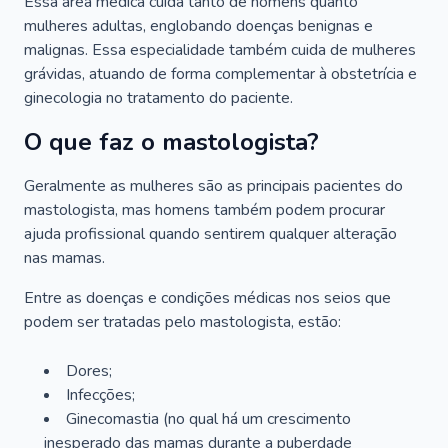
Essa área médica cuida tanto de homens quanto
mulheres adultas, englobando doenças benignas e
malignas. Essa especialidade também cuida de mulheres
grávidas, atuando de forma complementar à obstetrícia e
ginecologia no tratamento do paciente.
O que faz o mastologista?
Geralmente as mulheres são as principais pacientes do
mastologista, mas homens também podem procurar
ajuda profissional quando sentirem qualquer alteração
nas mamas.
Entre as doenças e condições médicas nos seios que
podem ser tratadas pelo mastologista, estão:
Dores;
Infecções;
Ginecomastia (no qual há um crescimento
inesperado das mamas durante a puberdade