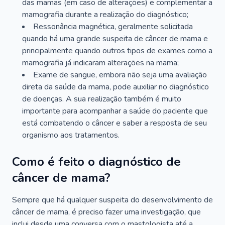
das mamas (em caso de alterações) e complementar a
mamografia durante a realização do diagnóstico;
Ressonância magnética, geralmente solicitada
quando há uma grande suspeita de câncer de mama e
principalmente quando outros tipos de exames como a
mamografia já indicaram alterações na mama;
Exame de sangue, embora não seja uma avaliação
direta da saúde da mama, pode auxiliar no diagnóstico
de doenças. A sua realização também é muito
importante para acompanhar a saúde do paciente que
está combatendo o câncer e saber a resposta de seu
organismo aos tratamentos.
Como é feito o diagnóstico de
câncer de mama?
Sempre que há qualquer suspeita do desenvolvimento de
câncer de mama, é preciso fazer uma investigação, que
inclui desde uma conversa com o mastologista até a