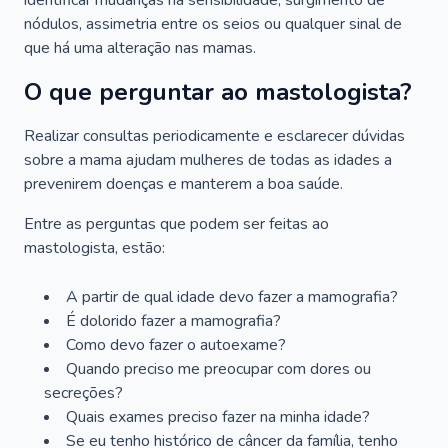
identificar mudanças na sensibilidade, surgimento de
nódulos, assimetria entre os seios ou qualquer sinal de
que há uma alteração nas mamas.
O que perguntar ao mastologista?
Realizar consultas periodicamente e esclarecer dúvidas
sobre a mama ajudam mulheres de todas as idades a
prevenirem doenças e manterem a boa saúde.
Entre as perguntas que podem ser feitas ao
mastologista, estão:
A partir de qual idade devo fazer a mamografia?
É dolorido fazer a mamografia?
Como devo fazer o autoexame?
Quando preciso me preocupar com dores ou
secreções?
Quais exames preciso fazer na minha idade?
Se eu tenho histórico de câncer da família, tenho