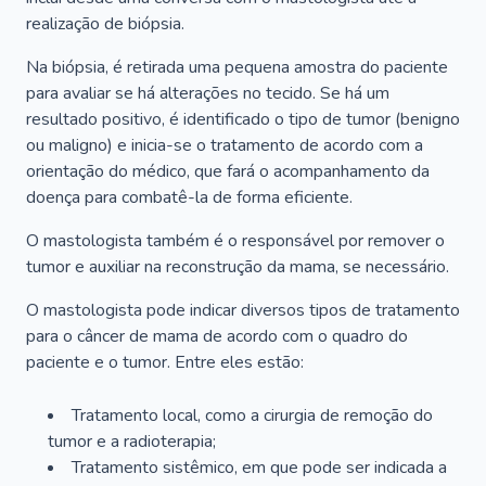
realização de biópsia.
Na biópsia, é retirada uma pequena amostra do paciente
para avaliar se há alterações no tecido. Se há um
resultado positivo, é identificado o tipo de tumor (benigno
ou maligno) e inicia-se o tratamento de acordo com a
orientação do médico, que fará o acompanhamento da
doença para combatê-la de forma eficiente.
O mastologista também é o responsável por remover o
tumor e auxiliar na reconstrução da mama, se necessário.
O mastologista pode indicar diversos tipos de tratamento
para o câncer de mama de acordo com o quadro do
paciente e o tumor. Entre eles estão:
Tratamento local, como a cirurgia de remoção do
tumor e a radioterapia;
Tratamento sistêmico, em que pode ser indicada a