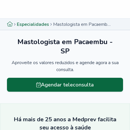
Menu lateral
Menu lateral
Especialidades
Mastologista em Pacaembu - SP
Mastologista em Pacaembu -
SP
Aproveite os valores reduzidos e agende agora a sua
consulta.
Agendar teleconsulta
Há mais de 25 anos a Medprev facilita
seu acesso à saúde