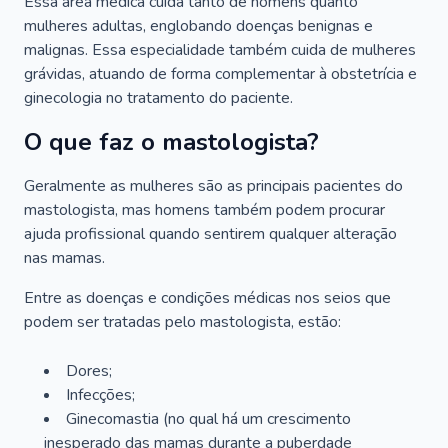
Essa área médica cuida tanto de homens quanto
mulheres adultas, englobando doenças benignas e
malignas. Essa especialidade também cuida de mulheres
grávidas, atuando de forma complementar à obstetrícia e
ginecologia no tratamento do paciente.
O que faz o mastologista?
Geralmente as mulheres são as principais pacientes do
mastologista, mas homens também podem procurar
ajuda profissional quando sentirem qualquer alteração
nas mamas.
Entre as doenças e condições médicas nos seios que
podem ser tratadas pelo mastologista, estão:
Dores;
Infecções;
Ginecomastia (no qual há um crescimento
inesperado das mamas durante a puberdade