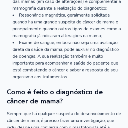
das mamas (em caso de alterações) e complementar a
mamografia durante a realização do diagnóstico;
Ressonância magnética, geralmente solicitada
quando há uma grande suspeita de câncer de mama e
principalmente quando outros tipos de exames como a
mamografia já indicaram alterações na mama;
Exame de sangue, embora não seja uma avaliação
direta da saúde da mama, pode auxiliar no diagnóstico
de doenças. A sua realização também é muito
importante para acompanhar a saúde do paciente que
está combatendo o câncer e saber a resposta de seu
organismo aos tratamentos.
Como é feito o diagnóstico de
câncer de mama?
Sempre que há qualquer suspeita do desenvolvimento de
câncer de mama, é preciso fazer uma investigação, que
inclui desde uma conversa com o mastologista até a