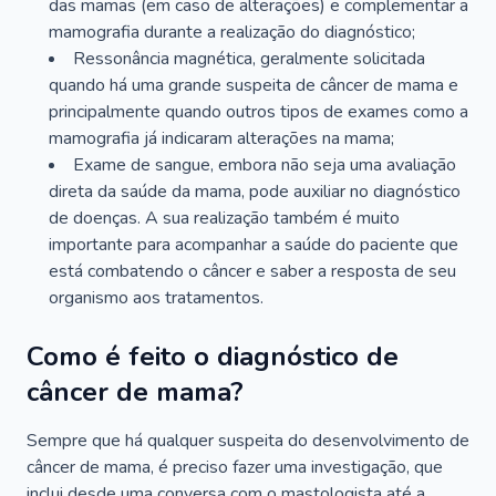
das mamas (em caso de alterações) e complementar a
mamografia durante a realização do diagnóstico;
Ressonância magnética, geralmente solicitada
quando há uma grande suspeita de câncer de mama e
principalmente quando outros tipos de exames como a
mamografia já indicaram alterações na mama;
Exame de sangue, embora não seja uma avaliação
direta da saúde da mama, pode auxiliar no diagnóstico
de doenças. A sua realização também é muito
importante para acompanhar a saúde do paciente que
está combatendo o câncer e saber a resposta de seu
organismo aos tratamentos.
Como é feito o diagnóstico de
câncer de mama?
Sempre que há qualquer suspeita do desenvolvimento de
câncer de mama, é preciso fazer uma investigação, que
inclui desde uma conversa com o mastologista até a