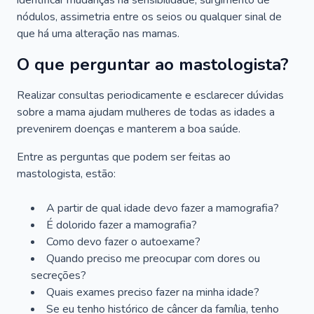
identificar mudanças na sensibilidade, surgimento de
nódulos, assimetria entre os seios ou qualquer sinal de
que há uma alteração nas mamas.
O que perguntar ao mastologista?
Realizar consultas periodicamente e esclarecer dúvidas
sobre a mama ajudam mulheres de todas as idades a
prevenirem doenças e manterem a boa saúde.
Entre as perguntas que podem ser feitas ao
mastologista, estão:
A partir de qual idade devo fazer a mamografia?
É dolorido fazer a mamografia?
Como devo fazer o autoexame?
Quando preciso me preocupar com dores ou
secreções?
Quais exames preciso fazer na minha idade?
Se eu tenho histórico de câncer da família, tenho