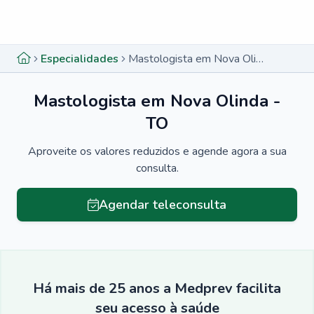
Menu lateral
Menu lateral
Especialidades
Mastologista em Nova Olinda - TO
Mastologista em Nova Olinda -
TO
Aproveite os valores reduzidos e agende agora a sua
consulta.
Agendar teleconsulta
Há mais de 25 anos a Medprev facilita
seu acesso à saúde