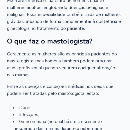
Essa área médica cuida tanto de homens quanto
mulheres adultas, englobando doenças benignas e
malignas. Essa especialidade também cuida de mulheres
grávidas, atuando de forma complementar à obstetrícia e
ginecologia no tratamento do paciente.
O que faz o mastologista?
Geralmente as mulheres são as principais pacientes do
mastologista, mas homens também podem procurar
ajuda profissional quando sentirem qualquer alteração
nas mamas.
Entre as doenças e condições médicas nos seios que
podem ser tratadas pelo mastologista, estão:
Dores;
Infecções;
Ginecomastia (no qual há um crescimento
inesperado das mamas durante a puberdade