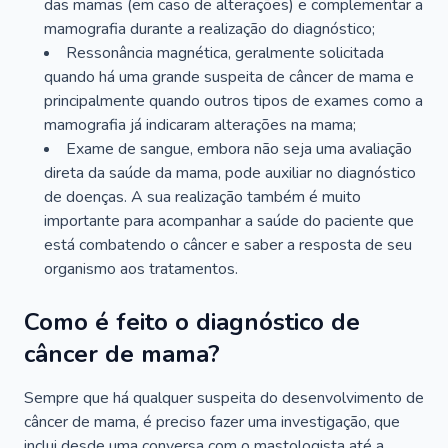
das mamas (em caso de alterações) e complementar a
mamografia durante a realização do diagnóstico;
Ressonância magnética, geralmente solicitada
quando há uma grande suspeita de câncer de mama e
principalmente quando outros tipos de exames como a
mamografia já indicaram alterações na mama;
Exame de sangue, embora não seja uma avaliação
direta da saúde da mama, pode auxiliar no diagnóstico
de doenças. A sua realização também é muito
importante para acompanhar a saúde do paciente que
está combatendo o câncer e saber a resposta de seu
organismo aos tratamentos.
Como é feito o diagnóstico de
câncer de mama?
Sempre que há qualquer suspeita do desenvolvimento de
câncer de mama, é preciso fazer uma investigação, que
inclui desde uma conversa com o mastologista até a