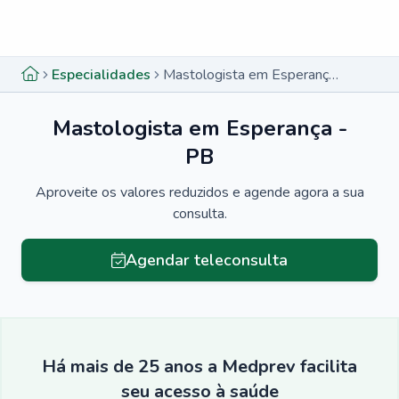
Menu lateral
Menu lateral
Especialidades
Mastologista em Esperança - PB
Mastologista em Esperança -
PB
Aproveite os valores reduzidos e agende agora a sua
consulta.
Agendar teleconsulta
Há mais de 25 anos a Medprev facilita
seu acesso à saúde