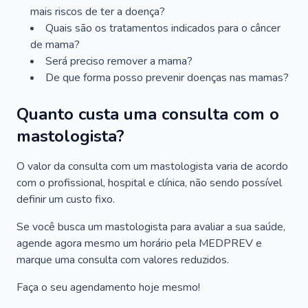
mais riscos de ter a doença?
Quais são os tratamentos indicados para o câncer
de mama?
Será preciso remover a mama?
De que forma posso prevenir doenças nas mamas?
Quanto custa uma consulta com o
mastologista?
O valor da consulta com um mastologista varia de acordo
com o profissional, hospital e clínica, não sendo possível
definir um custo fixo.
Se você busca um mastologista para avaliar a sua saúde,
agende agora mesmo um horário pela MEDPREV e
marque uma consulta com valores reduzidos.
Faça o seu agendamento hoje mesmo!