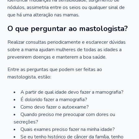
identificar mudanças na sensibilidade, surgimento de
nódulos, assimetria entre os seios ou qualquer sinal de
que há uma alteração nas mamas.
O que perguntar ao mastologista?
Realizar consultas periodicamente e esclarecer dúvidas
sobre a mama ajudam mulheres de todas as idades a
prevenirem doenças e manterem a boa saúde.
Entre as perguntas que podem ser feitas ao
mastologista, estão:
A partir de qual idade devo fazer a mamografia?
É dolorido fazer a mamografia?
Como devo fazer o autoexame?
Quando preciso me preocupar com dores ou
secreções?
Quais exames preciso fazer na minha idade?
Se eu tenho histórico de câncer da família, tenho