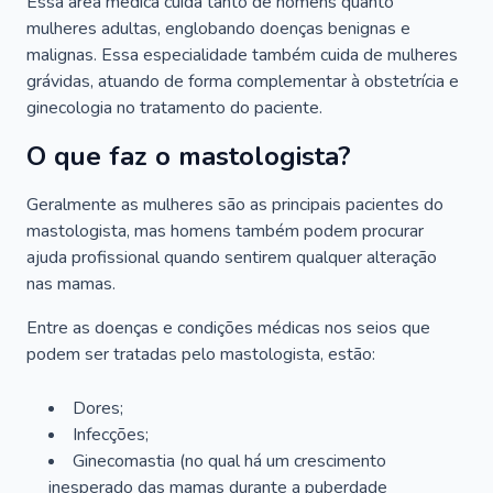
Essa área médica cuida tanto de homens quanto
mulheres adultas, englobando doenças benignas e
malignas. Essa especialidade também cuida de mulheres
grávidas, atuando de forma complementar à obstetrícia e
ginecologia no tratamento do paciente.
O que faz o mastologista?
Geralmente as mulheres são as principais pacientes do
mastologista, mas homens também podem procurar
ajuda profissional quando sentirem qualquer alteração
nas mamas.
Entre as doenças e condições médicas nos seios que
podem ser tratadas pelo mastologista, estão:
Dores;
Infecções;
Ginecomastia (no qual há um crescimento
inesperado das mamas durante a puberdade