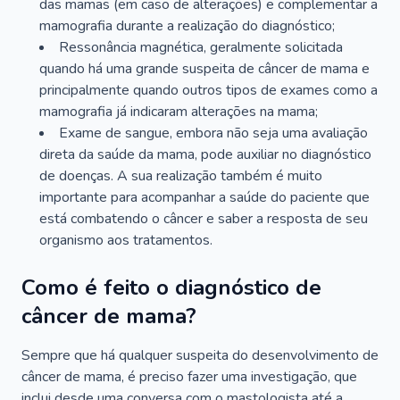
das mamas (em caso de alterações) e complementar a
mamografia durante a realização do diagnóstico;
Ressonância magnética, geralmente solicitada
quando há uma grande suspeita de câncer de mama e
principalmente quando outros tipos de exames como a
mamografia já indicaram alterações na mama;
Exame de sangue, embora não seja uma avaliação
direta da saúde da mama, pode auxiliar no diagnóstico
de doenças. A sua realização também é muito
importante para acompanhar a saúde do paciente que
está combatendo o câncer e saber a resposta de seu
organismo aos tratamentos.
Como é feito o diagnóstico de
câncer de mama?
Sempre que há qualquer suspeita do desenvolvimento de
câncer de mama, é preciso fazer uma investigação, que
inclui desde uma conversa com o mastologista até a