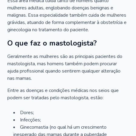
Essa área médica cuida tanto de homens quanto
mulheres adultas, englobando doenças benignas e
malignas. Essa especialidade também cuida de mulheres
grávidas, atuando de forma complementar à obstetrícia e
ginecologia no tratamento do paciente.
O que faz o mastologista?
Geralmente as mulheres são as principais pacientes do
mastologista, mas homens também podem procurar
ajuda profissional quando sentirem qualquer alteração
nas mamas.
Entre as doenças e condições médicas nos seios que
podem ser tratadas pelo mastologista, estão:
Dores;
Infecções;
Ginecomastia (no qual há um crescimento
inesperado das mamas durante a puberdade