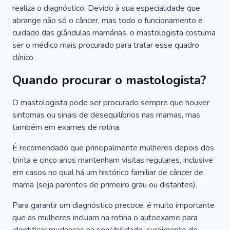
realiza o diagnóstico. Devido à sua especialidade que
abrange não só o câncer, mas todo o funcionamento e
cuidado das glândulas mamárias, o mastologista costuma
ser o médico mais procurado para tratar esse quadro
clínico.
Quando procurar o mastologista?
O mastologista pode ser procurado sempre que houver
sintomas ou sinais de desequilíbrios nas mamas, mas
também em exames de rotina.
É recomendado que principalmente mulheres depois dos
trinta e cinco anos mantenham visitas regulares, inclusive
em casos no qual há um histórico familiar de câncer de
mama (seja parentes de primeiro grau ou distantes).
Para garantir um diagnóstico precoce, é muito importante
que as mulheres incluam na rotina o autoexame para