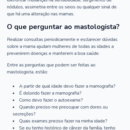
identificar mudanças na sensibilidade, surgimento de
nódulos, assimetria entre os seios ou qualquer sinal de
que há uma alteração nas mamas.
O que perguntar ao mastologista?
Realizar consultas periodicamente e esclarecer dúvidas
sobre a mama ajudam mulheres de todas as idades a
prevenirem doenças e manterem a boa saúde.
Entre as perguntas que podem ser feitas ao
mastologista, estão:
A partir de qual idade devo fazer a mamografia?
É dolorido fazer a mamografia?
Como devo fazer o autoexame?
Quando preciso me preocupar com dores ou
secreções?
Quais exames preciso fazer na minha idade?
Se eu tenho histórico de câncer da família, tenho