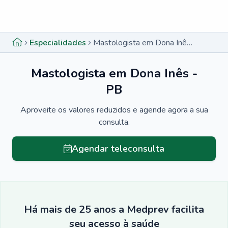
Menu lateral
Menu lateral
Especialidades
Mastologista em Dona Inês - PB
Mastologista em Dona Inês -
PB
Aproveite os valores reduzidos e agende agora a sua
consulta.
Agendar teleconsulta
Há mais de 25 anos a Medprev facilita
seu acesso à saúde