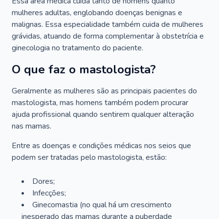
Essa área médica cuida tanto de homens quanto
mulheres adultas, englobando doenças benignas e
malignas. Essa especialidade também cuida de mulheres
grávidas, atuando de forma complementar à obstetrícia e
ginecologia no tratamento do paciente.
O que faz o mastologista?
Geralmente as mulheres são as principais pacientes do
mastologista, mas homens também podem procurar
ajuda profissional quando sentirem qualquer alteração
nas mamas.
Entre as doenças e condições médicas nos seios que
podem ser tratadas pelo mastologista, estão:
Dores;
Infecções;
Ginecomastia (no qual há um crescimento
inesperado das mamas durante a puberdade