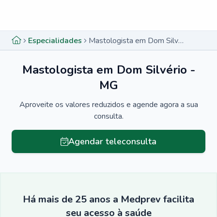
Menu lateral
Menu lateral
Especialidades
Mastologista em Dom Silvério - MG
Mastologista em Dom Silvério -
MG
Aproveite os valores reduzidos e agende agora a sua
consulta.
Agendar teleconsulta
Há mais de 25 anos a Medprev facilita
seu acesso à saúde