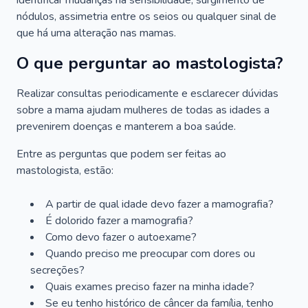
identificar mudanças na sensibilidade, surgimento de
nódulos, assimetria entre os seios ou qualquer sinal de
que há uma alteração nas mamas.
O que perguntar ao mastologista?
Realizar consultas periodicamente e esclarecer dúvidas
sobre a mama ajudam mulheres de todas as idades a
prevenirem doenças e manterem a boa saúde.
Entre as perguntas que podem ser feitas ao
mastologista, estão:
A partir de qual idade devo fazer a mamografia?
É dolorido fazer a mamografia?
Como devo fazer o autoexame?
Quando preciso me preocupar com dores ou
secreções?
Quais exames preciso fazer na minha idade?
Se eu tenho histórico de câncer da família, tenho