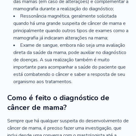
das mamas (em caso de alterações) e complementar a
mamografia durante a realização do diagnóstico;
Ressonância magnética, geralmente solicitada
quando há uma grande suspeita de câncer de mama e
principalmente quando outros tipos de exames como a
mamografia já indicaram alterações na mama;
Exame de sangue, embora não seja uma avaliação
direta da saúde da mama, pode auxiliar no diagnóstico
de doenças. A sua realização também é muito
importante para acompanhar a saúde do paciente que
está combatendo o câncer e saber a resposta de seu
organismo aos tratamentos.
Como é feito o diagnóstico de
câncer de mama?
Sempre que há qualquer suspeita do desenvolvimento de
câncer de mama, é preciso fazer uma investigação, que
inclui desde uma conversa com o mastologista até a