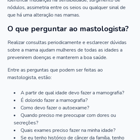
identificar mudanças na sensibilidade, surgimento de
nódulos, assimetria entre os seios ou qualquer sinal de
que há uma alteração nas mamas.
O que perguntar ao mastologista?
Realizar consultas periodicamente e esclarecer dúvidas
sobre a mama ajudam mulheres de todas as idades a
prevenirem doenças e manterem a boa saúde.
Entre as perguntas que podem ser feitas ao
mastologista, estão:
A partir de qual idade devo fazer a mamografia?
É dolorido fazer a mamografia?
Como devo fazer o autoexame?
Quando preciso me preocupar com dores ou
secreções?
Quais exames preciso fazer na minha idade?
Se eu tenho histórico de câncer da família, tenho