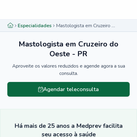
Menu lateral
Menu lateral
Especialidades
Mastologista em Cruzeiro do Oeste - PR
Mastologista em Cruzeiro do
Oeste - PR
Aproveite os valores reduzidos e agende agora a sua
consulta.
Agendar teleconsulta
Há mais de 25 anos a Medprev facilita
seu acesso à saúde