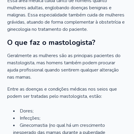
Essa área médica cuida tanto de homens quanto
mulheres adultas, englobando doenças benignas e
malignas. Essa especialidade também cuida de mulheres
grávidas, atuando de forma complementar à obstetrícia e
ginecologia no tratamento do paciente.
O que faz o mastologista?
Geralmente as mulheres são as principais pacientes do
mastologista, mas homens também podem procurar
ajuda profissional quando sentirem qualquer alteração
nas mamas.
Entre as doenças e condições médicas nos seios que
podem ser tratadas pelo mastologista, estão:
Dores;
Infecções;
Ginecomastia (no qual há um crescimento
inesperado das mamas durante a puberdade