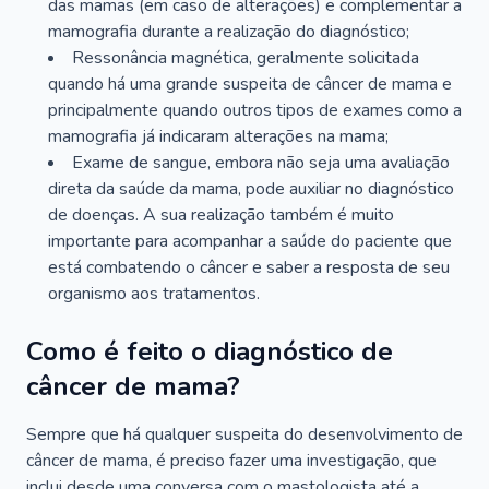
das mamas (em caso de alterações) e complementar a
mamografia durante a realização do diagnóstico;
Ressonância magnética, geralmente solicitada
quando há uma grande suspeita de câncer de mama e
principalmente quando outros tipos de exames como a
mamografia já indicaram alterações na mama;
Exame de sangue, embora não seja uma avaliação
direta da saúde da mama, pode auxiliar no diagnóstico
de doenças. A sua realização também é muito
importante para acompanhar a saúde do paciente que
está combatendo o câncer e saber a resposta de seu
organismo aos tratamentos.
Como é feito o diagnóstico de
câncer de mama?
Sempre que há qualquer suspeita do desenvolvimento de
câncer de mama, é preciso fazer uma investigação, que
inclui desde uma conversa com o mastologista até a