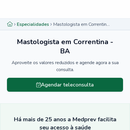
Menu lateral
Menu lateral
Especialidades
Mastologista em Correntina - BA
Mastologista em Correntina -
BA
Aproveite os valores reduzidos e agende agora a sua
consulta.
Agendar teleconsulta
Há mais de 25 anos a Medprev facilita
seu acesso à saúde