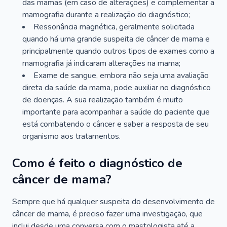
das mamas (em caso de alterações) e complementar a
mamografia durante a realização do diagnóstico;
Ressonância magnética, geralmente solicitada
quando há uma grande suspeita de câncer de mama e
principalmente quando outros tipos de exames como a
mamografia já indicaram alterações na mama;
Exame de sangue, embora não seja uma avaliação
direta da saúde da mama, pode auxiliar no diagnóstico
de doenças. A sua realização também é muito
importante para acompanhar a saúde do paciente que
está combatendo o câncer e saber a resposta de seu
organismo aos tratamentos.
Como é feito o diagnóstico de
câncer de mama?
Sempre que há qualquer suspeita do desenvolvimento de
câncer de mama, é preciso fazer uma investigação, que
inclui desde uma conversa com o mastologista até a