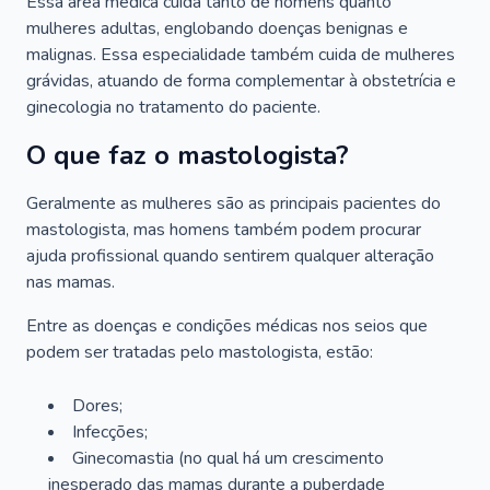
Essa área médica cuida tanto de homens quanto
mulheres adultas, englobando doenças benignas e
malignas. Essa especialidade também cuida de mulheres
grávidas, atuando de forma complementar à obstetrícia e
ginecologia no tratamento do paciente.
O que faz o mastologista?
Geralmente as mulheres são as principais pacientes do
mastologista, mas homens também podem procurar
ajuda profissional quando sentirem qualquer alteração
nas mamas.
Entre as doenças e condições médicas nos seios que
podem ser tratadas pelo mastologista, estão:
Dores;
Infecções;
Ginecomastia (no qual há um crescimento
inesperado das mamas durante a puberdade