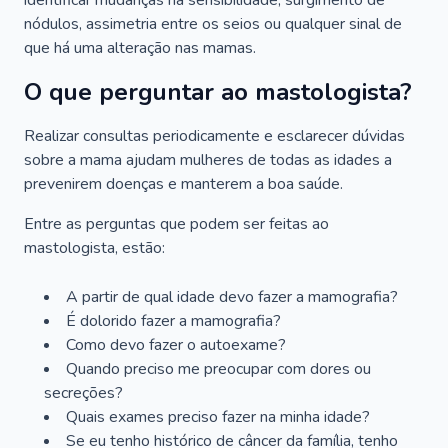
identificar mudanças na sensibilidade, surgimento de
nódulos, assimetria entre os seios ou qualquer sinal de
que há uma alteração nas mamas.
O que perguntar ao mastologista?
Realizar consultas periodicamente e esclarecer dúvidas
sobre a mama ajudam mulheres de todas as idades a
prevenirem doenças e manterem a boa saúde.
Entre as perguntas que podem ser feitas ao
mastologista, estão:
A partir de qual idade devo fazer a mamografia?
É dolorido fazer a mamografia?
Como devo fazer o autoexame?
Quando preciso me preocupar com dores ou
secreções?
Quais exames preciso fazer na minha idade?
Se eu tenho histórico de câncer da família, tenho