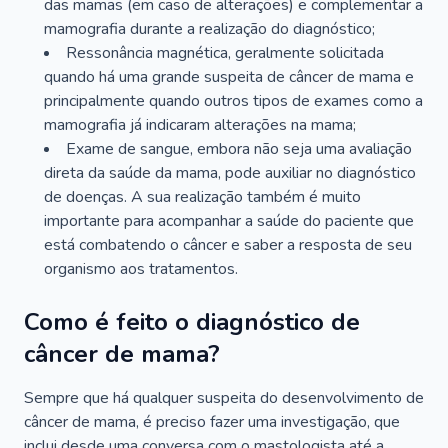
das mamas (em caso de alterações) e complementar a
mamografia durante a realização do diagnóstico;
Ressonância magnética, geralmente solicitada
quando há uma grande suspeita de câncer de mama e
principalmente quando outros tipos de exames como a
mamografia já indicaram alterações na mama;
Exame de sangue, embora não seja uma avaliação
direta da saúde da mama, pode auxiliar no diagnóstico
de doenças. A sua realização também é muito
importante para acompanhar a saúde do paciente que
está combatendo o câncer e saber a resposta de seu
organismo aos tratamentos.
Como é feito o diagnóstico de
câncer de mama?
Sempre que há qualquer suspeita do desenvolvimento de
câncer de mama, é preciso fazer uma investigação, que
inclui desde uma conversa com o mastologista até a