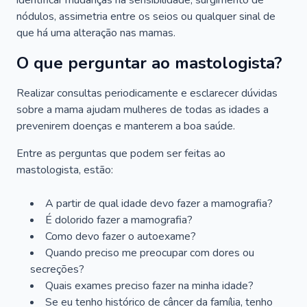
identificar mudanças na sensibilidade, surgimento de
nódulos, assimetria entre os seios ou qualquer sinal de
que há uma alteração nas mamas.
O que perguntar ao mastologista?
Realizar consultas periodicamente e esclarecer dúvidas
sobre a mama ajudam mulheres de todas as idades a
prevenirem doenças e manterem a boa saúde.
Entre as perguntas que podem ser feitas ao
mastologista, estão:
A partir de qual idade devo fazer a mamografia?
É dolorido fazer a mamografia?
Como devo fazer o autoexame?
Quando preciso me preocupar com dores ou
secreções?
Quais exames preciso fazer na minha idade?
Se eu tenho histórico de câncer da família, tenho