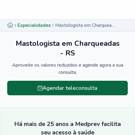
Menu lateral
Menu lateral
Especialidades
Mastologista em Charqueadas - RS
Mastologista em Charqueadas
- RS
Aproveite os valores reduzidos e agende agora a sua
consulta.
Agendar teleconsulta
Há mais de 25 anos a Medprev facilita
seu acesso à saúde