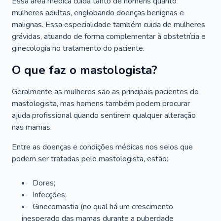
Essa área médica cuida tanto de homens quanto
mulheres adultas, englobando doenças benignas e
malignas. Essa especialidade também cuida de mulheres
grávidas, atuando de forma complementar à obstetrícia e
ginecologia no tratamento do paciente.
O que faz o mastologista?
Geralmente as mulheres são as principais pacientes do
mastologista, mas homens também podem procurar
ajuda profissional quando sentirem qualquer alteração
nas mamas.
Entre as doenças e condições médicas nos seios que
podem ser tratadas pelo mastologista, estão:
Dores;
Infecções;
Ginecomastia (no qual há um crescimento
inesperado das mamas durante a puberdade