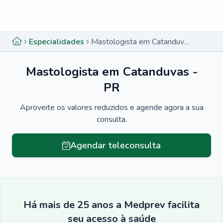
Menu lateral
Menu lateral
Especialidades
Mastologista em Catanduvas - PR
Mastologista em Catanduvas -
PR
Aproveite os valores reduzidos e agende agora a sua
consulta.
Agendar teleconsulta
Há mais de 25 anos a Medprev facilita
seu acesso à saúde