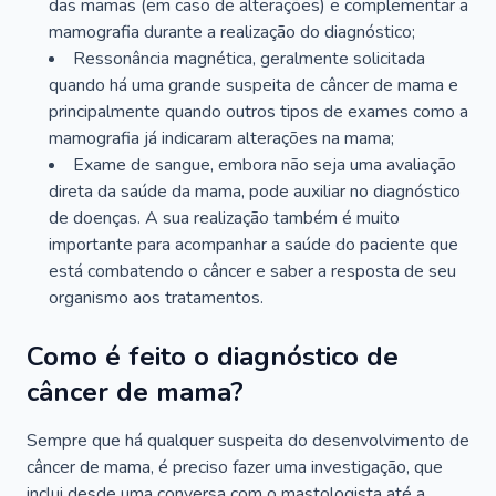
das mamas (em caso de alterações) e complementar a
mamografia durante a realização do diagnóstico;
Ressonância magnética, geralmente solicitada
quando há uma grande suspeita de câncer de mama e
principalmente quando outros tipos de exames como a
mamografia já indicaram alterações na mama;
Exame de sangue, embora não seja uma avaliação
direta da saúde da mama, pode auxiliar no diagnóstico
de doenças. A sua realização também é muito
importante para acompanhar a saúde do paciente que
está combatendo o câncer e saber a resposta de seu
organismo aos tratamentos.
Como é feito o diagnóstico de
câncer de mama?
Sempre que há qualquer suspeita do desenvolvimento de
câncer de mama, é preciso fazer uma investigação, que
inclui desde uma conversa com o mastologista até a