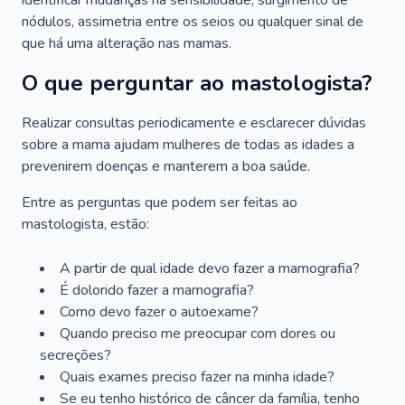
identificar mudanças na sensibilidade, surgimento de
nódulos, assimetria entre os seios ou qualquer sinal de
que há uma alteração nas mamas.
O que perguntar ao mastologista?
Realizar consultas periodicamente e esclarecer dúvidas
sobre a mama ajudam mulheres de todas as idades a
prevenirem doenças e manterem a boa saúde.
Entre as perguntas que podem ser feitas ao
mastologista, estão:
A partir de qual idade devo fazer a mamografia?
É dolorido fazer a mamografia?
Como devo fazer o autoexame?
Quando preciso me preocupar com dores ou
secreções?
Quais exames preciso fazer na minha idade?
Se eu tenho histórico de câncer da família, tenho