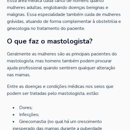
Essa área médica cuida tanto de homens quanto
mulheres adultas, englobando doenças benignas e
malignas. Essa especialidade também cuida de mulheres
grávidas, atuando de forma complementar à obstetrícia e
ginecologia no tratamento do paciente.
O que faz o mastologista?
Geralmente as mulheres são as principais pacientes do
mastologista, mas homens também podem procurar
ajuda profissional quando sentirem qualquer alteração
nas mamas.
Entre as doenças e condições médicas nos seios que
podem ser tratadas pelo mastologista, estão:
Dores;
Infecções;
Ginecomastia (no qual há um crescimento
inesperado das mamas durante a puberdade